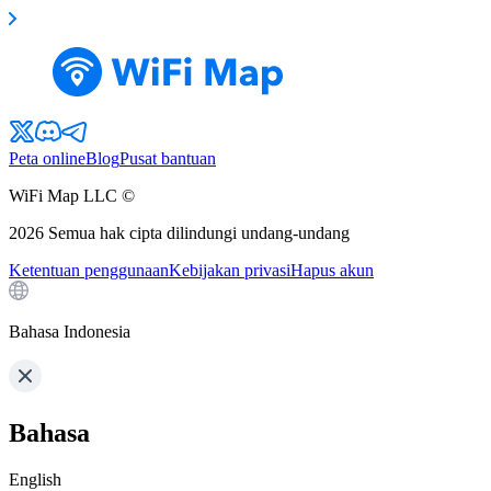
Peta online
Blog
Pusat bantuan
WiFi Map LLC ©
2026
Semua hak cipta dilindungi undang-undang
Ketentuan penggunaan
Kebijakan privasi
Hapus akun
Bahasa Indonesia
Bahasa
English