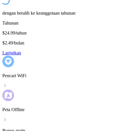
dengan beralih ke keanggotaan tahunan
Tahunan
$24.99/tahun
$2.49
/
bulan
Lanjutkan
Pencari WiFi
Peta Offline
Bonus gratis