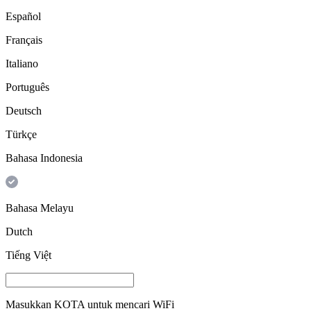
Español
Français
Italiano
Português
Deutsch
Türkçe
Bahasa Indonesia
Bahasa Melayu
Dutch
Tiếng Việt
Masukkan
KOTA
untuk mencari WiFi