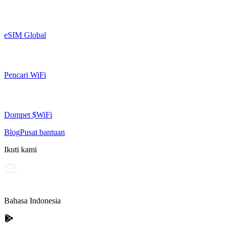
eSIM Global
Pencari WiFi
Dompet $WiFi
Blog
Pusat bantuan
Ikuti kami
Bahasa Indonesia