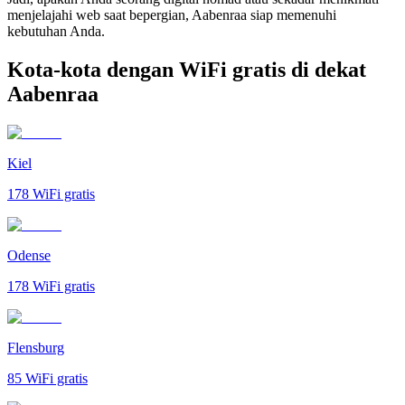
menjelajahi web saat bepergian, Aabenraa siap memenuhi
kebutuhan Anda.
Kota-kota dengan WiFi gratis di dekat
Aabenraa
Kiel
178
WiFi gratis
Odense
178
WiFi gratis
Flensburg
85
WiFi gratis