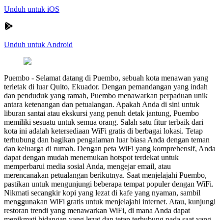
Unduh untuk iOS
Unduh untuk Android
Puembo
-
Selamat datang di Puembo, sebuah kota menawan yang
terletak di luar Quito, Ekuador. Dengan pemandangan yang indah
dan penduduk yang ramah, Puembo menawarkan perpaduan unik
antara ketenangan dan petualangan. Apakah Anda di sini untuk
liburan santai atau ekskursi yang penuh detak jantung, Puembo
memiliki sesuatu untuk semua orang. Salah satu fitur terbaik dari
kota ini adalah ketersediaan WiFi gratis di berbagai lokasi. Tetap
terhubung dan bagikan pengalaman luar biasa Anda dengan teman
dan keluarga di rumah. Dengan peta WiFi yang komprehensif, Anda
dapat dengan mudah menemukan hotspot terdekat untuk
memperbarui media sosial Anda, mengejar email, atau
merencanakan petualangan berikutnya. Saat menjelajahi Puembo,
pastikan untuk mengunjungi beberapa tempat populer dengan WiFi.
Nikmati secangkir kopi yang lezat di kafe yang nyaman, sambil
menggunakan WiFi gratis untuk menjelajahi internet. Atau, kunjungi
restoran trendi yang menawarkan WiFi, di mana Anda dapat
menikmati hidangan yang lezat dan tetap terhubung pada saat yang