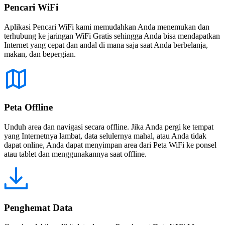
Pencari WiFi
Aplikasi Pencari WiFi kami memudahkan Anda menemukan dan
terhubung ke jaringan WiFi Gratis sehingga Anda bisa mendapatkan
Internet yang cepat dan andal di mana saja saat Anda berbelanja,
makan, dan bepergian.
Peta Offline
Unduh area dan navigasi secara offline. Jika Anda pergi ke tempat
yang Internetnya lambat, data selulernya mahal, atau Anda tidak
dapat online, Anda dapat menyimpan area dari Peta WiFi ke ponsel
atau tablet dan menggunakannya saat offline.
Penghemat Data