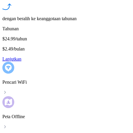
dengan beralih ke keanggotaan tahunan
Tahunan
$24.99/tahun
$2.49
/
bulan
Lanjutkan
Pencari WiFi
Peta Offline