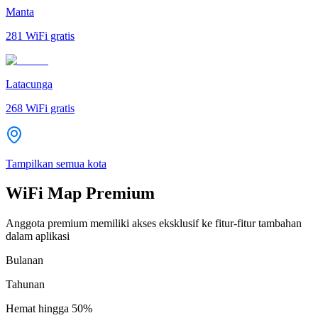
Manta
281
WiFi gratis
Latacunga
268
WiFi gratis
Tampilkan semua kota
WiFi Map Premium
Anggota premium memiliki akses eksklusif ke fitur-fitur tambahan
dalam aplikasi
Bulanan
Tahunan
Hemat hingga
50%