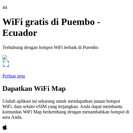
44
WiFi gratis di
Puembo
-
Ecuador
Terhubung dengan hotspot WiFi terbaik di
Puembo
Perluas peta
Dapatkan WiFi Map
Unduh aplikasi ini sekarang untuk mendapatkan jutaan hotspot
WiFi, data seluler eSIM yang terjangkau. Anda dapat membantu
komunitas WiFi Map berkembang dengan menambahkan hotspot di
area Anda.