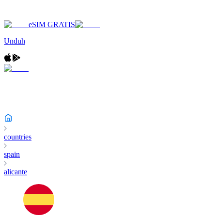
eSIM GRATIS
Unduh
countries
spain
alicante