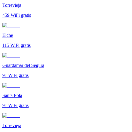
Torrevieja
459
WiFi gratis
Elche
115
WiFi gratis
Guardamar del Segura
91
WiFi gratis
Santa Pola
91
WiFi gratis
Torrevieja