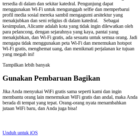
tersedia di dalam dan sekitar katedral. Pengunjung dapat
menggunakan Wi-Fi untuk mengunggah selfie dan memperbarui
profil media sosial mereka sambil mengagumi arsitektur yang
menakjubkan dan seni religius di dalam katedral. Sebagai
kesimpulan, Alicante adalah kota yang tidak ingin dilewatkan oleh
para pelancong, dengan sejarahnya yang kaya, pantai yang
menakjubkan, dan Wi-Fi gratis, ada sesuatu untuk semua orang. Jadi
mengapa tidak menggunakan peta Wi-Fi dan menemukan hotspot
Wi-Fi gratis, menghemat uang, dan menikmati perjalanan ke tujuan
yang megah ini!
Tampilkan lebih banyak
Gunakan Pembaruan Bagikan
Jika Anda menyukai WiFi gratis sama seperti kami dan ingin
membantu orang lain menemukan WiFi gratis dan andal, maka Anda
berada di tempat yang tepat. Orang-orang nyata menambahkan
jutaan WiFi baru, dan Anda juga bisa!
Unduh untuk iOS