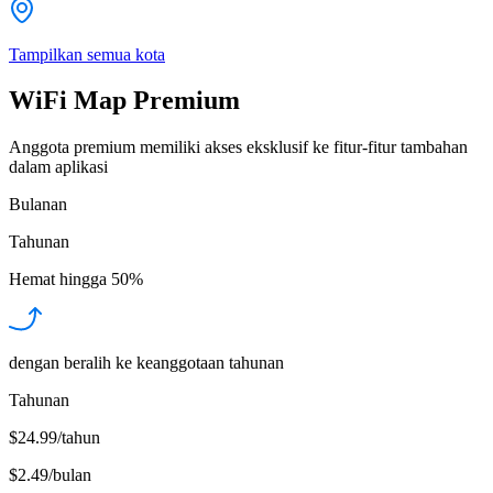
Tampilkan semua kota
WiFi Map Premium
Anggota premium memiliki akses eksklusif ke fitur-fitur tambahan
dalam aplikasi
Bulanan
Tahunan
Hemat hingga
50%
dengan beralih ke keanggotaan tahunan
Tahunan
$24.99/tahun
$2.49
/
bulan