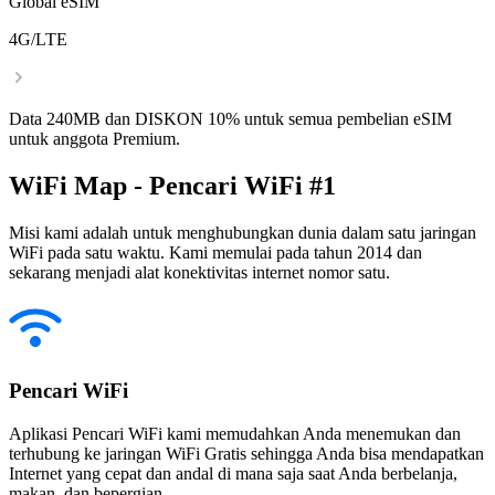
Global eSIM
4G/LTE
Data 240MB dan DISKON 10% untuk semua pembelian eSIM
untuk anggota Premium.
WiFi Map - Pencari WiFi #1
Misi kami adalah untuk menghubungkan dunia dalam satu jaringan
WiFi pada satu waktu. Kami memulai pada tahun 2014 dan
sekarang menjadi alat konektivitas internet nomor satu.
Pencari WiFi
Aplikasi Pencari WiFi kami memudahkan Anda menemukan dan
terhubung ke jaringan WiFi Gratis sehingga Anda bisa mendapatkan
Internet yang cepat dan andal di mana saja saat Anda berbelanja,
makan, dan bepergian.