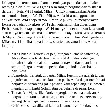
keluarga dan teman tanpa harus membayar paket data atau paket
roaming. Selain itu, Wi-Fi gratis bisa sangat berguna dalam situasi
darurat. Peta Wi-Fi untuk Mijas Untuk memudahkan Anda
menemukan hotspot Wi-Fi di Mijas, Anda bisa menggunakan
aplikasi peta Wi-Fi seperti Wi-Fi Map. Aplikasi ini menyediakan
lokasi berbagai titik akses Wi-Fi dan kata sandi jika diperlukan.
Perhatikan, beberapa tempat Wi-Fi mungkin memerlukan kata sandi
atau hanya tersedia selama jam tertentu. Daya Tarik Wisata Teratas
di Mijas Sekarang Anda tahu di mana menemukan Wi-Fi gratis di
Mijas, mari kita lihat daya tarik wisata teratas yang harus Anda
kunjungi.
Mijas Pueblo Terletak di pegunungan di atas Mediterania,
Mijas Pueblo adalah desa tradisional Andalusia dengan
rumah-rumah bercat putih yang menawan dan jalan-jalan
sempit. Jangan lewatkan pemandangan indah dari balkon
balai kota!
Fuengirola Terletak di pantai Mijas, Fuengirola adalah tujuan
populer untuk matahari, laut, dan pasir. Anda dapat menikmati
berjalan di sepanjang jalur pejalan kaki sepanjang 7 kilometer,
mengunjungi kastil Sohail atau berbelanja di pasar lokal.
Taman Air Mijas Jika Anda bepergian bersama anak-anak,
pergilah ke Taman Air Mijas, di mana Anda bisa bersenang-
senang di berbagai seluncuran air dan atraksi.
Golf Mijas juga dikenal karena lapangan golf berkualitas