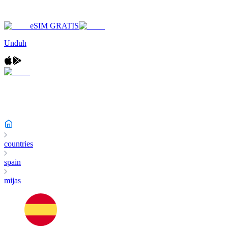
eSIM GRATIS
Unduh
countries
spain
mijas