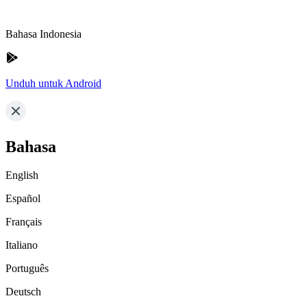
Bahasa Indonesia
Unduh untuk Android
Bahasa
English
Español
Français
Italiano
Português
Deutsch