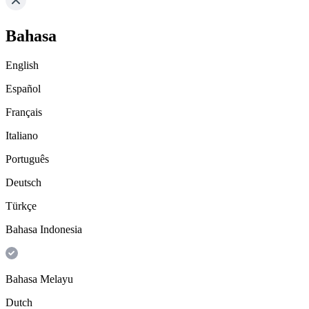
Bahasa
English
Español
Français
Italiano
Português
Deutsch
Türkçe
Bahasa Indonesia
Bahasa Melayu
Dutch