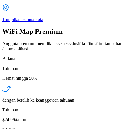
Tampilkan semua kota
WiFi Map Premium
Anggota premium memiliki akses eksklusif ke fitur-fitur tambahan
dalam aplikasi
Bulanan
Tahunan
Hemat hingga
50%
dengan beralih ke keanggotaan tahunan
Tahunan
$24.99/tahun