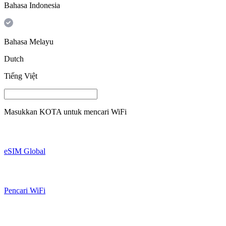
Bahasa Indonesia
Bahasa Melayu
Dutch
Tiếng Việt
Masukkan
KOTA
untuk mencari WiFi
eSIM Global
Pencari WiFi