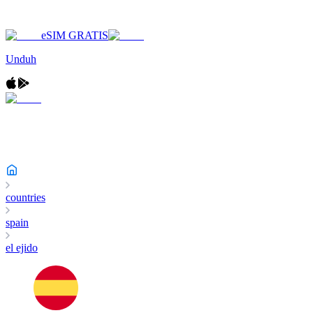
eSIM GRATIS
Unduh
countries
spain
el ejido