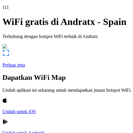
111
WiFi gratis di
Andratx
-
Spain
Terhubung dengan hotspot WiFi terbaik di
Andratx
Perluas peta
Dapatkan WiFi Map
Unduh aplikasi ini sekarang untuk mendapatkan jutaan hotspot WiF
Unduh untuk iOS
Unduh untuk Android