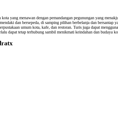
adalah kota yang menawan dengan pemandangan pegunungan yang menakj
i mendaki dan bersepeda, di samping pilihan berbelanja dan bersantap 
erpustakaan umum kota, kafe, dan restoran. Turis juga dapat mengguna
selalu dapat tetap terhubung sambil menikmati keindahan dan budaya k
dratx