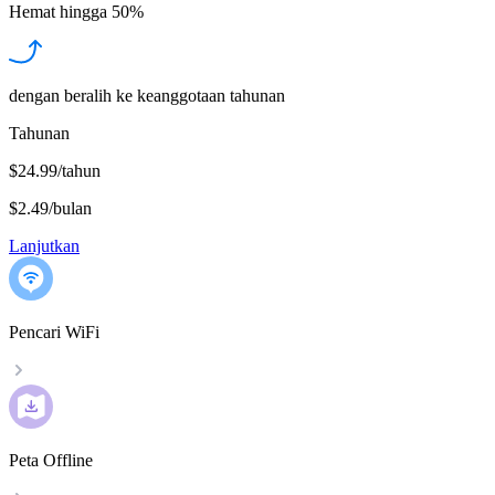
Hemat hingga
50%
dengan beralih ke keanggotaan tahunan
Tahunan
$24.99/tahun
$2.49
/
bulan
Lanjutkan
Pencari WiFi
Peta Offline