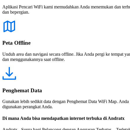
Aplikasi Pencari WiFi kami memudahkan Anda menemukan dan terhubun
dan bepergian.
Peta Offline
Unduh area dan navigasi secara offline. Jika Anda pergi ke tempat ya
dan menggunakannya saat offline.
Penghemat Data
Gunakan lebih sedikit data dengan Penghemat Data WiFi Map. Anda 
digunakan perangkat Anda.
Di mana Anda bisa mendapatkan internet terbuka di Andratx
Andratx - Surga bagi Pelancong dengan Anggaran Terbatas Terletak