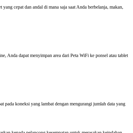
yang cepat dan andal di mana saja saat Anda berbelanja, makan,
line, Anda dapat menyimpan area dari Peta WiFi ke ponsel atau tablet
at pada koneksi yang lambat dengan mengurangi jumlah data yang
awarkan kepada pelancong kesempatan untuk merasakan keindahan