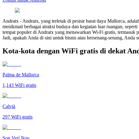
Andratx
-
Andratx, yang terletak di pesisir barat daya Mallorca, 
menikmati berbagai atraksi budaya dan kegiatan luar ruangan, sepert
tempat populer di Andratx yang menawarkan Wi-Fi gratis, termasuk p
Jadi, apakah Anda di sini untuk bisnis atau bersenang-senang, Anda 
Kota-kota dengan WiFi gratis di dekat An
Palma de Mallorca
1,143
WiFi gratis
Calvià
297
WiFi gratis
Son Verí Nou