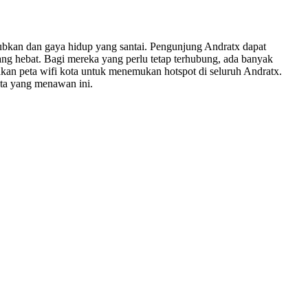
ubkan dan gaya hidup yang santai. Pengunjung Andratx dapat
yang hebat. Bagi mereka yang perlu tetap terhubung, ada banyak
kan peta wifi kota untuk menemukan hotspot di seluruh Andratx.
ota yang menawan ini.