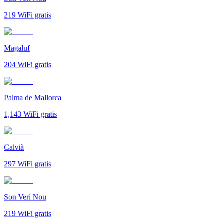
219
WiFi gratis
Magaluf
204
WiFi gratis
Palma de Mallorca
1,143
WiFi gratis
Calvià
297
WiFi gratis
Son Verí Nou
219
WiFi gratis