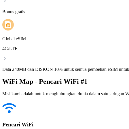
Bonus gratis
Global eSIM
4G/LTE
Data 240MB dan DISKON 10% untuk semua pembelian eSIM untuk
WiFi Map - Pencari WiFi #1
Misi kami adalah untuk menghubungkan dunia dalam satu jaringan WiF
Pencari WiFi