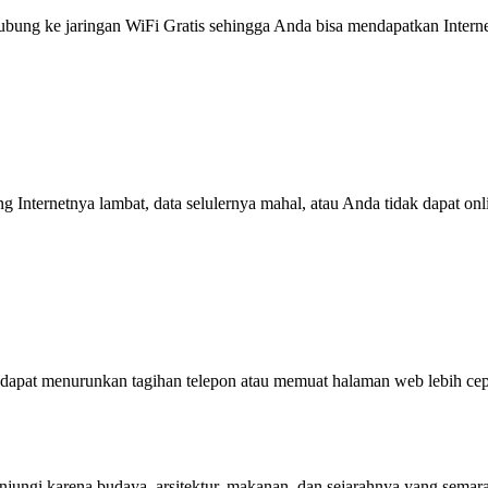
g ke jaringan WiFi Gratis sehingga Anda bisa mendapatkan Internet 
ng Internetnya lambat, data selulernya mahal, atau Anda tidak dapat on
dapat menurunkan tagihan telepon atau memuat halaman web lebih cep
jungi karena budaya, arsitektur, makanan, dan sejarahnya yang semarak.