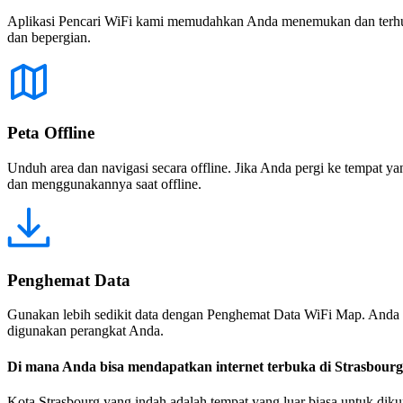
Aplikasi Pencari WiFi kami memudahkan Anda menemukan dan terhubun
dan bepergian.
Peta Offline
Unduh area dan navigasi secara offline. Jika Anda pergi ke tempat ya
dan menggunakannya saat offline.
Penghemat Data
Gunakan lebih sedikit data dengan Penghemat Data WiFi Map. Anda 
digunakan perangkat Anda.
Di mana Anda bisa mendapatkan internet terbuka di Strasbourg
Kota Strasbourg yang indah adalah tempat yang luar biasa untuk dikun