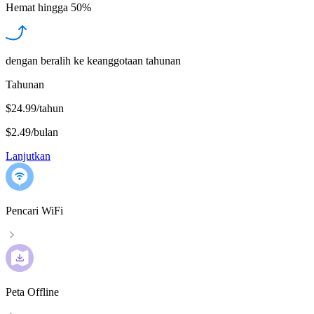
Hemat hingga
50%
dengan beralih ke keanggotaan tahunan
Tahunan
$24.99/tahun
$2.49
/
bulan
Lanjutkan
Pencari WiFi
Peta Offline