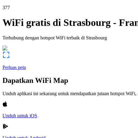
377
WiFi gratis di
Strasbourg
-
Fra
Terhubung dengan hotspot WiFi terbaik di
Strasbourg
Perluas peta
Dapatkan WiFi Map
Unduh aplikasi ini sekarang untuk mendapatkan jutaan hotspot WiF
Unduh untuk iOS
Unduh untuk Android