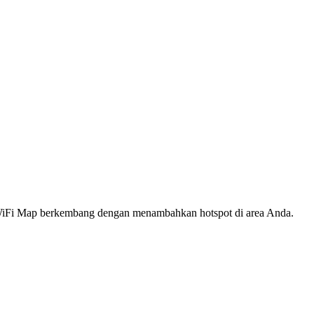
s WiFi Map berkembang dengan menambahkan hotspot di area Anda.