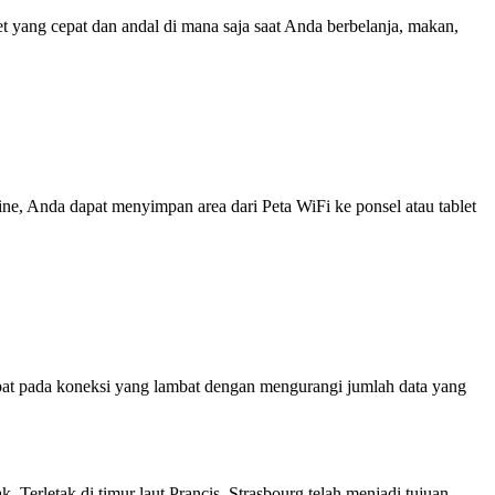
yang cepat dan andal di mana saja saat Anda berbelanja, makan,
line, Anda dapat menyimpan area dari Peta WiFi ke ponsel atau tablet
at pada koneksi yang lambat dengan mengurangi jumlah data yang
 Terletak di timur laut Prancis, Strasbourg telah menjadi tujuan