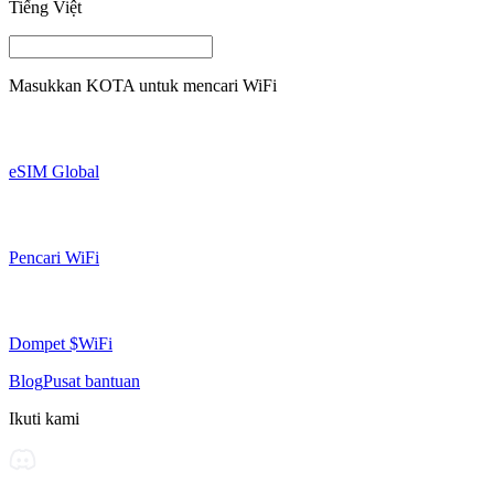
Tiếng Việt
Masukkan
KOTA
untuk mencari WiFi
eSIM Global
Pencari WiFi
Dompet $WiFi
Blog
Pusat bantuan
Ikuti kami