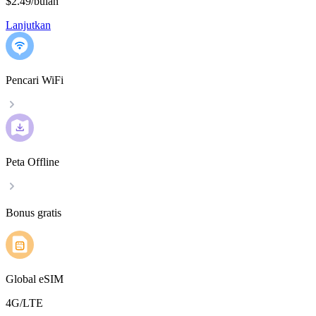
$2.49
/
bulan
Lanjutkan
Pencari WiFi
Peta Offline
Bonus gratis
Global eSIM
4G/LTE