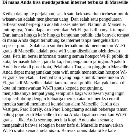
Di mana Anda bisa mendapatkan internet terbuka di Marseille
Ketika datang ke perjalanan, salah satu kekhawatiran terbesar untuk
wisatawan adalah menghemat uang. Dan salah satu pengeluaran
terbesar saat berpergian adalah akses internet. Namun di Marseille,
untungnya, Anda dapat menemukan Wi-Fi gratis di banyak tempat.
Dari taman hingga kafe hingga bangunan publik, ada banyak tempat
di mana Anda dapat terhubung ke internet tanpa mengeluarkan
sepeser pun. Salah satu sumber terbaik untuk menemukan Wi-Fi
gratis di Marseille adalah peta wifi yang disediakan oleh dewan
kota. Peta ini berisi informasi tentang semua hotspot Wi-Fi publik di
kota, termasuk lokasi, jam buka, dan pengaturan jaringan. Apakah
Anda berada di pusat kota, Pelabuhan Tua, atau pinggiran Marseille,
Anda dapat menggunakan peta wifi untuk menemukan hotspot Wi-
Fi gratis terdekat. Tempat lain yang bagus untuk menemukan Wi-
Fi gratis di Marseille adalah taman-taman publik. Banyak taman di
kota ini menawarkan Wi-Fi gratis kepada pengunjung,
menjadikannya tempat yang sempurna bagi wisatawan yang ingin
tetap terhubung dengan keluarga mereka atau memeriksa email
mereka sambil menikmati keindahan alam Marseille. Jardin des
Vestiges, Parc Borély, dan Parc Longchamp adalah beberapa taman
paling populer di Marseille di mana Anda dapat menemukan Wi-Fi
gratis. Jika Anda seorang pecinta kopi, Anda akan senang
mengetahui bahwa sebagian besar kafe di Marseille menawarkan
Wi-Fi gratis kepada pelanggan. Banyak orang datang ke kafe