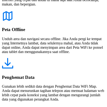
makan, dan bepergian.
Peta Offline
Unduh area dan navigasi secara offline. Jika Anda pergi ke tempat
yang Internetnya lambat, data selulernya mahal, atau Anda tidak
dapat online, Anda dapat menyimpan area dari Peta WiFi ke ponsel
atau tablet dan menggunakannya saat offline.
Penghemat Data
Gunakan lebih sedikit data dengan Penghemat Data WiFi Map.
Anda dapat menurunkan tagihan telepon atau memuat halaman web
lebih cepat pada koneksi yang lambat dengan mengurangi jumlah
data yang digunakan perangkat Anda.