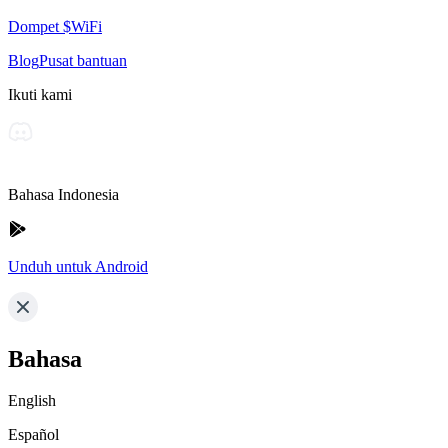
Dompet $WiFi
Blog
Pusat bantuan
Ikuti kami
Bahasa Indonesia
Unduh untuk Android
Bahasa
English
Español