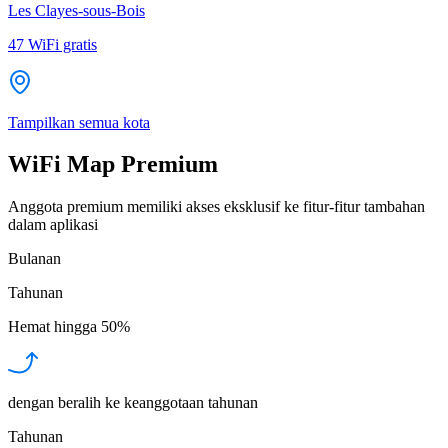
Les Clayes-sous-Bois
47
WiFi gratis
Tampilkan semua kota
WiFi Map Premium
Anggota premium memiliki akses eksklusif ke fitur-fitur tambahan
dalam aplikasi
Bulanan
Tahunan
Hemat hingga
50%
dengan beralih ke keanggotaan tahunan
Tahunan