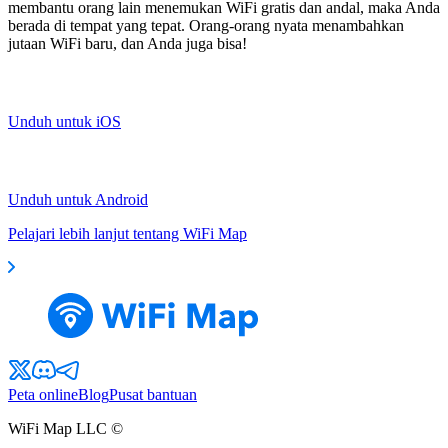
membantu orang lain menemukan WiFi gratis dan andal, maka Anda
berada di tempat yang tepat. Orang-orang nyata menambahkan
jutaan WiFi baru, dan Anda juga bisa!
Unduh untuk iOS
Unduh untuk Android
Pelajari lebih lanjut tentang WiFi Map
Peta online
Blog
Pusat bantuan
WiFi Map LLC ©