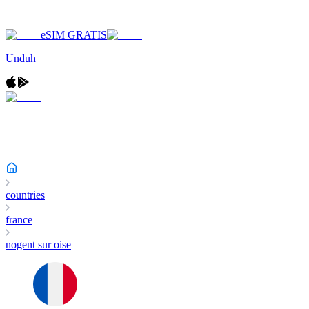
eSIM GRATIS
Unduh
countries
france
nogent sur oise