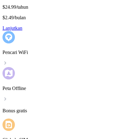
$24.99/tahun
$2.49
/
bulan
Lanjutkan
Pencari WiFi
Peta Offline
Bonus gratis