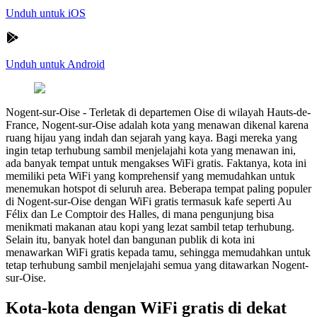
Unduh untuk iOS
Unduh untuk Android
Nogent-sur-Oise
-
Terletak di departemen Oise di wilayah Hauts-de-
France, Nogent-sur-Oise adalah kota yang menawan dikenal karena
ruang hijau yang indah dan sejarah yang kaya. Bagi mereka yang
ingin tetap terhubung sambil menjelajahi kota yang menawan ini,
ada banyak tempat untuk mengakses WiFi gratis. Faktanya, kota ini
memiliki peta WiFi yang komprehensif yang memudahkan untuk
menemukan hotspot di seluruh area. Beberapa tempat paling populer
di Nogent-sur-Oise dengan WiFi gratis termasuk kafe seperti Au
Félix dan Le Comptoir des Halles, di mana pengunjung bisa
menikmati makanan atau kopi yang lezat sambil tetap terhubung.
Selain itu, banyak hotel dan bangunan publik di kota ini
menawarkan WiFi gratis kepada tamu, sehingga memudahkan untuk
tetap terhubung sambil menjelajahi semua yang ditawarkan Nogent-
sur-Oise.
Kota-kota dengan WiFi gratis di dekat