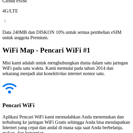
Global eSIM
4G/LTE
Data 240MB dan DISKON 10% untuk semua pembelian eSIM
untuk anggota Premium.
WiFi Map - Pencari WiFi #1
Misi kami adalah untuk menghubungkan dunia dalam satu jaringan
WiFi pada satu waktu. Kami memulai pada tahun 2014 dan
sekarang menjadi alat konektivitas internet nomor satu.
Pencari WiFi
Aplikasi Pencari WiFi kami memudahkan Anda menemukan dan
terhubung ke jaringan WiFi Gratis sehingga Anda bisa mendapatkan
Internet yang cepat dan andal di mana saja saat Anda berbelanja,
makan, dan bepergian.