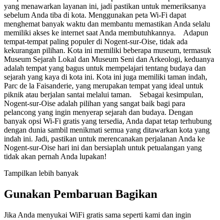
yang menawarkan layanan ini, jadi pastikan untuk memeriksanya
sebelum Anda tiba di kota. Menggunakan peta Wi-Fi dapat
menghemat banyak waktu dan membantu memastikan Anda selalu
memiliki akses ke internet saat Anda membutuhkannya. Adapun
tempat-tempat paling populer di Nogent-sur-Oise, tidak ada
kekurangan pilihan. Kota ini memiliki beberapa museum, termasuk
Museum Sejarah Lokal dan Museum Seni dan Arkeologi, keduanya
adalah tempat yang bagus untuk mempelajari tentang budaya dan
sejarah yang kaya di kota ini. Kota ini juga memiliki taman indah,
Parc de la Faisanderie, yang merupakan tempat yang ideal untuk
piknik atau berjalan santai melalui taman. Sebagai kesimpulan,
Nogent-sur-Oise adalah pilihan yang sangat baik bagi para
pelancong yang ingin menyerap sejarah dan budaya. Dengan
banyak opsi Wi-Fi gratis yang tersedia, Anda dapat tetap terhubung
dengan dunia sambil menikmati semua yang ditawarkan kota yang
indah ini. Jadi, pastikan untuk merencanakan perjalanan Anda ke
Nogent-sur-Oise hari ini dan bersiaplah untuk petualangan yang
tidak akan pernah Anda lupakan!
Tampilkan lebih banyak
Gunakan Pembaruan Bagikan
Jika Anda menyukai WiFi gratis sama seperti kami dan ingin