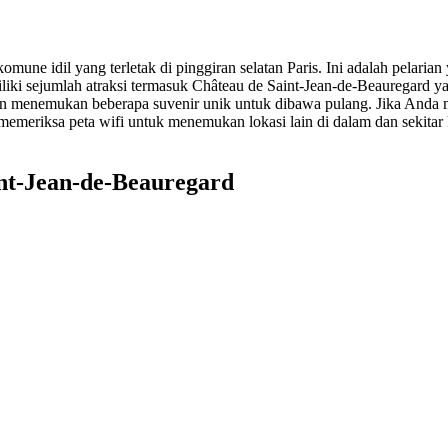
mune idil yang terletak di pinggiran selatan Paris. Ini adalah pelari
iki sejumlah atraksi termasuk Château de Saint-Jean-de-Beauregard y
an menemukan beberapa suvenir unik untuk dibawa pulang. Jika Anda
memeriksa peta wifi untuk menemukan lokasi lain di dalam dan sekitar
int-Jean-de-Beauregard