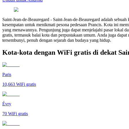
Saint-Jean-de-Beauregard
-
Saint-Jean-de-Beauregard adalah sebuah ko
kesempatan untuk menikmati pesona pedesaan Prancis. Kota ini memil
yang menawannya. Pengunjung juga dapat menjelajahi pasar lokal d
gratis, termasuk balai kota dan perpustakaan umum. Anda juga dapat 
tersembunyi, penuh dengan sejarah dan budaya yang hidup.
Kota-kota dengan WiFi gratis di dekat Sa
Paris
10,663
WiFi gratis
Évry
70
WiFi gratis