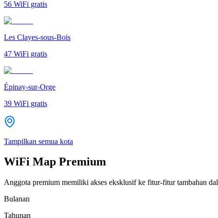
56
WiFi gratis
Les Clayes-sous-Bois
47
WiFi gratis
Épinay-sur-Orge
39
WiFi gratis
Tampilkan semua kota
WiFi Map Premium
Anggota premium memiliki akses eksklusif ke fitur-fitur tambahan dal
Bulanan
Tahunan