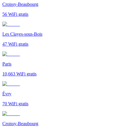
Croissy-Beaubourg
56
WiFi gratis
Les Clayes-sous-Bois
47
WiFi gratis
Paris
10,663
WiFi gratis
Évry
70
WiFi gratis
Croissy-Beaubourg