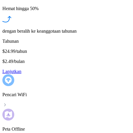
Hemat hingga
50%
dengan beralih ke keanggotaan tahunan
Tahunan
$24.99/tahun
$2.49
/
bulan
Lanjutkan
Pencari WiFi
Peta Offline