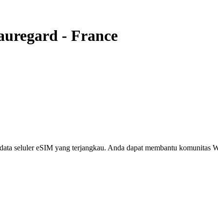
auregard
-
France
i, data seluler eSIM yang terjangkau. Anda dapat membantu komunita