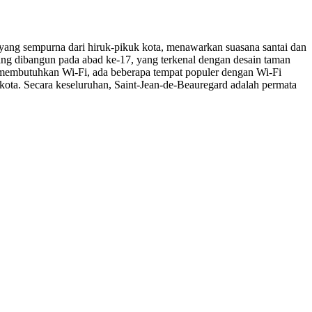
an yang sempurna dari hiruk-pikuk kota, menawarkan suasana santai dan
ang dibangun pada abad ke-17, yang terkenal dengan desain taman
 membutuhkan Wi-Fi, ada beberapa tempat populer dengan Wi-Fi
 kota. Secara keseluruhan, Saint-Jean-de-Beauregard adalah permata