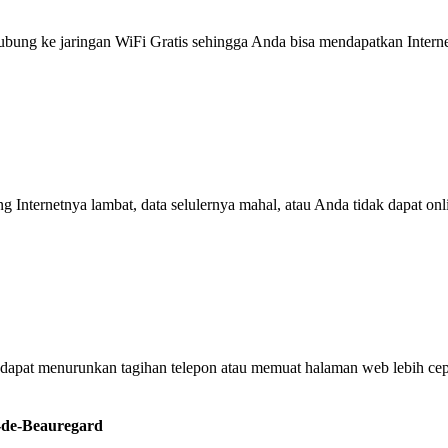
g ke jaringan WiFi Gratis sehingga Anda bisa mendapatkan Internet 
ng Internetnya lambat, data selulernya mahal, atau Anda tidak dapat on
dapat menurunkan tagihan telepon atau memuat halaman web lebih cep
n-de-Beauregard