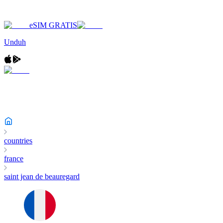
eSIM GRATIS
Unduh
countries
france
saint jean de beauregard