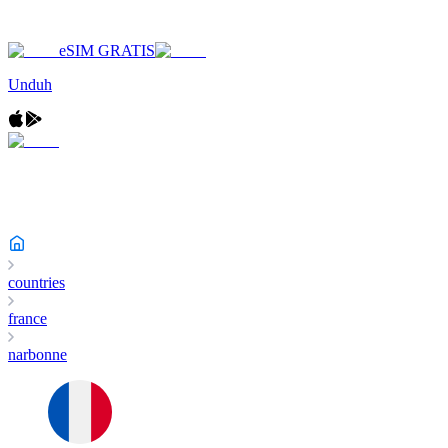
eSIM GRATIS
Unduh
countries
france
narbonne