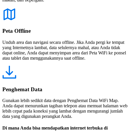
Peta Offline
Unduh area dan navigasi secara offline. Jika Anda pergi ke tempat
yang Internetnya lambat, data selulernya mahal, atau Anda tidak
dapat online, Anda dapat menyimpan area dari Peta WiFi ke ponsel
atau tablet dan menggunakannya saat offline.
Penghemat Data
Gunakan lebih sedikit data dengan Penghemat Data WiFi Map.
Anda dapat menurunkan tagihan telepon atau memuat halaman web
lebih cepat pada koneksi yang lambat dengan mengurangi jumlah
data yang digunakan perangkat Anda.
Di mana Anda bisa mendapatkan internet terbuka di