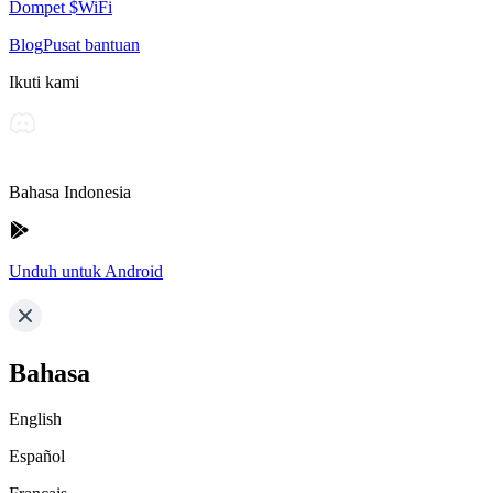
Dompet $WiFi
Blog
Pusat bantuan
Ikuti kami
Bahasa Indonesia
Unduh untuk Android
Bahasa
English
Español