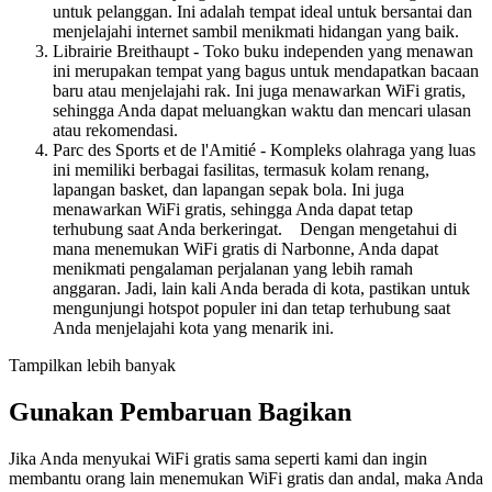
untuk pelanggan. Ini adalah tempat ideal untuk bersantai dan
menjelajahi internet sambil menikmati hidangan yang baik.
Librairie Breithaupt - Toko buku independen yang menawan
ini merupakan tempat yang bagus untuk mendapatkan bacaan
baru atau menjelajahi rak. Ini juga menawarkan WiFi gratis,
sehingga Anda dapat meluangkan waktu dan mencari ulasan
atau rekomendasi.
Parc des Sports et de l'Amitié - Kompleks olahraga yang luas
ini memiliki berbagai fasilitas, termasuk kolam renang,
lapangan basket, dan lapangan sepak bola. Ini juga
menawarkan WiFi gratis, sehingga Anda dapat tetap
terhubung saat Anda berkeringat. Dengan mengetahui di
mana menemukan WiFi gratis di Narbonne, Anda dapat
menikmati pengalaman perjalanan yang lebih ramah
anggaran. Jadi, lain kali Anda berada di kota, pastikan untuk
mengunjungi hotspot populer ini dan tetap terhubung saat
Anda menjelajahi kota yang menarik ini.
Tampilkan lebih banyak
Gunakan Pembaruan Bagikan
Jika Anda menyukai WiFi gratis sama seperti kami dan ingin
membantu orang lain menemukan WiFi gratis dan andal, maka Anda