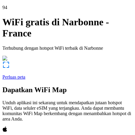
94
WiFi gratis di
Narbonne
-
France
Terhubung dengan hotspot WiFi terbaik di
Narbonne
Perluas peta
Dapatkan WiFi Map
Unduh aplikasi ini sekarang untuk mendapatkan jutaan hotspot
WiFi, data seluler eSIM yang terjangkau. Anda dapat membantu
komunitas WiFi Map berkembang dengan menambahkan hotspot di
area Anda.