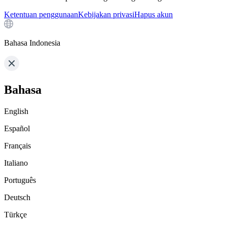
Ketentuan penggunaan
Kebijakan privasi
Hapus akun
Bahasa Indonesia
Bahasa
English
Español
Français
Italiano
Português
Deutsch
Türkçe