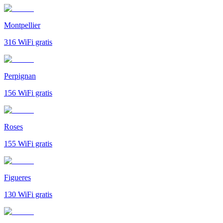
Montpellier
316
WiFi gratis
Perpignan
156
WiFi gratis
Roses
155
WiFi gratis
Figueres
130
WiFi gratis