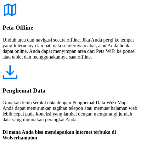
Peta Offline
Unduh area dan navigasi secara offline. Jika Anda pergi ke tempat
yang Internetnya lambat, data selulernya mahal, atau Anda tidak
dapat online, Anda dapat menyimpan area dari Peta WiFi ke ponsel
atau tablet dan menggunakannya saat offline.
Penghemat Data
Gunakan lebih sedikit data dengan Penghemat Data WiFi Map.
Anda dapat menurunkan tagihan telepon atau memuat halaman web
lebih cepat pada koneksi yang lambat dengan mengurangi jumlah
data yang digunakan perangkat Anda.
Di mana Anda bisa mendapatkan internet terbuka di
Wolverhampton