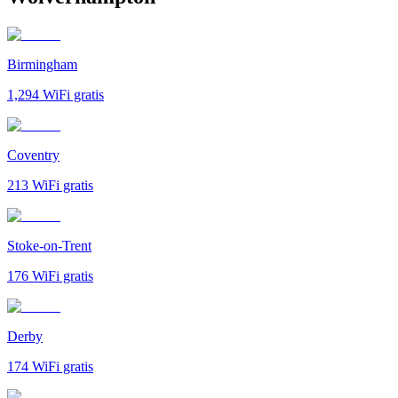
Birmingham
1,294
WiFi gratis
Coventry
213
WiFi gratis
Stoke-on-Trent
176
WiFi gratis
Derby
174
WiFi gratis