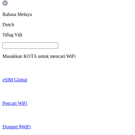
Bahasa Melayu
Dutch
Tiếng Việt
Masukkan
KOTA
untuk mencari WiFi
eSIM Global
Pencari WiFi
Dompet $WiFi