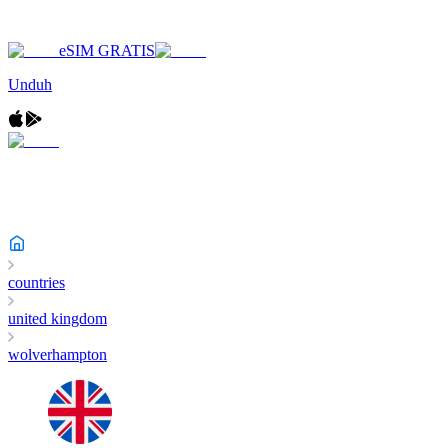
eSIM GRATIS
Unduh
countries
united kingdom
wolverhampton