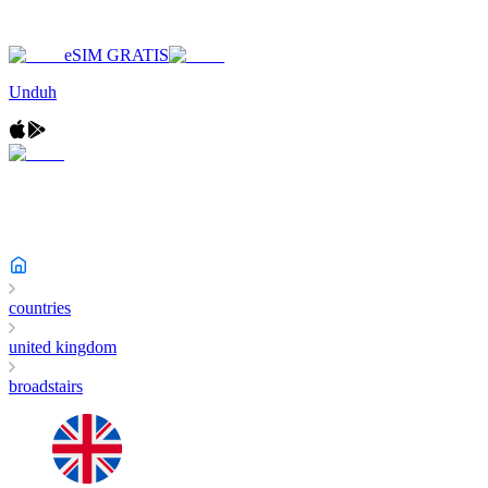
eSIM GRATIS
Unduh
countries
united kingdom
broadstairs