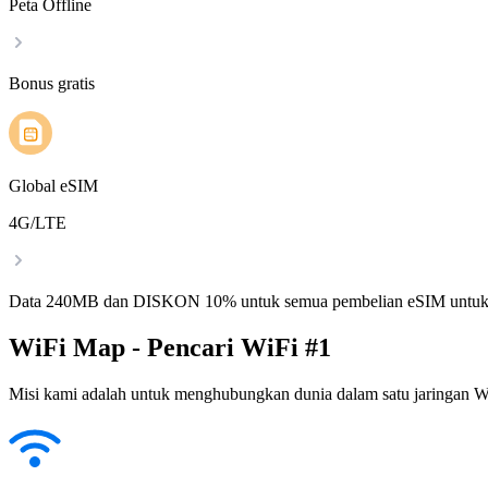
Peta Offline
Bonus gratis
Global eSIM
4G/LTE
Data 240MB dan DISKON 10% untuk semua pembelian eSIM untuk
WiFi Map - Pencari WiFi #1
Misi kami adalah untuk menghubungkan dunia dalam satu jaringan WiF