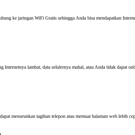
g ke jaringan WiFi Gratis sehingga Anda bisa mendapatkan Internet 
ng Internetnya lambat, data selulernya mahal, atau Anda tidak dapat on
dapat menurunkan tagihan telepon atau memuat halaman web lebih cep
s