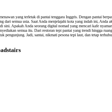
 menawan yang terletak di pantai tenggara Inggris. Dengan pantai berp
g dari semua usia. Saat Anda menjelajahi kota yang indah ini, And
 di sini. Apakah Anda seorang digital nomad yang mencari kafe nyam
nyediakan semua itu. Dari restoran tepi pantai yang trendi hingga r
 pengunjung. Jadi, santai, nikmati pesona tepi laut, dan tetap ter
adstairs