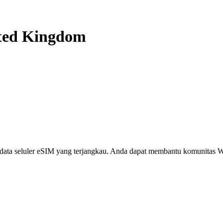
ted Kingdom
i, data seluler eSIM yang terjangkau. Anda dapat membantu komunita