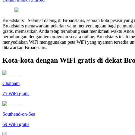
Broadstairs
-
Selamat datang di Broadstairs, sebuah kota pesisir yang
Broadstairs menawarkan pelarian yang menyenangkan bagi pengunjun
gratis, memastikan Anda tetap terhubung saat menikmati waktu Anda
berhubungan dengan teman-teman secara online, Broadstairs telah me
menyediakan WiFi menggunakan peta WiFi yang nyaman tersedia untuk
ditawarkan Broadstairs.
Kota-kota dengan WiFi gratis di dekat Bro
Chatham
75
WiFi gratis
Southend-on-Sea
69
WiFi gratis