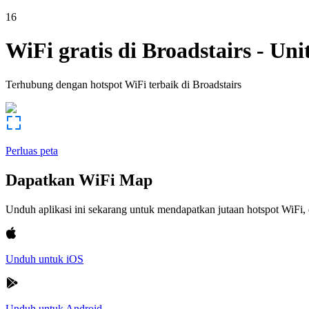
16
WiFi gratis di
Broadstairs
-
Uni
Terhubung dengan hotspot WiFi terbaik di
Broadstairs
Perluas peta
Dapatkan WiFi Map
Unduh aplikasi ini sekarang untuk mendapatkan jutaan hotspot WiF
Unduh untuk iOS
Unduh untuk Android