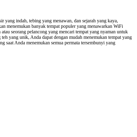
asir yang indah, tebing yang menawan, dan sejarah yang kaya,
a akan menemukan banyak tempat populer yang menawarkan WiFi
an atau seorang pelancong yang mencari tempat yang nyaman untuk
uang teh yang unik, Anda dapat dengan mudah menemukan tempat yang
hubung saat Anda menemukan semua permata tersembunyi yang