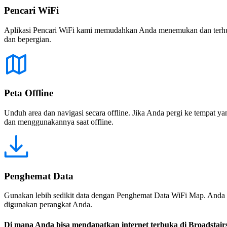
Pencari WiFi
Aplikasi Pencari WiFi kami memudahkan Anda menemukan dan terhubun
dan bepergian.
Peta Offline
Unduh area dan navigasi secara offline. Jika Anda pergi ke tempat ya
dan menggunakannya saat offline.
Penghemat Data
Gunakan lebih sedikit data dengan Penghemat Data WiFi Map. Anda 
digunakan perangkat Anda.
Di mana Anda bisa mendapatkan internet terbuka di Broadstair