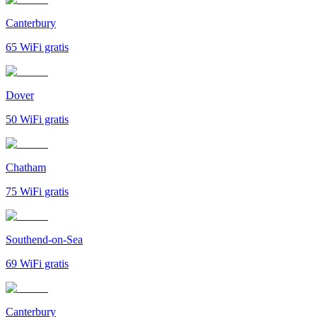
Canterbury
65
WiFi gratis
Dover
50
WiFi gratis
Chatham
75
WiFi gratis
Southend-on-Sea
69
WiFi gratis
Canterbury