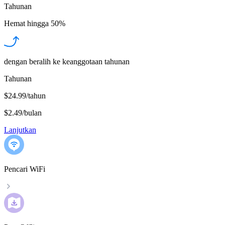
Tahunan
Hemat hingga
50%
dengan beralih ke keanggotaan tahunan
Tahunan
$24.99/tahun
$2.49
/
bulan
Lanjutkan
Pencari WiFi