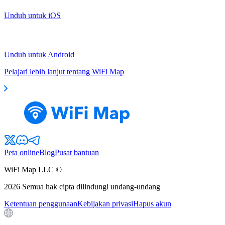
Unduh untuk iOS
Unduh untuk Android
Pelajari lebih lanjut tentang WiFi Map
Peta online
Blog
Pusat bantuan
WiFi Map LLC ©
2026
Semua hak cipta dilindungi undang-undang
Ketentuan penggunaan
Kebijakan privasi
Hapus akun