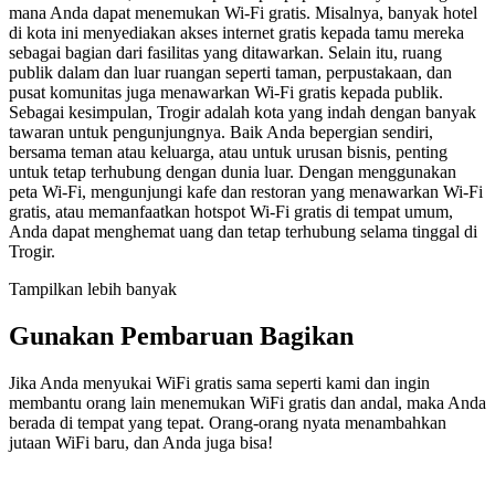
mana Anda dapat menemukan Wi-Fi gratis. Misalnya, banyak hotel
di kota ini menyediakan akses internet gratis kepada tamu mereka
sebagai bagian dari fasilitas yang ditawarkan. Selain itu, ruang
publik dalam dan luar ruangan seperti taman, perpustakaan, dan
pusat komunitas juga menawarkan Wi-Fi gratis kepada publik.
Sebagai kesimpulan, Trogir adalah kota yang indah dengan banyak
tawaran untuk pengunjungnya. Baik Anda bepergian sendiri,
bersama teman atau keluarga, atau untuk urusan bisnis, penting
untuk tetap terhubung dengan dunia luar. Dengan menggunakan
peta Wi-Fi, mengunjungi kafe dan restoran yang menawarkan Wi-Fi
gratis, atau memanfaatkan hotspot Wi-Fi gratis di tempat umum,
Anda dapat menghemat uang dan tetap terhubung selama tinggal di
Trogir.
Tampilkan lebih banyak
Gunakan Pembaruan Bagikan
Jika Anda menyukai WiFi gratis sama seperti kami dan ingin
membantu orang lain menemukan WiFi gratis dan andal, maka Anda
berada di tempat yang tepat. Orang-orang nyata menambahkan
jutaan WiFi baru, dan Anda juga bisa!