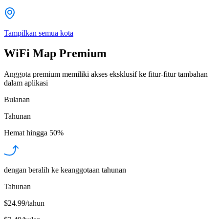
Tampilkan semua kota
WiFi Map Premium
Anggota premium memiliki akses eksklusif ke fitur-fitur tambahan
dalam aplikasi
Bulanan
Tahunan
Hemat hingga
50%
dengan beralih ke keanggotaan tahunan
Tahunan
$24.99/tahun