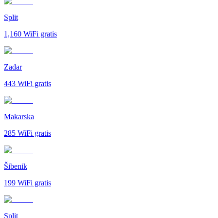
Split
1,160
WiFi gratis
Zadar
443
WiFi gratis
Makarska
285
WiFi gratis
Šibenik
199
WiFi gratis
Split