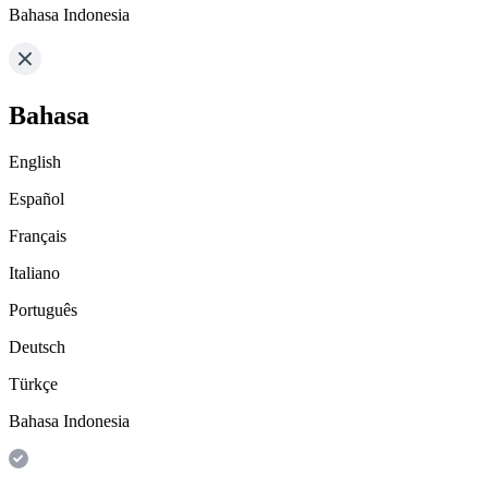
Bahasa Indonesia
Bahasa
English
Español
Français
Italiano
Português
Deutsch
Türkçe
Bahasa Indonesia