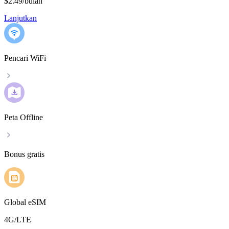
$2.49
/
bulan
Lanjutkan
Pencari WiFi
Peta Offline
Bonus gratis
Global eSIM
4G/LTE