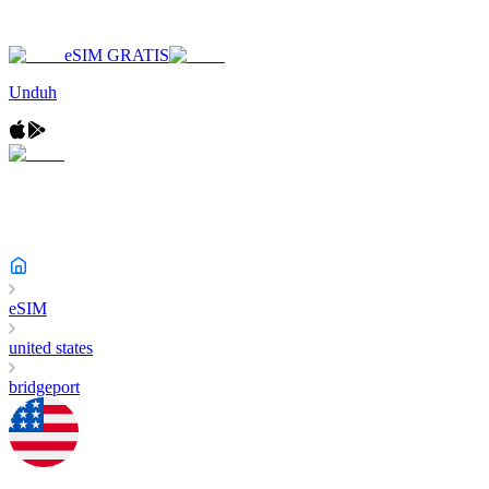
eSIM GRATIS
Unduh
eSIM
united states
bridgeport