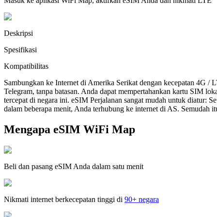
Masuk ke aplikasi WiFi Map, aktifkan eSIM Anda dan nikmati LTE
Deskripsi
Spesifikasi
Kompatibilitas
Sambungkan ke Internet di Amerika Serikat dengan kecepatan 4G / 
Telegram, tanpa batasan. Anda dapat mempertahankan kartu SIM lok
tercepat di negara ini. eSIM Perjalanan sangat mudah untuk diatur:
dalam beberapa menit, Anda terhubung ke internet di AS. Semudah it
Mengapa eSIM WiFi Map
Beli dan pasang eSIM Anda dalam satu menit
Nikmati internet berkecepatan tinggi di
90+ negara