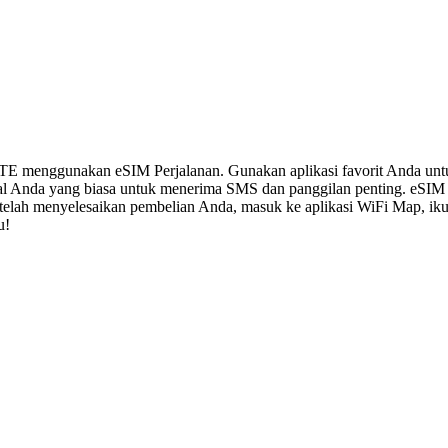
LTE menggunakan eSIM Perjalanan. Gunakan aplikasi favorit Anda un
al Anda yang biasa untuk menerima SMS dan panggilan penting. eSIM
 Setelah menyelesaikan pembelian Anda, masuk ke aplikasi WiFi Map, i
u!