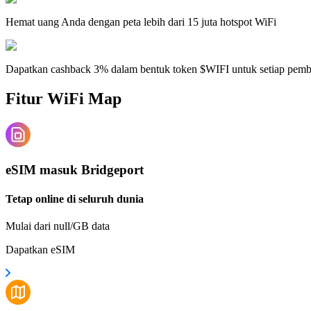
Hemat uang Anda dengan peta lebih dari 15 juta hotspot WiFi
Dapatkan cashback 3% dalam bentuk token $WIFI untuk setiap pem
Fitur WiFi Map
eSIM masuk Bridgeport
Tetap online di seluruh dunia
Mulai dari null/GB data
Dapatkan eSIM