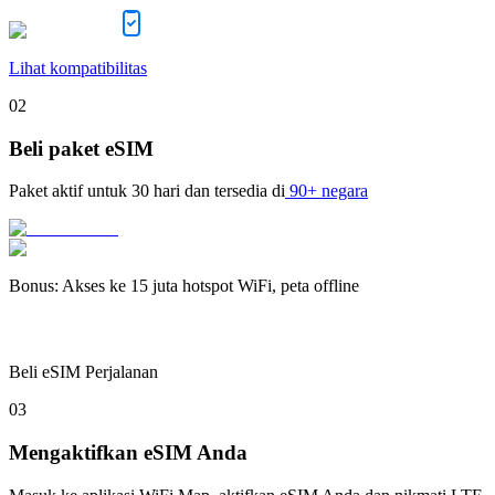
Lihat kompatibilitas
02
Beli paket eSIM
Paket aktif untuk
30 hari
dan tersedia di
90+ negara
Bonus
:
Akses ke 15 juta hotspot WiFi, peta offline
Beli eSIM Perjalanan
03
Mengaktifkan eSIM Anda