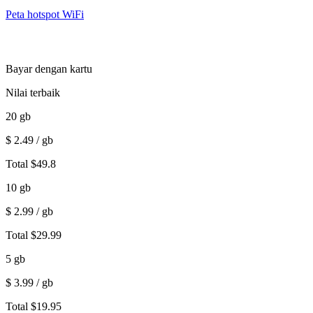
Peta hotspot WiFi
Bayar dengan kartu
Nilai terbaik
20
gb
$
2.49
/ gb
Total
$
49.8
10
gb
$
2.99
/ gb
Total
$
29.99
5
gb
$
3.99
/ gb
Total
$
19.95