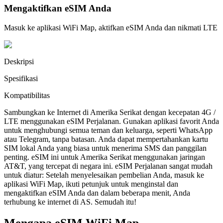
Mengaktifkan eSIM Anda
Masuk ke aplikasi WiFi Map, aktifkan eSIM Anda dan nikmati LTE
Deskripsi
Spesifikasi
Kompatibilitas
Sambungkan ke Internet di Amerika Serikat dengan kecepatan 4G /
LTE menggunakan eSIM Perjalanan. Gunakan aplikasi favorit Anda
untuk menghubungi semua teman dan keluarga, seperti WhatsApp
atau Telegram, tanpa batasan. Anda dapat mempertahankan kartu
SIM lokal Anda yang biasa untuk menerima SMS dan panggilan
penting. eSIM ini untuk Amerika Serikat menggunakan jaringan
AT&T, yang tercepat di negara ini. eSIM Perjalanan sangat mudah
untuk diatur: Setelah menyelesaikan pembelian Anda, masuk ke
aplikasi WiFi Map, ikuti petunjuk untuk menginstal dan
mengaktifkan eSIM Anda dan dalam beberapa menit, Anda
terhubung ke internet di AS. Semudah itu!
Mengapa eSIM WiFi Map