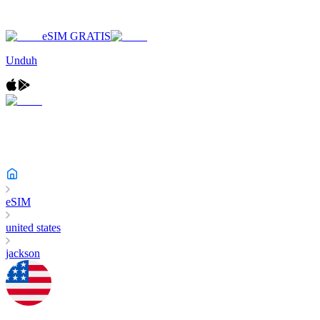
eSIM GRATIS
Unduh
eSIM
united states
jackson