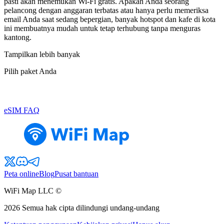
pasti akan menemukan Wi-Fi gratis. Apakah Anda seorang
pelancong dengan anggaran terbatas atau hanya perlu memeriksa
email Anda saat sedang bepergian, banyak hotspot dan kafe di kota
ini membuatnya mudah untuk tetap terhubung tanpa menguras
kantong.
Tampilkan lebih banyak
Pilih paket Anda
eSIM FAQ
Peta online
Blog
Pusat bantuan
WiFi Map LLC ©
2026
Semua hak cipta dilindungi undang-undang