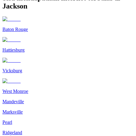
Jackson
Baton Rouge
Hattiesburg
Vicksburg
West Monroe
Mandeville
Marksville
Pearl
Ridgeland