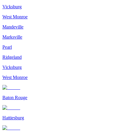
Vicksburg
West Monroe
Mandeville
Marksville
Pearl
Ridgeland
Vicksburg
West Monroe
Baton Rouge
Hattiesburg