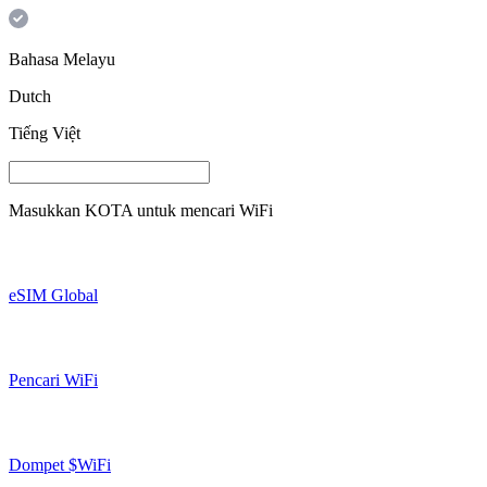
Bahasa Melayu
Dutch
Tiếng Việt
Masukkan
KOTA
untuk mencari WiFi
eSIM Global
Pencari WiFi
Dompet $WiFi