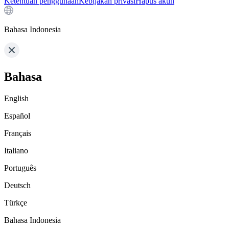
Ketentuan penggunaan
Kebijakan privasi
Hapus akun
Bahasa Indonesia
Bahasa
English
Español
Français
Italiano
Português
Deutsch
Türkçe
Bahasa Indonesia