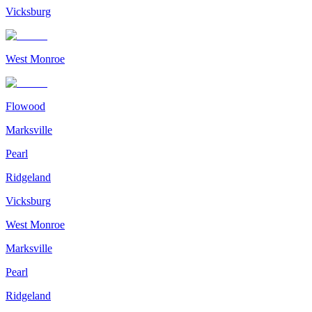
Vicksburg
West Monroe
Flowood
Marksville
Pearl
Ridgeland
Vicksburg
West Monroe
Marksville
Pearl
Ridgeland