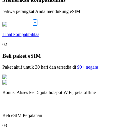
bahwa perangkat Anda mendukung eSIM
Lihat kompatibilitas
02
Beli paket eSIM
Paket aktif untuk
30 hari
dan tersedia di
90+ negara
Bonus
:
Akses ke 15 juta hotspot WiFi, peta offline
Beli eSIM Perjalanan
03