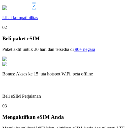
Lihat kompatibilitas
02
Beli paket eSIM
Paket aktif untuk
30 hari
dan tersedia di
90+ negara
Bonus
:
Akses ke 15 juta hotspot WiFi, peta offline
Beli eSIM Perjalanan
03
Mengaktifkan eSIM Anda