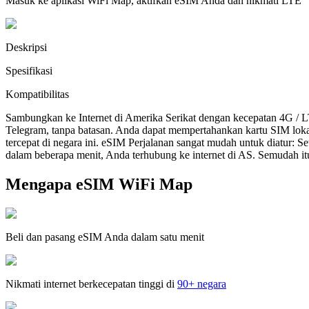
Masuk ke aplikasi WiFi Map, aktifkan eSIM Anda dan nikmati LTE
Deskripsi
Spesifikasi
Kompatibilitas
Sambungkan ke Internet di Amerika Serikat dengan kecepatan 4G / 
Telegram, tanpa batasan. Anda dapat mempertahankan kartu SIM lok
tercepat di negara ini. eSIM Perjalanan sangat mudah untuk diatur:
dalam beberapa menit, Anda terhubung ke internet di AS. Semudah it
Mengapa eSIM WiFi Map
Beli dan pasang eSIM Anda dalam satu menit
Nikmati internet berkecepatan tinggi di
90+ negara