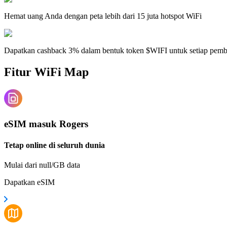
Hemat uang Anda dengan peta lebih dari 15 juta hotspot WiFi
Dapatkan cashback 3% dalam bentuk token $WIFI untuk setiap pem
Fitur WiFi Map
eSIM masuk Rogers
Tetap online di seluruh dunia
Mulai dari null/GB data
Dapatkan eSIM