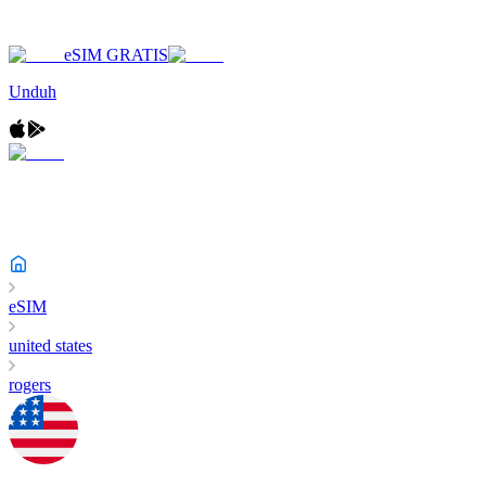
eSIM GRATIS
Unduh
eSIM
united states
rogers