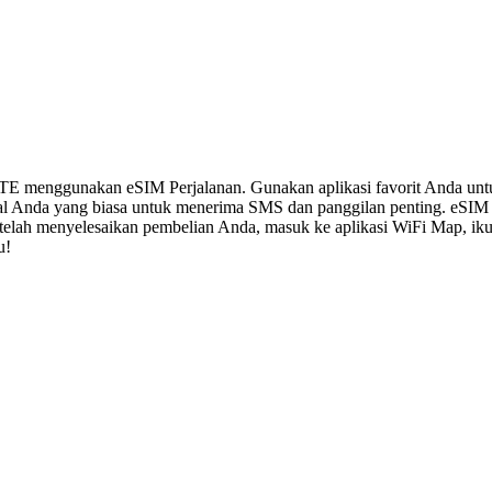
LTE menggunakan eSIM Perjalanan. Gunakan aplikasi favorit Anda un
al Anda yang biasa untuk menerima SMS dan panggilan penting. eSIM
 Setelah menyelesaikan pembelian Anda, masuk ke aplikasi WiFi Map, i
u!