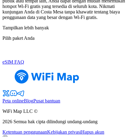
publik atau tempat lain, Anda dapat dengan mudah menemukan
hotspot Wi-Fi gratis yang tersedia di seluruh kota. Nikmati
kunjungan Anda di Costa Mesa tanpa khawatir tentang biaya
penggunaan data yang besar dengan Wi-Fi gratis.
Tampilkan lebih banyak
Pilih paket Anda
eSIM FAQ
Peta online
Blog
Pusat bantuan
WiFi Map LLC ©
2026
Semua hak cipta dilindungi undang-undang
Ketentuan penggunaan
Kebijakan privasi
Hapus akun