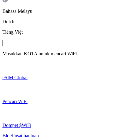
Bahasa Melayu
Dutch
Tiếng Việt
Masukkan
KOTA
untuk mencari WiFi
eSIM Global
Pencari WiFi
Dompet $WiFi
Blog
Pusat bantuan