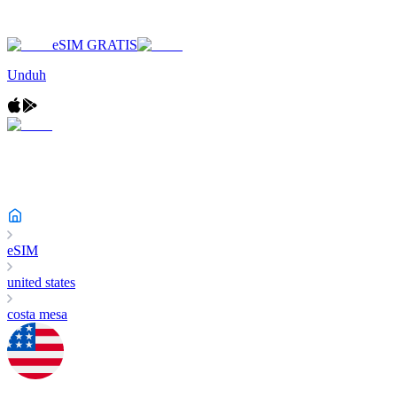
eSIM GRATIS
Unduh
eSIM
united states
costa mesa