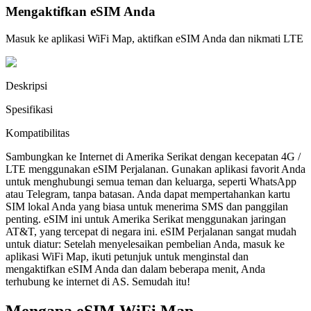
Mengaktifkan eSIM Anda
Masuk ke aplikasi WiFi Map, aktifkan eSIM Anda dan nikmati LTE
Deskripsi
Spesifikasi
Kompatibilitas
Sambungkan ke Internet di Amerika Serikat dengan kecepatan 4G /
LTE menggunakan eSIM Perjalanan. Gunakan aplikasi favorit Anda
untuk menghubungi semua teman dan keluarga, seperti WhatsApp
atau Telegram, tanpa batasan. Anda dapat mempertahankan kartu
SIM lokal Anda yang biasa untuk menerima SMS dan panggilan
penting. eSIM ini untuk Amerika Serikat menggunakan jaringan
AT&T, yang tercepat di negara ini. eSIM Perjalanan sangat mudah
untuk diatur: Setelah menyelesaikan pembelian Anda, masuk ke
aplikasi WiFi Map, ikuti petunjuk untuk menginstal dan
mengaktifkan eSIM Anda dan dalam beberapa menit, Anda
terhubung ke internet di AS. Semudah itu!
Mengapa eSIM WiFi Map