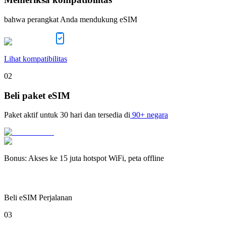
bahwa perangkat Anda mendukung eSIM
Lihat kompatibilitas
02
Beli paket eSIM
Paket aktif untuk
30 hari
dan tersedia di
90+ negara
Bonus
:
Akses ke 15 juta hotspot WiFi, peta offline
Beli eSIM Perjalanan
03