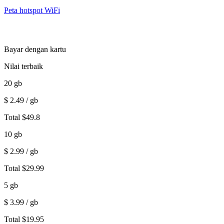
Peta hotspot WiFi
Bayar dengan kartu
Nilai terbaik
20
gb
$
2.49
/ gb
Total
$
49.8
10
gb
$
2.99
/ gb
Total
$
29.99
5
gb
$
3.99
/ gb
Total
$
19.95