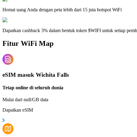
Hemat uang Anda dengan peta lebih dari 15 juta hotspot WiFi
Dapatkan cashback 3% dalam bentuk token $WIFI untuk setiap pem
Fitur WiFi Map
eSIM masuk Wichita Falls
Tetap online di seluruh dunia
Mulai dari null/GB data
Dapatkan eSIM