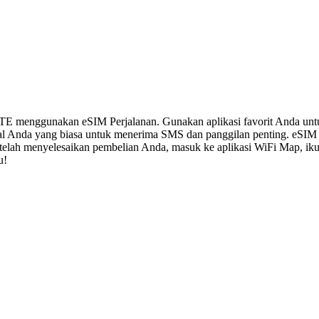
LTE menggunakan eSIM Perjalanan. Gunakan aplikasi favorit Anda un
al Anda yang biasa untuk menerima SMS dan panggilan penting. eSIM
 Setelah menyelesaikan pembelian Anda, masuk ke aplikasi WiFi Map, i
u!