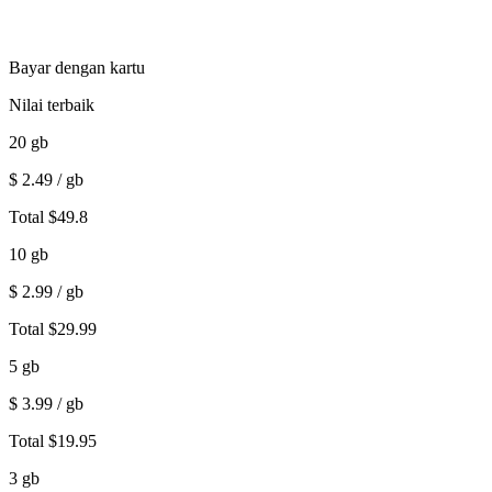
Bayar dengan kartu
Nilai terbaik
20
gb
$
2.49
/ gb
Total
$
49.8
10
gb
$
2.99
/ gb
Total
$
29.99
5
gb
$
3.99
/ gb
Total
$
19.95
3
gb