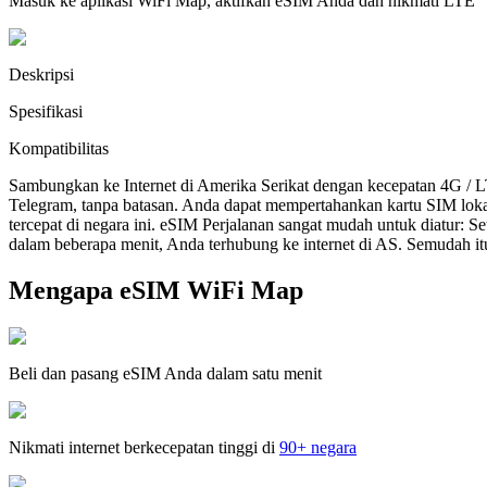
Masuk ke aplikasi WiFi Map, aktifkan eSIM Anda dan nikmati LTE
Deskripsi
Spesifikasi
Kompatibilitas
Sambungkan ke Internet di Amerika Serikat dengan kecepatan 4G / 
Telegram, tanpa batasan. Anda dapat mempertahankan kartu SIM lok
tercepat di negara ini. eSIM Perjalanan sangat mudah untuk diatur:
dalam beberapa menit, Anda terhubung ke internet di AS. Semudah it
Mengapa eSIM WiFi Map
Beli dan pasang eSIM Anda dalam satu menit
Nikmati internet berkecepatan tinggi di
90+ negara