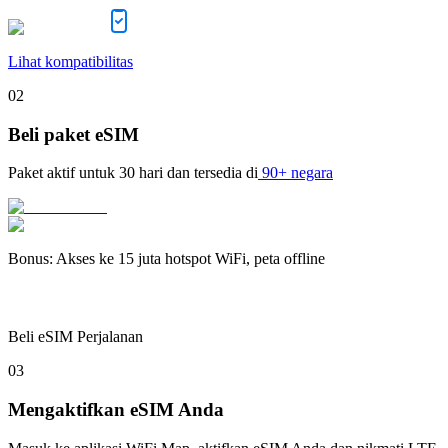
Lihat kompatibilitas
02
Beli paket eSIM
Paket aktif untuk
30 hari
dan tersedia di
90+ negara
Bonus
:
Akses ke 15 juta hotspot WiFi, peta offline
Beli eSIM Perjalanan
03
Mengaktifkan eSIM Anda