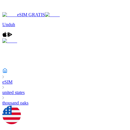
eSIM GRATIS
Unduh
eSIM
united states
thousand oaks