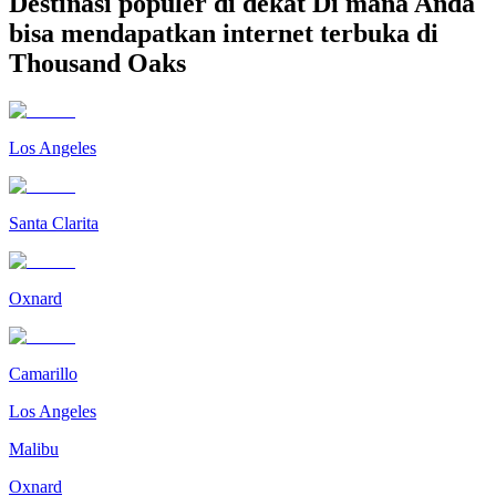
Destinasi populer di dekat Di mana Anda
bisa mendapatkan internet terbuka di
Thousand Oaks
Los Angeles
Santa Clarita
Oxnard
Camarillo
Los Angeles
Malibu
Oxnard