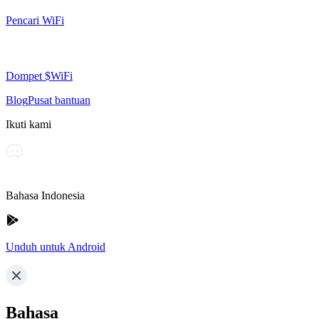
Pencari WiFi
Dompet $WiFi
Blog
Pusat bantuan
Ikuti kami
Bahasa Indonesia
Unduh untuk Android
Bahasa