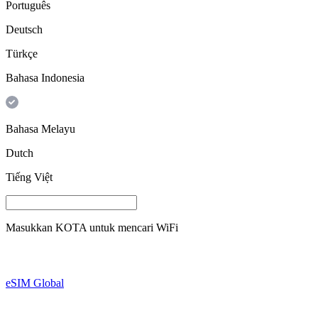
Português
Deutsch
Türkçe
Bahasa Indonesia
Bahasa Melayu
Dutch
Tiếng Việt
Masukkan
KOTA
untuk mencari WiFi
eSIM Global