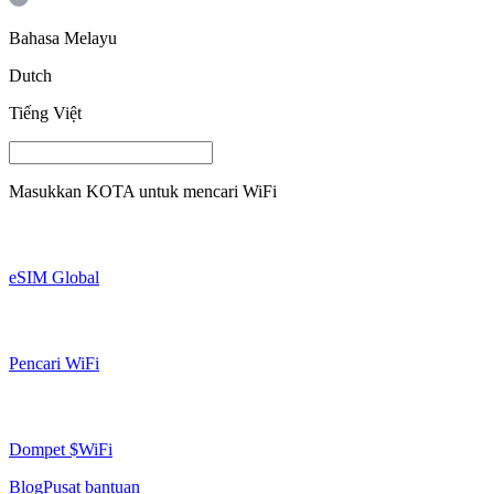
Bahasa Melayu
Dutch
Tiếng Việt
Masukkan
KOTA
untuk mencari WiFi
eSIM Global
Pencari WiFi
Dompet $WiFi
Blog
Pusat bantuan