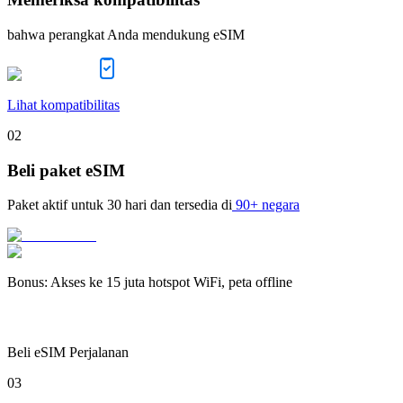
bahwa perangkat Anda mendukung eSIM
Lihat kompatibilitas
02
Beli paket eSIM
Paket aktif untuk
30 hari
dan tersedia di
90+ negara
Bonus
:
Akses ke 15 juta hotspot WiFi, peta offline
Beli eSIM Perjalanan
03