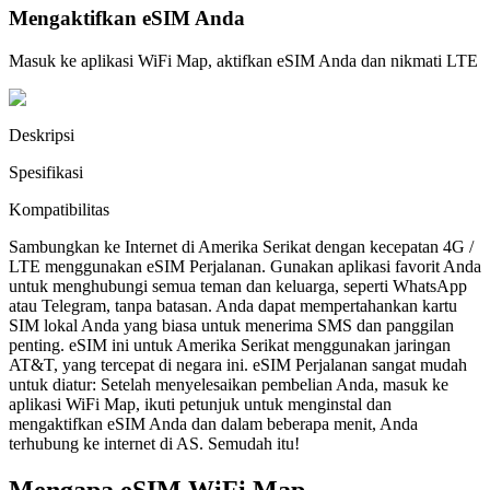
Mengaktifkan eSIM Anda
Masuk ke aplikasi WiFi Map, aktifkan eSIM Anda dan nikmati LTE
Deskripsi
Spesifikasi
Kompatibilitas
Sambungkan ke Internet di Amerika Serikat dengan kecepatan 4G /
LTE menggunakan eSIM Perjalanan. Gunakan aplikasi favorit Anda
untuk menghubungi semua teman dan keluarga, seperti WhatsApp
atau Telegram, tanpa batasan. Anda dapat mempertahankan kartu
SIM lokal Anda yang biasa untuk menerima SMS dan panggilan
penting. eSIM ini untuk Amerika Serikat menggunakan jaringan
AT&T, yang tercepat di negara ini. eSIM Perjalanan sangat mudah
untuk diatur: Setelah menyelesaikan pembelian Anda, masuk ke
aplikasi WiFi Map, ikuti petunjuk untuk menginstal dan
mengaktifkan eSIM Anda dan dalam beberapa menit, Anda
terhubung ke internet di AS. Semudah itu!
Mengapa eSIM WiFi Map