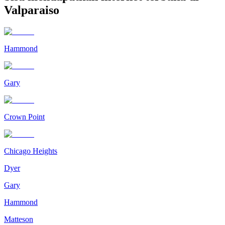
Valparaiso
Hammond
Gary
Crown Point
Chicago Heights
Dyer
Gary
Hammond
Matteson