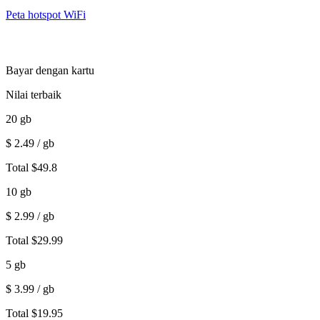
Peta hotspot WiFi
Bayar dengan kartu
Nilai terbaik
20
gb
$
2.49
/ gb
Total
$
49.8
10
gb
$
2.99
/ gb
Total
$
29.99
5
gb
$
3.99
/ gb
Total
$
19.95