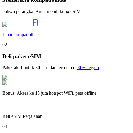
bahwa perangkat Anda mendukung eSIM
Lihat kompatibilitas
02
Beli paket eSIM
Paket aktif untuk
30 hari
dan tersedia di
90+ negara
Bonus
:
Akses ke 15 juta hotspot WiFi, peta offline
Beli eSIM Perjalanan
03