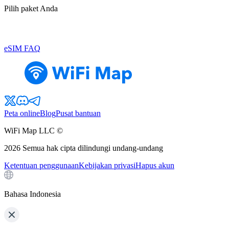
Pilih paket Anda
eSIM FAQ
Peta online
Blog
Pusat bantuan
WiFi Map LLC ©
2026
Semua hak cipta dilindungi undang-undang
Ketentuan penggunaan
Kebijakan privasi
Hapus akun
Bahasa Indonesia