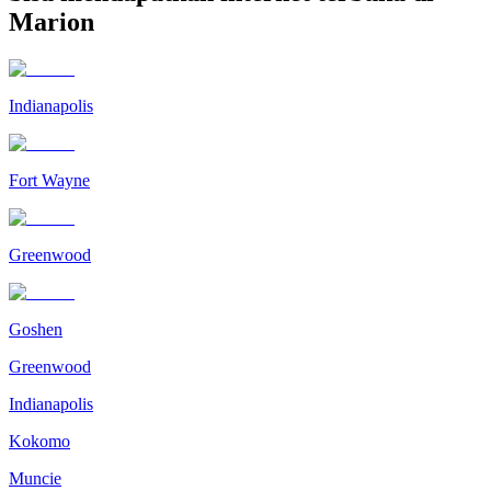
Marion
Indianapolis
Fort Wayne
Greenwood
Goshen
Greenwood
Indianapolis
Kokomo
Muncie