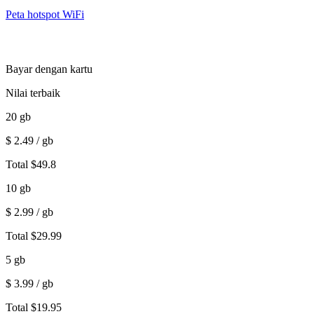
Peta hotspot WiFi
Bayar dengan kartu
Nilai terbaik
20
gb
$
2.49
/ gb
Total
$
49.8
10
gb
$
2.99
/ gb
Total
$
29.99
5
gb
$
3.99
/ gb
Total
$
19.95