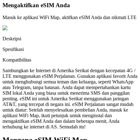
Mengaktifkan eSIM Anda
Masuk ke aplikasi WiFi Map, aktifkan eSIM Anda dan nikmati LTE
Deskripsi
Spesifikasi
Kompatibilitas
Sambungkan ke Internet di Amerika Serikat dengan kecepatan 4G /
LTE menggunakan eSIM Perjalanan. Gunakan aplikasi favorit Anda
untuk menghubungi semua teman dan keluarga, seperti WhatsApp
atau Telegram, tanpa batasan. Anda dapat mempertahankan kartu
SIM lokal Anda yang biasa untuk menerima SMS dan panggilan
penting. eSIM ini untuk Amerika Serikat menggunakan jaringan
AT&T, yang tercepat di negara ini. eSIM Perjalanan sangat mudah
untuk diatur: Setelah menyelesaikan pembelian Anda, masuk ke
aplikasi WiFi Map, ikuti petunjuk untuk menginstal dan
mengaktifkan eSIM Anda dan dalam beberapa menit, Anda
terhubung ke internet di AS. Semudah itu!
Mengapa eSIM WiFi Map