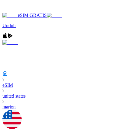
eSIM GRATIS
Unduh
eSIM
united states
marion