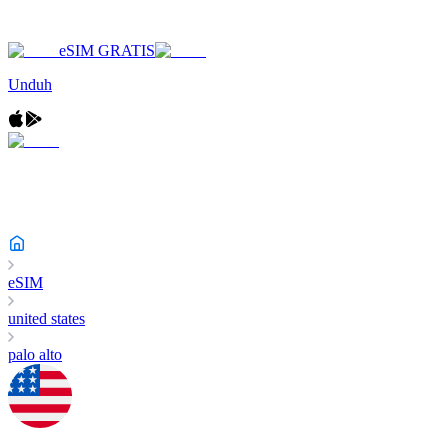
eSIM GRATIS
Unduh
eSIM
united states
palo alto