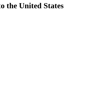
to
the United States