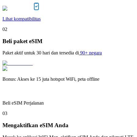
Lihat kompatibilitas
02
Beli paket eSIM
Paket aktif untuk
30 hari
dan tersedia di
90+ negara
Bonus
:
Akses ke 15 juta hotspot WiFi, peta offline
Beli eSIM Perjalanan
03
Mengaktifkan eSIM Anda