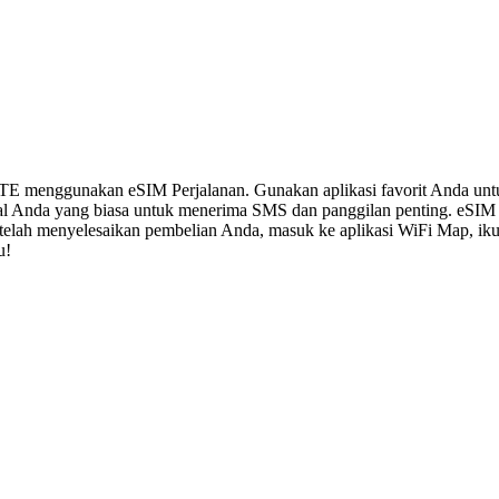
LTE menggunakan eSIM Perjalanan. Gunakan aplikasi favorit Anda un
al Anda yang biasa untuk menerima SMS dan panggilan penting. eSIM
 Setelah menyelesaikan pembelian Anda, masuk ke aplikasi WiFi Map, i
u!