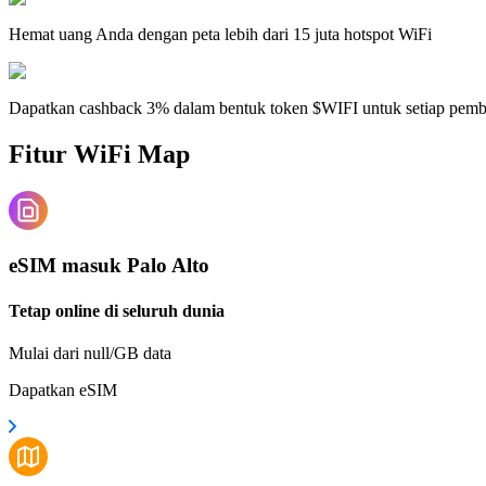
Hemat uang Anda dengan peta lebih dari 15 juta hotspot WiFi
Dapatkan cashback 3% dalam bentuk token $WIFI untuk setiap pem
Fitur WiFi Map
eSIM masuk Palo Alto
Tetap online di seluruh dunia
Mulai dari null/GB data
Dapatkan eSIM