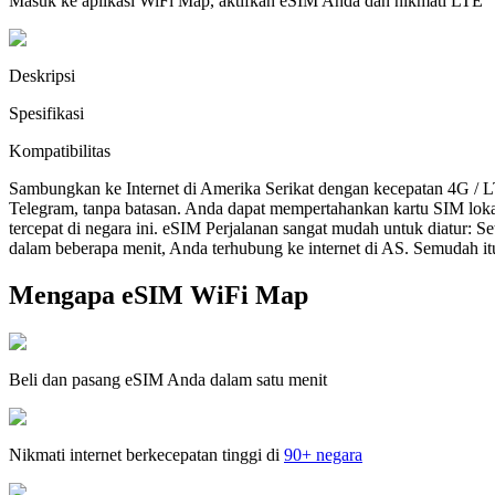
Masuk ke aplikasi WiFi Map, aktifkan eSIM Anda dan nikmati LTE
Deskripsi
Spesifikasi
Kompatibilitas
Sambungkan ke Internet di Amerika Serikat dengan kecepatan 4G / 
Telegram, tanpa batasan. Anda dapat mempertahankan kartu SIM lok
tercepat di negara ini. eSIM Perjalanan sangat mudah untuk diatur:
dalam beberapa menit, Anda terhubung ke internet di AS. Semudah it
Mengapa eSIM WiFi Map
Beli dan pasang eSIM Anda dalam satu menit
Nikmati internet berkecepatan tinggi di
90+ negara