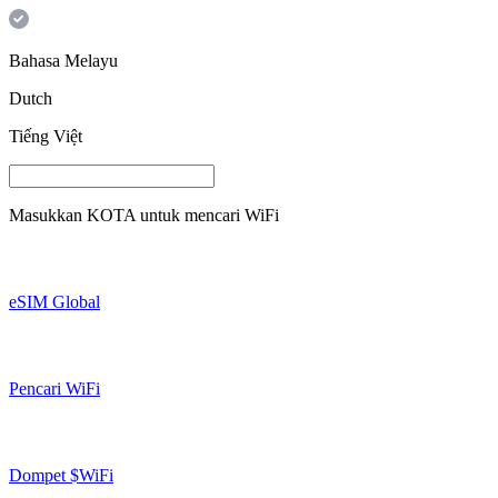
Bahasa Melayu
Dutch
Tiếng Việt
Masukkan
KOTA
untuk mencari WiFi
eSIM Global
Pencari WiFi
Dompet $WiFi