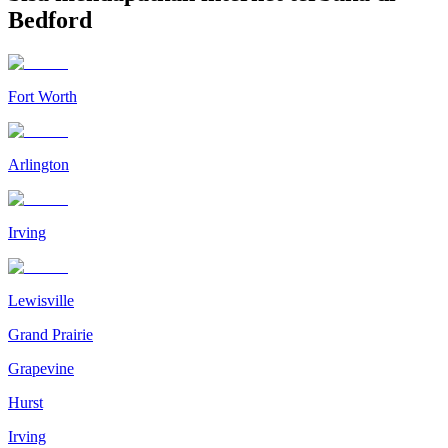
Bedford
Fort Worth
Arlington
Irving
Lewisville
Grand Prairie
Grapevine
Hurst
Irving