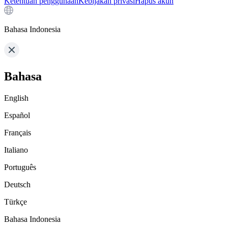
Ketentuan penggunaan
Kebijakan privasi
Hapus akun
Bahasa Indonesia
Bahasa
English
Español
Français
Italiano
Português
Deutsch
Türkçe
Bahasa Indonesia