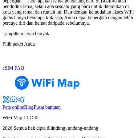
bepergian. Jadi, apakah Anda pendatang baru di Bedford atau
penduduk lama, selalu ada sesuatu yang baru untuk ditemukan di
kota yang ramai dan ramah ini. Dan dengan kemudahan akses WiFi
gratis hanya beberapa klik saja, Anda dapat bepergian dengan lebih
percaya diri dan hemat daripada sebelumnya.
Tampilkan lebih banyak
Pilih paket Anda
eSIM FAQ
Peta online
Blog
Pusat bantuan
WiFi Map LLC ©
2026
Semua hak cipta dilindungi undang-undang