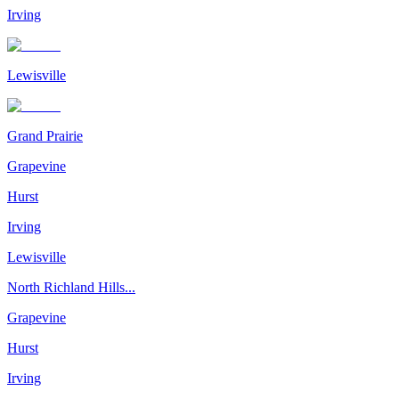
Irving
Lewisville
Grand Prairie
Grapevine
Hurst
Irving
Lewisville
North Richland Hills...
Grapevine
Hurst
Irving