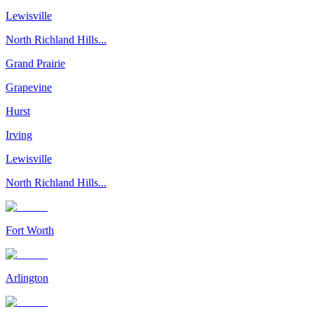
Lewisville
North Richland Hills...
Grand Prairie
Grapevine
Hurst
Irving
Lewisville
North Richland Hills...
Fort Worth
Arlington