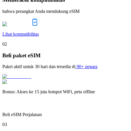
bahwa perangkat Anda mendukung eSIM
Lihat kompatibilitas
02
Beli paket eSIM
Paket aktif untuk
30 hari
dan tersedia di
90+ negara
Bonus
:
Akses ke 15 juta hotspot WiFi, peta offline
Beli eSIM Perjalanan
03