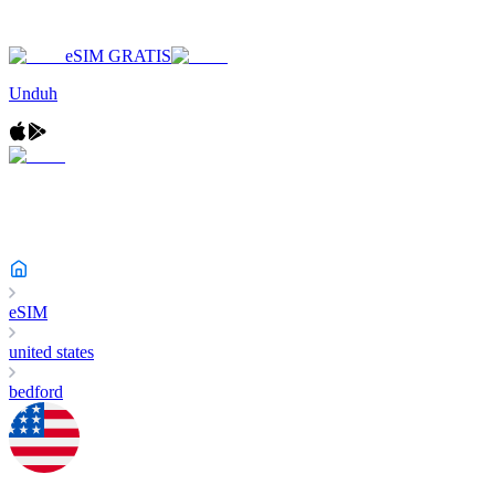
eSIM GRATIS
Unduh
eSIM
united states
bedford