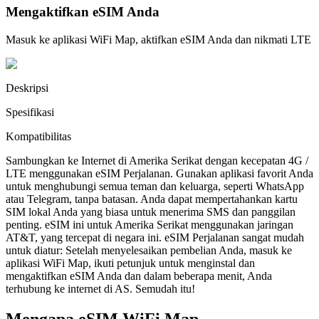
Mengaktifkan eSIM Anda
Masuk ke aplikasi WiFi Map, aktifkan eSIM Anda dan nikmati LTE
Deskripsi
Spesifikasi
Kompatibilitas
Sambungkan ke Internet di Amerika Serikat dengan kecepatan 4G /
LTE menggunakan eSIM Perjalanan. Gunakan aplikasi favorit Anda
untuk menghubungi semua teman dan keluarga, seperti WhatsApp
atau Telegram, tanpa batasan. Anda dapat mempertahankan kartu
SIM lokal Anda yang biasa untuk menerima SMS dan panggilan
penting. eSIM ini untuk Amerika Serikat menggunakan jaringan
AT&T, yang tercepat di negara ini. eSIM Perjalanan sangat mudah
untuk diatur: Setelah menyelesaikan pembelian Anda, masuk ke
aplikasi WiFi Map, ikuti petunjuk untuk menginstal dan
mengaktifkan eSIM Anda dan dalam beberapa menit, Anda
terhubung ke internet di AS. Semudah itu!
Mengapa eSIM WiFi Map