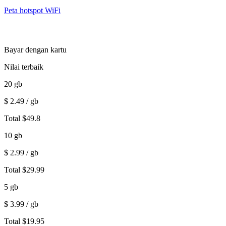
Peta hotspot WiFi
Bayar dengan kartu
Nilai terbaik
20
gb
$
2.49
/ gb
Total
$
49.8
10
gb
$
2.99
/ gb
Total
$
29.99
5
gb
$
3.99
/ gb
Total
$
19.95