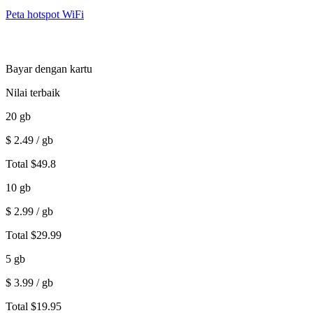
Peta hotspot WiFi
Bayar dengan kartu
Nilai terbaik
20
gb
$
2.49
/ gb
Total
$
49.8
10
gb
$
2.99
/ gb
Total
$
29.99
5
gb
$
3.99
/ gb
Total
$
19.95