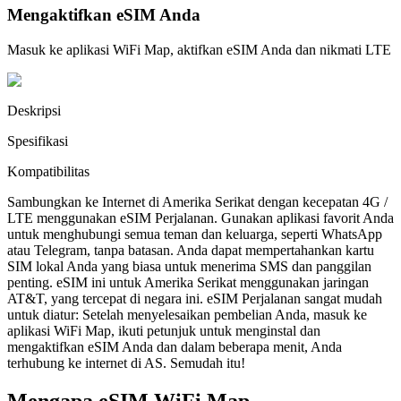
Mengaktifkan eSIM Anda
Masuk ke aplikasi WiFi Map, aktifkan eSIM Anda dan nikmati LTE
Deskripsi
Spesifikasi
Kompatibilitas
Sambungkan ke Internet di Amerika Serikat dengan kecepatan 4G /
LTE menggunakan eSIM Perjalanan. Gunakan aplikasi favorit Anda
untuk menghubungi semua teman dan keluarga, seperti WhatsApp
atau Telegram, tanpa batasan. Anda dapat mempertahankan kartu
SIM lokal Anda yang biasa untuk menerima SMS dan panggilan
penting. eSIM ini untuk Amerika Serikat menggunakan jaringan
AT&T, yang tercepat di negara ini. eSIM Perjalanan sangat mudah
untuk diatur: Setelah menyelesaikan pembelian Anda, masuk ke
aplikasi WiFi Map, ikuti petunjuk untuk menginstal dan
mengaktifkan eSIM Anda dan dalam beberapa menit, Anda
terhubung ke internet di AS. Semudah itu!
Mengapa eSIM WiFi Map