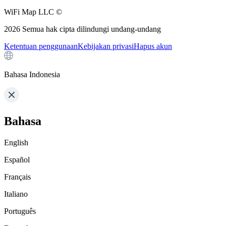
WiFi Map LLC ©
2026
Semua hak cipta dilindungi undang-undang
Ketentuan penggunaan
Kebijakan privasi
Hapus akun
Bahasa Indonesia
Bahasa
English
Español
Français
Italiano
Português