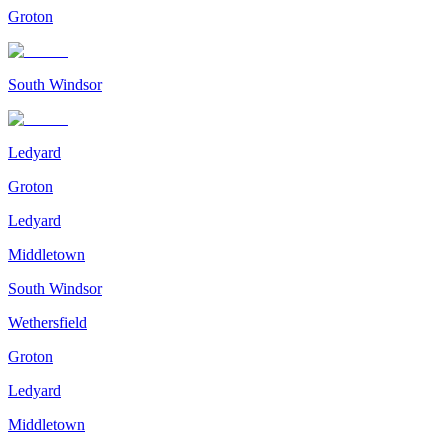
Groton
South Windsor
Ledyard
Groton
Ledyard
Middletown
South Windsor
Wethersfield
Groton
Ledyard
Middletown