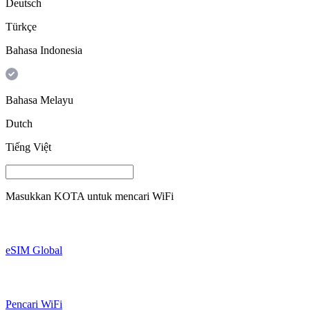
Deutsch
Türkçe
Bahasa Indonesia
Bahasa Melayu
Dutch
Tiếng Việt
Masukkan
KOTA
untuk mencari WiFi
eSIM Global
Pencari WiFi