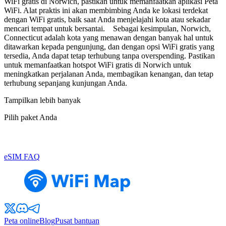
WiFi gratis di Norwich, pastikan untuk memanfaatkan aplikasi Peta
WiFi. Alat praktis ini akan membimbing Anda ke lokasi terdekat
dengan WiFi gratis, baik saat Anda menjelajahi kota atau sekadar
mencari tempat untuk bersantai. Sebagai kesimpulan, Norwich,
Connecticut adalah kota yang menawan dengan banyak hal untuk
ditawarkan kepada pengunjung, dan dengan opsi WiFi gratis yang
tersedia, Anda dapat tetap terhubung tanpa overspending. Pastikan
untuk memanfaatkan hotspot WiFi gratis di Norwich untuk
meningkatkan perjalanan Anda, membagikan kenangan, dan tetap
terhubung sepanjang kunjungan Anda.
Tampilkan lebih banyak
Pilih paket Anda
eSIM FAQ
Peta online
Blog
Pusat bantuan