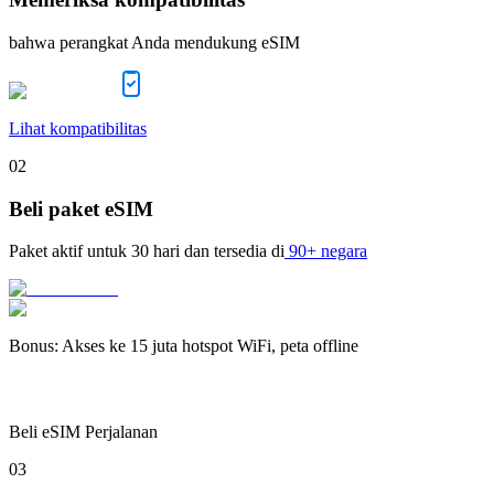
bahwa perangkat Anda mendukung eSIM
Lihat kompatibilitas
02
Beli paket eSIM
Paket aktif untuk
30 hari
dan tersedia di
90+ negara
Bonus
:
Akses ke 15 juta hotspot WiFi, peta offline
Beli eSIM Perjalanan
03