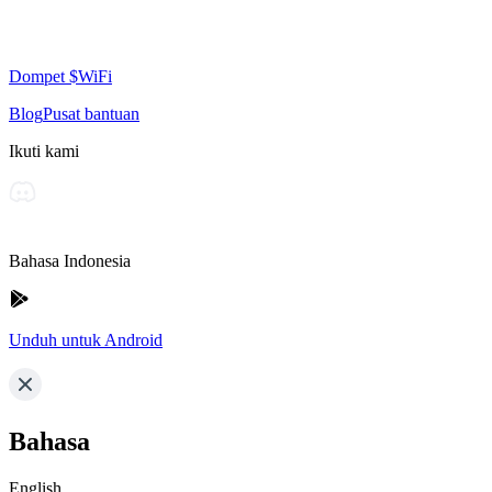
Dompet $WiFi
Blog
Pusat bantuan
Ikuti kami
Bahasa Indonesia
Unduh untuk Android
Bahasa
English