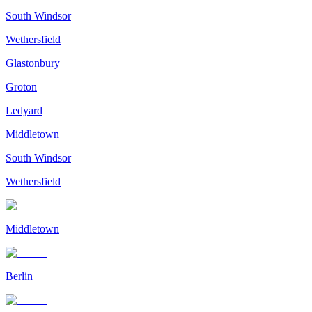
South Windsor
Wethersfield
Glastonbury
Groton
Ledyard
Middletown
South Windsor
Wethersfield
Middletown
Berlin