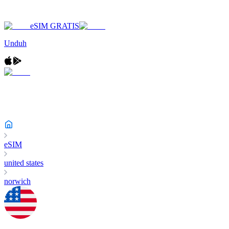
eSIM GRATIS
Unduh
eSIM
united states
norwich