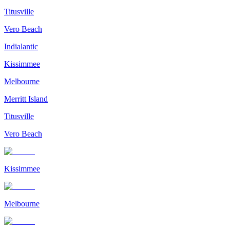
Titusville
Vero Beach
Indialantic
Kissimmee
Melbourne
Merritt Island
Titusville
Vero Beach
Kissimmee
Melbourne