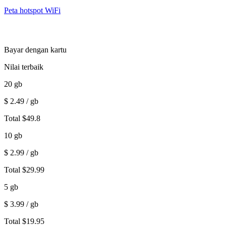
Peta hotspot WiFi
Bayar dengan kartu
Nilai terbaik
20
gb
$
2.49
/ gb
Total
$
49.8
10
gb
$
2.99
/ gb
Total
$
29.99
5
gb
$
3.99
/ gb
Total
$
19.95