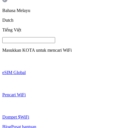
Bahasa Melayu
Dutch
Tiếng Việt
Masukkan
KOTA
untuk mencari WiFi
eSIM Global
Pencari WiFi
Dompet $WiFi
Blog
Pusat bantuan