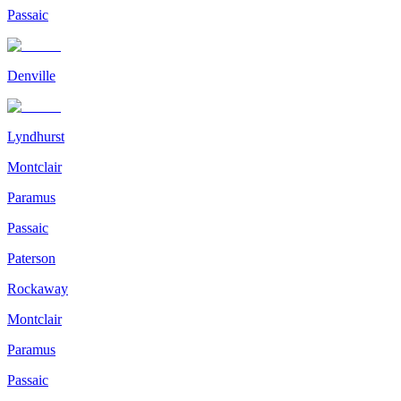
Passaic
Denville
Lyndhurst
Montclair
Paramus
Passaic
Paterson
Rockaway
Montclair
Paramus
Passaic