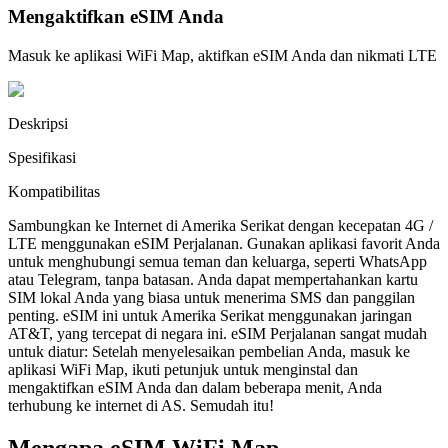
Mengaktifkan eSIM Anda
Masuk ke aplikasi WiFi Map, aktifkan eSIM Anda dan nikmati LTE
Deskripsi
Spesifikasi
Kompatibilitas
Sambungkan ke Internet di Amerika Serikat dengan kecepatan 4G /
LTE menggunakan eSIM Perjalanan. Gunakan aplikasi favorit Anda
untuk menghubungi semua teman dan keluarga, seperti WhatsApp
atau Telegram, tanpa batasan. Anda dapat mempertahankan kartu
SIM lokal Anda yang biasa untuk menerima SMS dan panggilan
penting. eSIM ini untuk Amerika Serikat menggunakan jaringan
AT&T, yang tercepat di negara ini. eSIM Perjalanan sangat mudah
untuk diatur: Setelah menyelesaikan pembelian Anda, masuk ke
aplikasi WiFi Map, ikuti petunjuk untuk menginstal dan
mengaktifkan eSIM Anda dan dalam beberapa menit, Anda
terhubung ke internet di AS. Semudah itu!
Mengapa eSIM WiFi Map