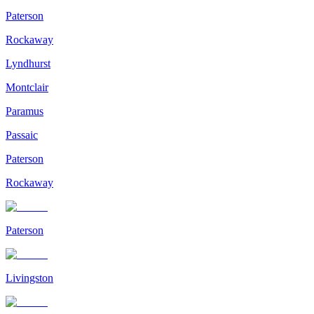
Paterson
Rockaway
Lyndhurst
Montclair
Paramus
Passaic
Paterson
Rockaway
Paterson
Livingston