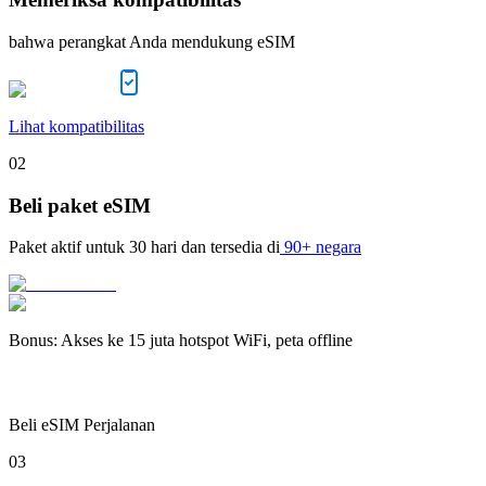
bahwa perangkat Anda mendukung eSIM
Lihat kompatibilitas
02
Beli paket eSIM
Paket aktif untuk
30 hari
dan tersedia di
90+ negara
Bonus
:
Akses ke 15 juta hotspot WiFi, peta offline
Beli eSIM Perjalanan
03