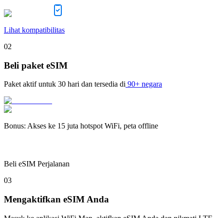
Lihat kompatibilitas
02
Beli paket eSIM
Paket aktif untuk
30 hari
dan tersedia di
90+ negara
Bonus
:
Akses ke 15 juta hotspot WiFi, peta offline
Beli eSIM Perjalanan
03
Mengaktifkan eSIM Anda