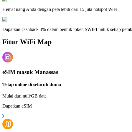
Hemat uang Anda dengan peta lebih dari 15 juta hotspot WiFi
Dapatkan cashback 3% dalam bentuk token $WIFI untuk setiap pem
Fitur WiFi Map
eSIM masuk Manassas
Tetap online di seluruh dunia
Mulai dari null/GB data
Dapatkan eSIM