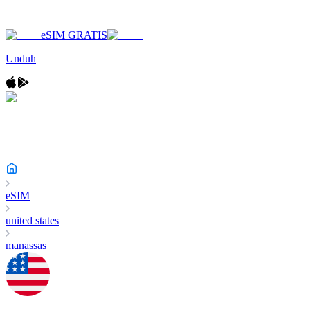
eSIM GRATIS
Unduh
eSIM
united states
manassas