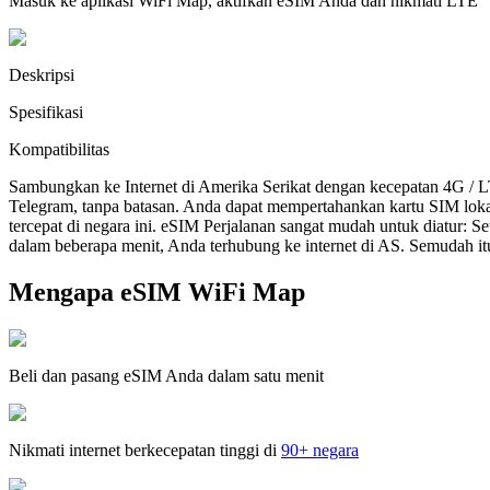
Masuk ke aplikasi WiFi Map, aktifkan eSIM Anda dan nikmati LTE
Deskripsi
Spesifikasi
Kompatibilitas
Sambungkan ke Internet di Amerika Serikat dengan kecepatan 4G / 
Telegram, tanpa batasan. Anda dapat mempertahankan kartu SIM lok
tercepat di negara ini. eSIM Perjalanan sangat mudah untuk diatur:
dalam beberapa menit, Anda terhubung ke internet di AS. Semudah it
Mengapa eSIM WiFi Map
Beli dan pasang eSIM Anda dalam satu menit
Nikmati internet berkecepatan tinggi di
90+ negara