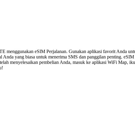
LTE menggunakan eSIM Perjalanan. Gunakan aplikasi favorit Anda un
al Anda yang biasa untuk menerima SMS dan panggilan penting. eSIM
 Setelah menyelesaikan pembelian Anda, masuk ke aplikasi WiFi Map, i
u!