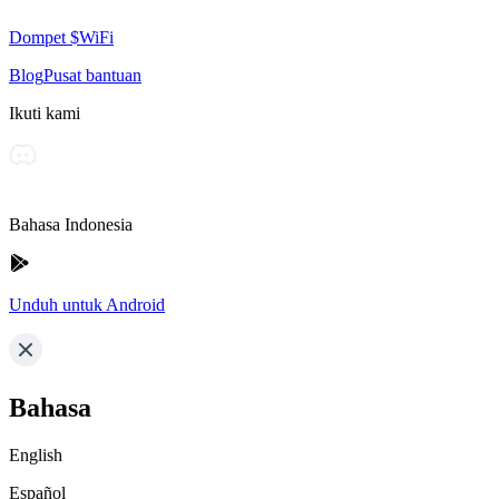
Dompet $WiFi
Blog
Pusat bantuan
Ikuti kami
Bahasa Indonesia
Unduh untuk Android
Bahasa
English
Español