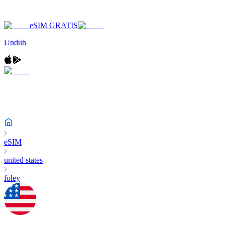
eSIM GRATIS
Unduh
eSIM
united states
foley