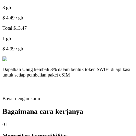
3
gb
$
4.49
/ gb
Total
$
13.47
1
gb
$
4.99
/ gb
Dapatkan
Uang kembali 3%
dalam bentuk token $WIFI di aplikasi
untuk setiap pembelian paket eSIM
Bayar dengan kartu
Bagaimana cara kerjanya
01
Memeriksa kompatibilitas