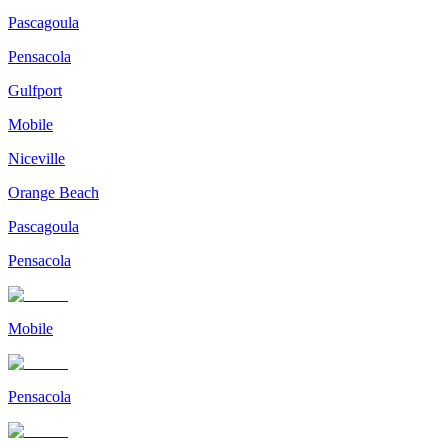
Pascagoula
Pensacola
Gulfport
Mobile
Niceville
Orange Beach
Pascagoula
Pensacola
Mobile
Pensacola