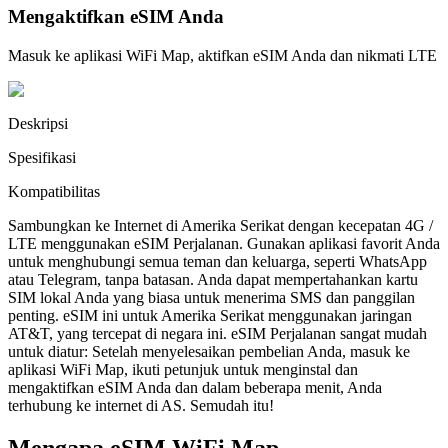
Mengaktifkan eSIM Anda
Masuk ke aplikasi WiFi Map, aktifkan eSIM Anda dan nikmati LTE
Deskripsi
Spesifikasi
Kompatibilitas
Sambungkan ke Internet di Amerika Serikat dengan kecepatan 4G /
LTE menggunakan eSIM Perjalanan. Gunakan aplikasi favorit Anda
untuk menghubungi semua teman dan keluarga, seperti WhatsApp
atau Telegram, tanpa batasan. Anda dapat mempertahankan kartu
SIM lokal Anda yang biasa untuk menerima SMS dan panggilan
penting. eSIM ini untuk Amerika Serikat menggunakan jaringan
AT&T, yang tercepat di negara ini. eSIM Perjalanan sangat mudah
untuk diatur: Setelah menyelesaikan pembelian Anda, masuk ke
aplikasi WiFi Map, ikuti petunjuk untuk menginstal dan
mengaktifkan eSIM Anda dan dalam beberapa menit, Anda
terhubung ke internet di AS. Semudah itu!
Mengapa eSIM WiFi Map