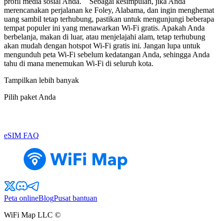
profil media sosial Anda. Sebagai kesimpulan, jika Anda
merencanakan perjalanan ke Foley, Alabama, dan ingin menghemat
uang sambil tetap terhubung, pastikan untuk mengunjungi beberapa
tempat populer ini yang menawarkan Wi-Fi gratis. Apakah Anda
berbelanja, makan di luar, atau menjelajahi alam, tetap terhubung
akan mudah dengan hotspot Wi-Fi gratis ini. Jangan lupa untuk
mengunduh peta Wi-Fi sebelum kedatangan Anda, sehingga Anda
tahu di mana menemukan Wi-Fi di seluruh kota.
Tampilkan lebih banyak
Pilih paket Anda
eSIM FAQ
Peta online
Blog
Pusat bantuan
WiFi Map LLC ©