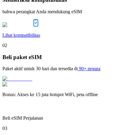
bahwa perangkat Anda mendukung eSIM
Lihat kompatibilitas
02
Beli paket eSIM
Paket aktif untuk
30 hari
dan tersedia di
90+ negara
Bonus
:
Akses ke 15 juta hotspot WiFi, peta offline
Beli eSIM Perjalanan
03