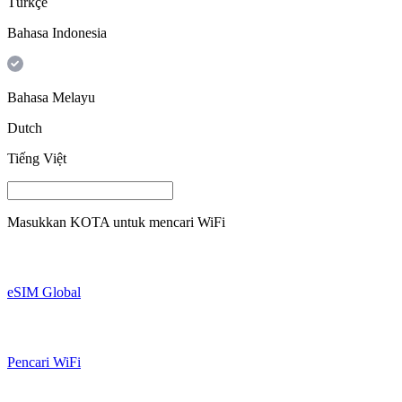
Türkçe
Bahasa Indonesia
Bahasa Melayu
Dutch
Tiếng Việt
Masukkan
KOTA
untuk mencari WiFi
eSIM Global
Pencari WiFi