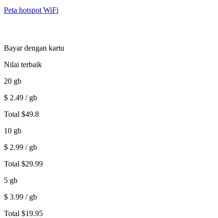
Peta hotspot WiFi
Bayar dengan kartu
Nilai terbaik
20
gb
$
2.49
/ gb
Total
$
49.8
10
gb
$
2.99
/ gb
Total
$
29.99
5
gb
$
3.99
/ gb
Total
$
19.95