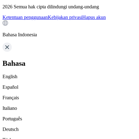
2026
Semua hak cipta dilindungi undang-undang
Ketentuan penggunaan
Kebijakan privasi
Hapus akun
Bahasa Indonesia
Bahasa
English
Español
Français
Italiano
Português
Deutsch