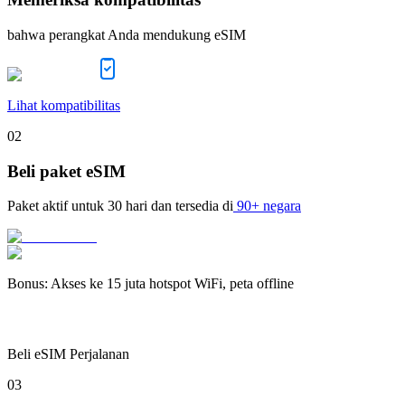
bahwa perangkat Anda mendukung eSIM
Lihat kompatibilitas
02
Beli paket eSIM
Paket aktif untuk
30 hari
dan tersedia di
90+ negara
Bonus
:
Akses ke 15 juta hotspot WiFi, peta offline
Beli eSIM Perjalanan
03