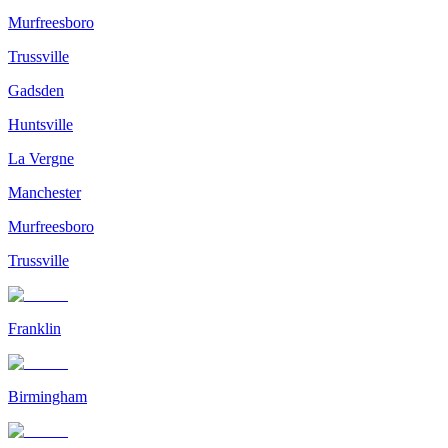
Murfreesboro
Trussville
Gadsden
Huntsville
La Vergne
Manchester
Murfreesboro
Trussville
Franklin
Birmingham