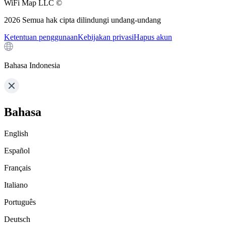
WiFi Map LLC ©
2026
Semua hak cipta dilindungi undang-undang
Ketentuan penggunaan
Kebijakan privasi
Hapus akun
Bahasa Indonesia
Bahasa
English
Español
Français
Italiano
Português
Deutsch