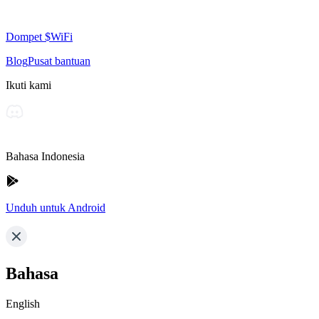
Dompet $WiFi
Blog
Pusat bantuan
Ikuti kami
Bahasa Indonesia
Unduh untuk Android
Bahasa
English