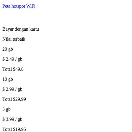
Peta hotspot WiFi
Bayar dengan kartu
Nilai terbaik
20
gb
$
2.49
/ gb
Total
$
49.8
10
gb
$
2.99
/ gb
Total
$
29.99
5
gb
$
3.99
/ gb
Total
$
19.95