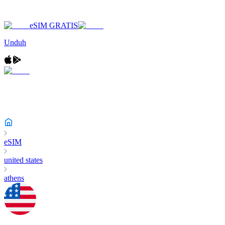
eSIM GRATIS
Unduh
eSIM
united states
athens