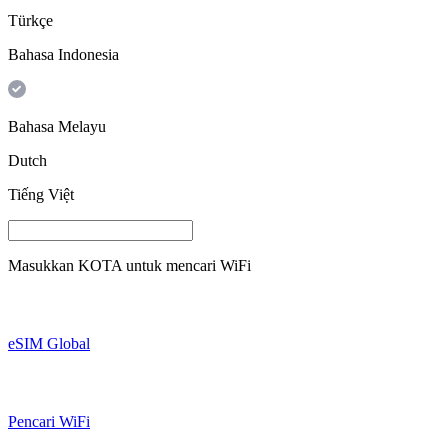
Türkçe
Bahasa Indonesia
Bahasa Melayu
Dutch
Tiếng Việt
Masukkan
KOTA
untuk mencari WiFi
eSIM Global
Pencari WiFi