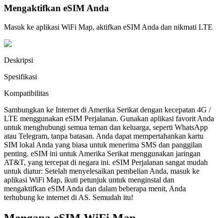
Mengaktifkan eSIM Anda
Masuk ke aplikasi WiFi Map, aktifkan eSIM Anda dan nikmati LTE
Deskripsi
Spesifikasi
Kompatibilitas
Sambungkan ke Internet di Amerika Serikat dengan kecepatan 4G /
LTE menggunakan eSIM Perjalanan. Gunakan aplikasi favorit Anda
untuk menghubungi semua teman dan keluarga, seperti WhatsApp
atau Telegram, tanpa batasan. Anda dapat mempertahankan kartu
SIM lokal Anda yang biasa untuk menerima SMS dan panggilan
penting. eSIM ini untuk Amerika Serikat menggunakan jaringan
AT&T, yang tercepat di negara ini. eSIM Perjalanan sangat mudah
untuk diatur: Setelah menyelesaikan pembelian Anda, masuk ke
aplikasi WiFi Map, ikuti petunjuk untuk menginstal dan
mengaktifkan eSIM Anda dan dalam beberapa menit, Anda
terhubung ke internet di AS. Semudah itu!
Mengapa eSIM WiFi Map