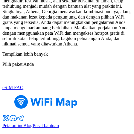
menghadiri festival musik, atau sekadar bersantai di taman, tetap
terhubung menjadi mudah dengan bantuan alat yang praktis ini.
Singkatnya, Athena, Georgia menawarkan kombinasi budaya, alam,
dan makanan lezat kepada pengunjung, dan dengan pilihan WiFi
gratis yang tersedia, Anda dapat meningkatkan pengalaman Anda
tanpa mengeluarkan uang berlebihan. Manfaatkan perjalanan Anda
dengan menggunakan peta WiFi dan mengakses hotspot gratis di
seluruh kota. Tetap terhubung, bagikan petualangan Anda, dan
nikmati semua yang ditawarkan Athena.
Tampilkan lebih banyak
Pilih paket Anda
eSIM FAQ
Peta online
Blog
Pusat bantuan