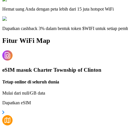
Hemat uang Anda dengan peta lebih dari 15 juta hotspot WiFi
Dapatkan cashback 3% dalam bentuk token $WIFI untuk setiap pem
Fitur WiFi Map
eSIM masuk Charter Township of Clinton
Tetap online di seluruh dunia
Mulai dari null/GB data
Dapatkan eSIM