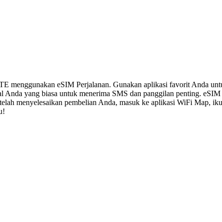
LTE menggunakan eSIM Perjalanan. Gunakan aplikasi favorit Anda un
al Anda yang biasa untuk menerima SMS dan panggilan penting. eSIM
 Setelah menyelesaikan pembelian Anda, masuk ke aplikasi WiFi Map, i
u!