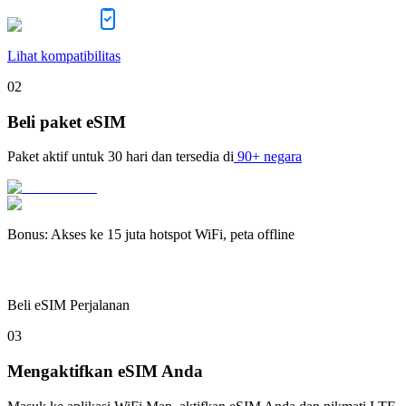
Lihat kompatibilitas
02
Beli paket eSIM
Paket aktif untuk
30 hari
dan tersedia di
90+ negara
Bonus
:
Akses ke 15 juta hotspot WiFi, peta offline
Beli eSIM Perjalanan
03
Mengaktifkan eSIM Anda