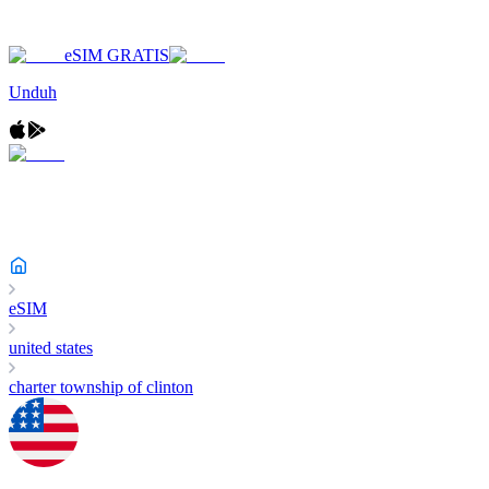
eSIM GRATIS
Unduh
eSIM
united states
charter township of clinton