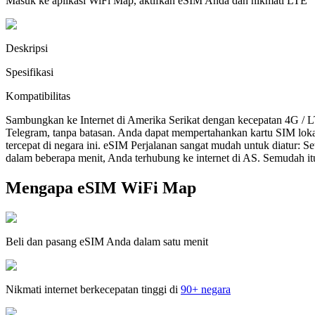
Masuk ke aplikasi WiFi Map, aktifkan eSIM Anda dan nikmati LTE
Deskripsi
Spesifikasi
Kompatibilitas
Sambungkan ke Internet di Amerika Serikat dengan kecepatan 4G / 
Telegram, tanpa batasan. Anda dapat mempertahankan kartu SIM lok
tercepat di negara ini. eSIM Perjalanan sangat mudah untuk diatur:
dalam beberapa menit, Anda terhubung ke internet di AS. Semudah it
Mengapa eSIM WiFi Map
Beli dan pasang eSIM Anda dalam satu menit
Nikmati internet berkecepatan tinggi di
90+ negara