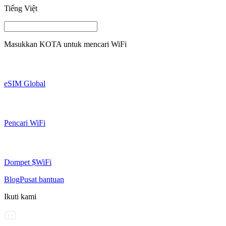
Tiếng Việt
Masukkan
KOTA
untuk mencari WiFi
eSIM Global
Pencari WiFi
Dompet $WiFi
Blog
Pusat bantuan
Ikuti kami