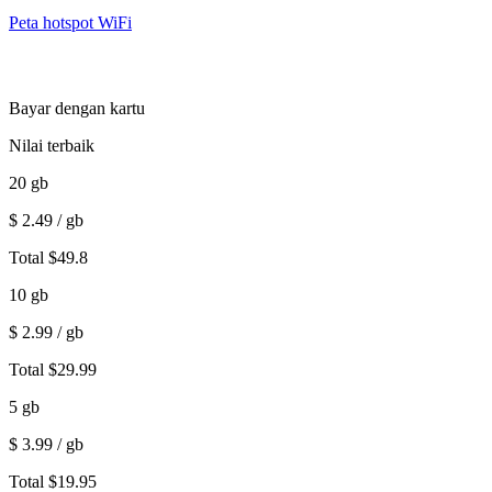
Peta hotspot WiFi
Bayar dengan kartu
Nilai terbaik
20
gb
$
2.49
/ gb
Total
$
49.8
10
gb
$
2.99
/ gb
Total
$
29.99
5
gb
$
3.99
/ gb
Total
$
19.95