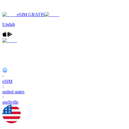
eSIM GRATIS
Unduh
eSIM
united states
snellville