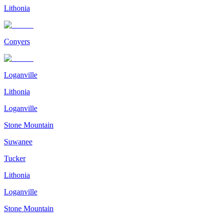
Lithonia
Conyers
Loganville
Lithonia
Loganville
Stone Mountain
Suwanee
Tucker
Lithonia
Loganville
Stone Mountain