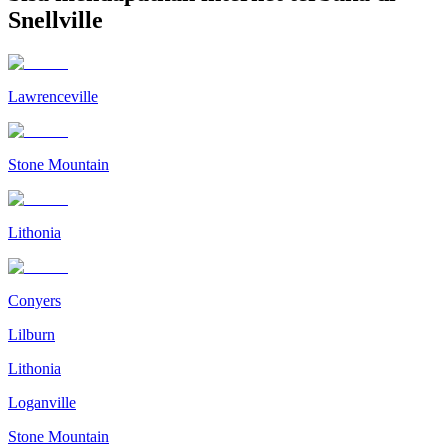
Snellville
Lawrenceville
Stone Mountain
Lithonia
Conyers
Lilburn
Lithonia
Loganville
Stone Mountain