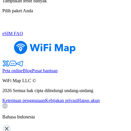
Tampilkan lebih banyak
Pilih paket Anda
eSIM FAQ
Peta online
Blog
Pusat bantuan
WiFi Map LLC ©
2026
Semua hak cipta dilindungi undang-undang
Ketentuan penggunaan
Kebijakan privasi
Hapus akun
Bahasa Indonesia