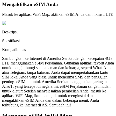
Mengaktifkan eSIM Anda
Masuk ke aplikasi WiFi Map, aktifkan eSIM Anda dan nikmati LTE
Deskripsi
Spesifikasi
Kompatibilitas
Sambungkan ke Internet di Amerika Serikat dengan kecepatan 4G /
LTE menggunakan eSIM Perjalanan. Gunakan aplikasi favorit Anda
untuk menghubungi semua teman dan keluarga, seperti WhatsApp
atau Telegram, tanpa batasan. Anda dapat mempertahankan kartu
SIM lokal Anda yang biasa untuk menerima SMS dan panggilan
penting. eSIM ini untuk Amerika Serikat menggunakan jaringan
AT&T, yang tercepat di negara ini. eSIM Perjalanan sangat mudah
untuk diatur: Setelah menyelesaikan pembelian Anda, masuk ke
aplikasi WiFi Map, ikuti petunjuk untuk menginstal dan
mengaktifkan eSIM Anda dan dalam beberapa menit, Anda
terhubung ke internet di AS. Semudah itu!
Mengapa eSIM WiFi Map