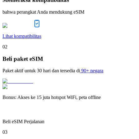
bahwa perangkat Anda mendukung eSIM
Lihat kompatibilitas
02
Beli paket eSIM
Paket aktif untuk
30 hari
dan tersedia di
90+ negara
Bonus
:
Akses ke 15 juta hotspot WiFi, peta offline
Beli eSIM Perjalanan
03