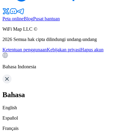
Peta online
Blog
Pusat bantuan
WiFi Map LLC ©
2026
Semua hak cipta dilindungi undang-undang
Ketentuan penggunaan
Kebijakan privasi
Hapus akun
Bahasa Indonesia
Bahasa
English
Español
Français