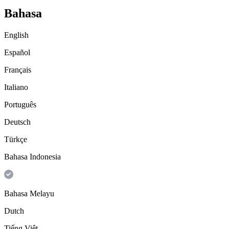
Bahasa
English
Español
Français
Italiano
Português
Deutsch
Türkçe
Bahasa Indonesia
Bahasa Melayu
Dutch
Tiếng Việt