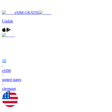
eSIM GRATIS
Unduh
eSIM
united states
clermont