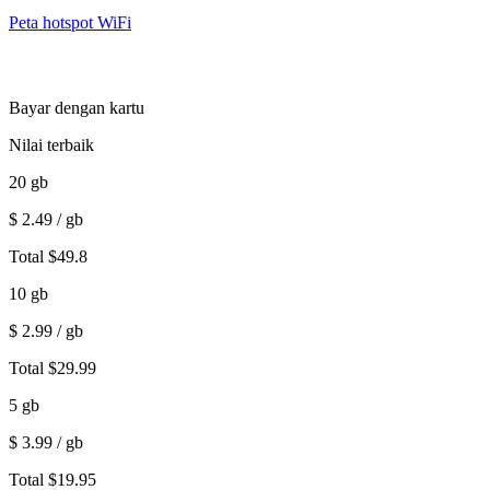
Peta hotspot WiFi
Bayar dengan kartu
Nilai terbaik
20
gb
$
2.49
/ gb
Total
$
49.8
10
gb
$
2.99
/ gb
Total
$
29.99
5
gb
$
3.99
/ gb
Total
$
19.95