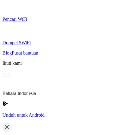
Pencari WiFi
Dompet $WiFi
Blog
Pusat bantuan
Ikuti kami
Bahasa Indonesia
Unduh untuk Android