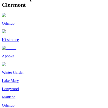
Clermont
Orlando
Kissimmee
Apopka
Winter Garden
Lake Mary
Longwood
Maitland
Orlando