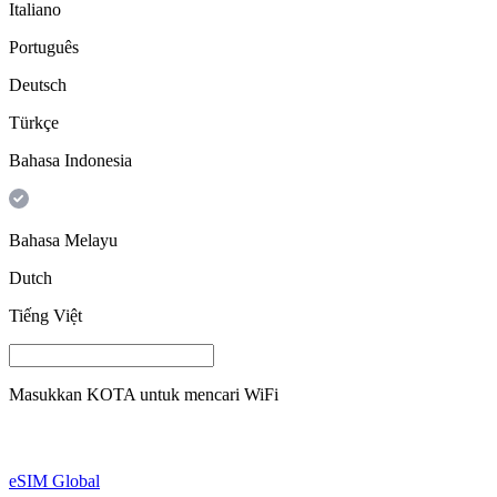
Italiano
Português
Deutsch
Türkçe
Bahasa Indonesia
Bahasa Melayu
Dutch
Tiếng Việt
Masukkan
KOTA
untuk mencari WiFi
eSIM Global