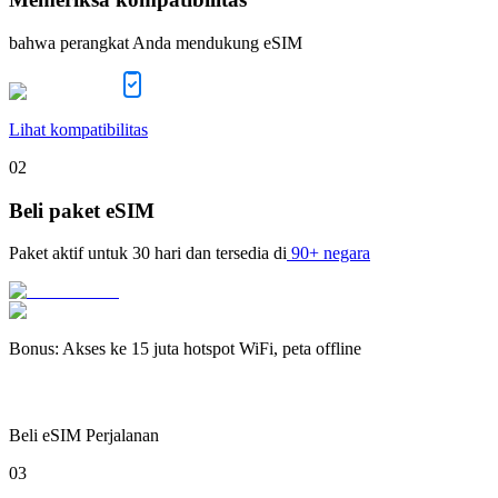
bahwa perangkat Anda mendukung eSIM
Lihat kompatibilitas
02
Beli paket eSIM
Paket aktif untuk
30 hari
dan tersedia di
90+ negara
Bonus
:
Akses ke 15 juta hotspot WiFi, peta offline
Beli eSIM Perjalanan
03