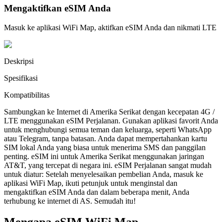
Mengaktifkan eSIM Anda
Masuk ke aplikasi WiFi Map, aktifkan eSIM Anda dan nikmati LTE
Deskripsi
Spesifikasi
Kompatibilitas
Sambungkan ke Internet di Amerika Serikat dengan kecepatan 4G /
LTE menggunakan eSIM Perjalanan. Gunakan aplikasi favorit Anda
untuk menghubungi semua teman dan keluarga, seperti WhatsApp
atau Telegram, tanpa batasan. Anda dapat mempertahankan kartu
SIM lokal Anda yang biasa untuk menerima SMS dan panggilan
penting. eSIM ini untuk Amerika Serikat menggunakan jaringan
AT&T, yang tercepat di negara ini. eSIM Perjalanan sangat mudah
untuk diatur: Setelah menyelesaikan pembelian Anda, masuk ke
aplikasi WiFi Map, ikuti petunjuk untuk menginstal dan
mengaktifkan eSIM Anda dan dalam beberapa menit, Anda
terhubung ke internet di AS. Semudah itu!
Mengapa eSIM WiFi Map