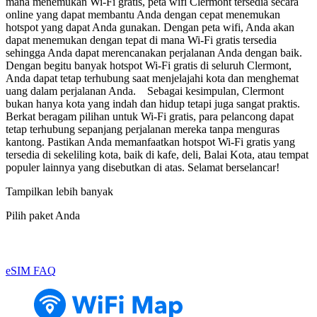
mana menemukan Wi-Fi gratis, peta wifi Clermont tersedia secara
online yang dapat membantu Anda dengan cepat menemukan
hotspot yang dapat Anda gunakan. Dengan peta wifi, Anda akan
dapat menemukan dengan tepat di mana Wi-Fi gratis tersedia
sehingga Anda dapat merencanakan perjalanan Anda dengan baik.
Dengan begitu banyak hotspot Wi-Fi gratis di seluruh Clermont,
Anda dapat tetap terhubung saat menjelajahi kota dan menghemat
uang dalam perjalanan Anda. Sebagai kesimpulan, Clermont
bukan hanya kota yang indah dan hidup tetapi juga sangat praktis.
Berkat beragam pilihan untuk Wi-Fi gratis, para pelancong dapat
tetap terhubung sepanjang perjalanan mereka tanpa menguras
kantong. Pastikan Anda memanfaatkan hotspot Wi-Fi gratis yang
tersedia di sekeliling kota, baik di kafe, deli, Balai Kota, atau tempat
populer lainnya yang disebutkan di atas. Selamat berselancar!
Tampilkan lebih banyak
Pilih paket Anda
eSIM FAQ