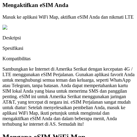
Mengaktifkan eSIM Anda
Masuk ke aplikasi WiFi Map, aktifkan eSIM Anda dan nikmati LTE
Deskripsi
Spesifikasi
Kompatibilitas
Sambungkan ke Internet di Amerika Serikat dengan kecepatan 4G /
LTE menggunakan eSIM Perjalanan. Gunakan aplikasi favorit Anda
untuk menghubungi semua teman dan keluarga, seperti WhatsApp
atau Telegram, tanpa batasan. Anda dapat mempertahankan kartu
SIM lokal Anda yang biasa untuk menerima SMS dan panggilan
penting. eSIM ini untuk Amerika Serikat menggunakan jaringan
AT&T, yang tercepat di negara ini. eSIM Perjalanan sangat mudah
untuk diatur: Setelah menyelesaikan pembelian Anda, masuk ke
aplikasi WiFi Map, ikuti petunjuk untuk menginstal dan
mengaktifkan eSIM Anda dan dalam beberapa menit, Anda
terhubung ke internet di AS. Semudah itu!
Mengapa eSIM WiFi Map