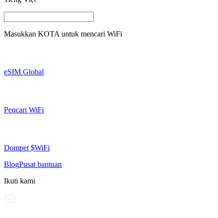
Masukkan
KOTA
untuk mencari WiFi
eSIM Global
Pencari WiFi
Dompet $WiFi
Blog
Pusat bantuan
Ikuti kami