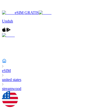
eSIM GRATIS
Unduh
eSIM
united states
streamwood