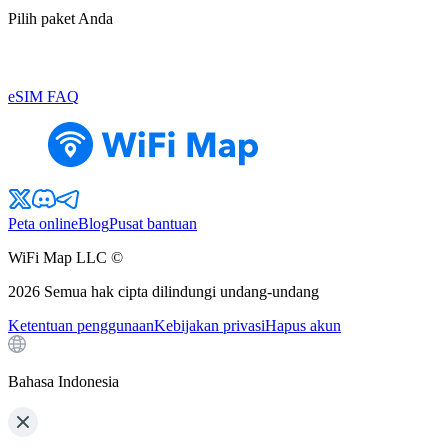
Pilih paket Anda
eSIM FAQ
Peta online
Blog
Pusat bantuan
WiFi Map LLC ©
2026
Semua hak cipta dilindungi undang-undang
Ketentuan penggunaan
Kebijakan privasi
Hapus akun
Bahasa Indonesia