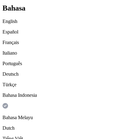
Bahasa
English
Español
Français
Italiano
Português
Deutsch
Türkçe
Bahasa Indonesia
Bahasa Melayu
Dutch
Tiếng Việt