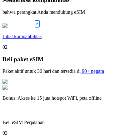
bahwa perangkat Anda mendukung eSIM
Lihat kompatibilitas
02
Beli paket eSIM
Paket aktif untuk
30 hari
dan tersedia di
90+ negara
Bonus
:
Akses ke 15 juta hotspot WiFi, peta offline
Beli eSIM Perjalanan
03