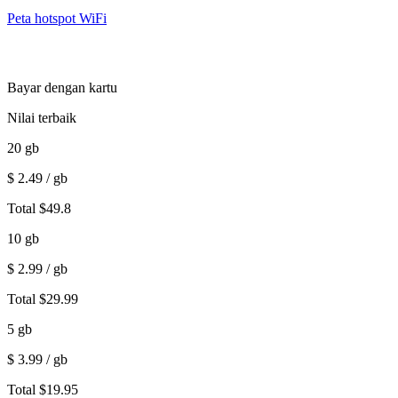
Peta hotspot WiFi
Bayar dengan kartu
Nilai terbaik
20
gb
$
2.49
/ gb
Total
$
49.8
10
gb
$
2.99
/ gb
Total
$
29.99
5
gb
$
3.99
/ gb
Total
$
19.95