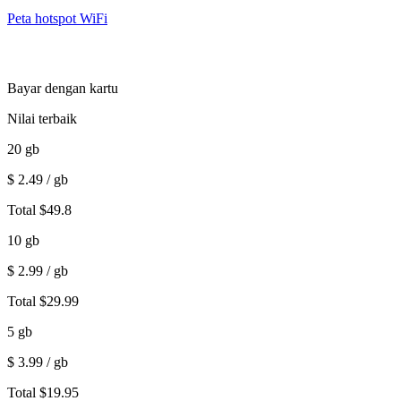
Peta hotspot WiFi
Bayar dengan kartu
Nilai terbaik
20
gb
$
2.49
/ gb
Total
$
49.8
10
gb
$
2.99
/ gb
Total
$
29.99
5
gb
$
3.99
/ gb
Total
$
19.95