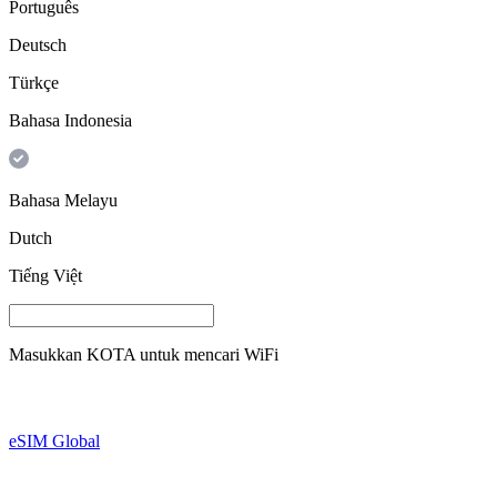
Português
Deutsch
Türkçe
Bahasa Indonesia
Bahasa Melayu
Dutch
Tiếng Việt
Masukkan
KOTA
untuk mencari WiFi
eSIM Global