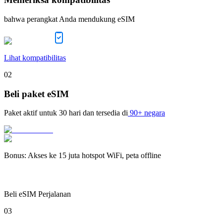
bahwa perangkat Anda mendukung eSIM
Lihat kompatibilitas
02
Beli paket eSIM
Paket aktif untuk
30 hari
dan tersedia di
90+ negara
Bonus
:
Akses ke 15 juta hotspot WiFi, peta offline
Beli eSIM Perjalanan
03