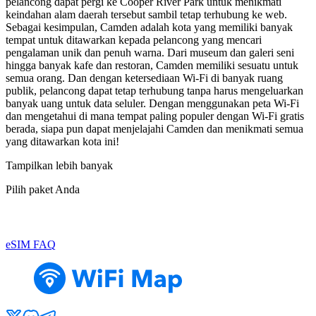
pelancong dapat pergi ke Cooper River Park untuk menikmati
keindahan alam daerah tersebut sambil tetap terhubung ke web.
Sebagai kesimpulan, Camden adalah kota yang memiliki banyak
tempat untuk ditawarkan kepada pelancong yang mencari
pengalaman unik dan penuh warna. Dari museum dan galeri seni
hingga banyak kafe dan restoran, Camden memiliki sesuatu untuk
semua orang. Dan dengan ketersediaan Wi-Fi di banyak ruang
publik, pelancong dapat tetap terhubung tanpa harus mengeluarkan
banyak uang untuk data seluler. Dengan menggunakan peta Wi-Fi
dan mengetahui di mana tempat paling populer dengan Wi-Fi gratis
berada, siapa pun dapat menjelajahi Camden dan menikmati semua
yang ditawarkan kota ini!
Tampilkan lebih banyak
Pilih paket Anda
eSIM FAQ