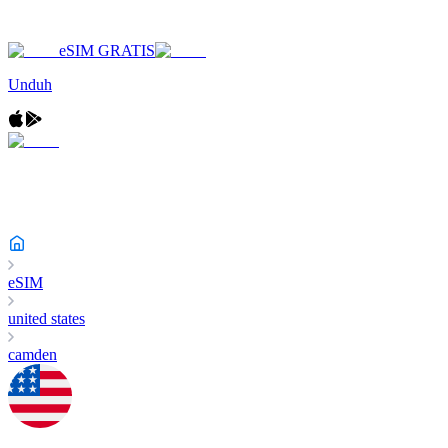
eSIM GRATIS
Unduh
eSIM
united states
camden