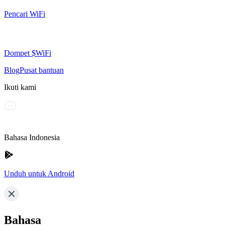
Pencari WiFi
Dompet $WiFi
Blog
Pusat bantuan
Ikuti kami
Bahasa Indonesia
Unduh untuk Android
Bahasa