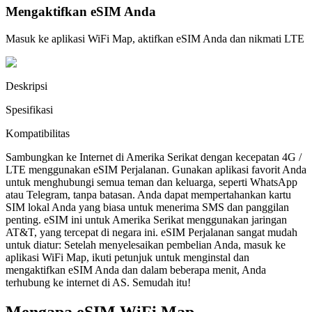
Mengaktifkan eSIM Anda
Masuk ke aplikasi WiFi Map, aktifkan eSIM Anda dan nikmati LTE
Deskripsi
Spesifikasi
Kompatibilitas
Sambungkan ke Internet di Amerika Serikat dengan kecepatan 4G /
LTE menggunakan eSIM Perjalanan. Gunakan aplikasi favorit Anda
untuk menghubungi semua teman dan keluarga, seperti WhatsApp
atau Telegram, tanpa batasan. Anda dapat mempertahankan kartu
SIM lokal Anda yang biasa untuk menerima SMS dan panggilan
penting. eSIM ini untuk Amerika Serikat menggunakan jaringan
AT&T, yang tercepat di negara ini. eSIM Perjalanan sangat mudah
untuk diatur: Setelah menyelesaikan pembelian Anda, masuk ke
aplikasi WiFi Map, ikuti petunjuk untuk menginstal dan
mengaktifkan eSIM Anda dan dalam beberapa menit, Anda
terhubung ke internet di AS. Semudah itu!
Mengapa eSIM WiFi Map