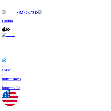
eSIM GRATIS
Unduh
eSIM
united states
huntersville