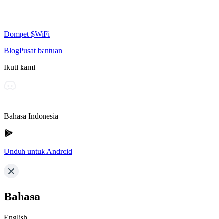
Dompet $WiFi
Blog
Pusat bantuan
Ikuti kami
Bahasa Indonesia
Unduh untuk Android
Bahasa
English