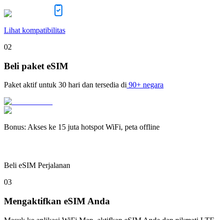
Lihat kompatibilitas
02
Beli paket eSIM
Paket aktif untuk
30 hari
dan tersedia di
90+ negara
Bonus
:
Akses ke 15 juta hotspot WiFi, peta offline
Beli eSIM Perjalanan
03
Mengaktifkan eSIM Anda