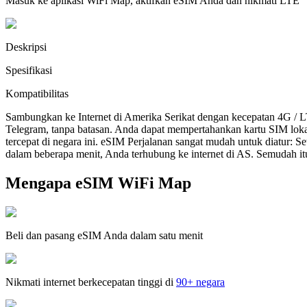
Masuk ke aplikasi WiFi Map, aktifkan eSIM Anda dan nikmati LTE
Deskripsi
Spesifikasi
Kompatibilitas
Sambungkan ke Internet di Amerika Serikat dengan kecepatan 4G / 
Telegram, tanpa batasan. Anda dapat mempertahankan kartu SIM lok
tercepat di negara ini. eSIM Perjalanan sangat mudah untuk diatur:
dalam beberapa menit, Anda terhubung ke internet di AS. Semudah it
Mengapa eSIM WiFi Map
Beli dan pasang eSIM Anda dalam satu menit
Nikmati internet berkecepatan tinggi di
90+ negara