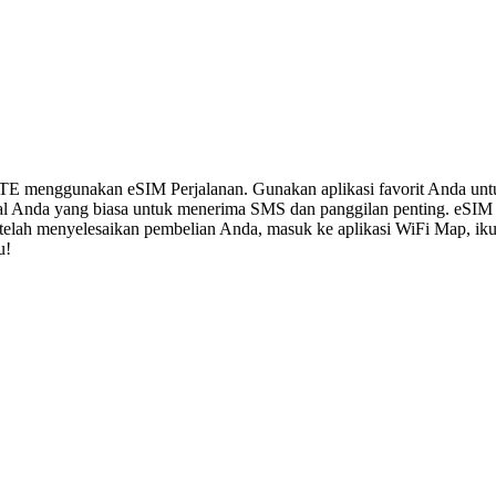
LTE menggunakan eSIM Perjalanan. Gunakan aplikasi favorit Anda un
al Anda yang biasa untuk menerima SMS dan panggilan penting. eSIM
 Setelah menyelesaikan pembelian Anda, masuk ke aplikasi WiFi Map, i
u!