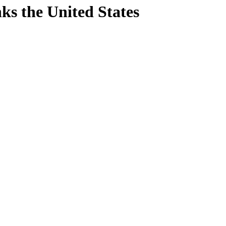
nks
the United States