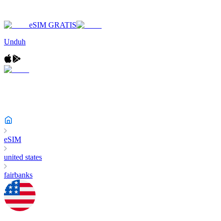
eSIM GRATIS
Unduh
eSIM
united states
fairbanks