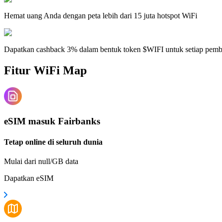
Hemat uang Anda dengan peta lebih dari 15 juta hotspot WiFi
Dapatkan cashback 3% dalam bentuk token $WIFI untuk setiap pem
Fitur WiFi Map
eSIM masuk Fairbanks
Tetap online di seluruh dunia
Mulai dari null/GB data
Dapatkan eSIM