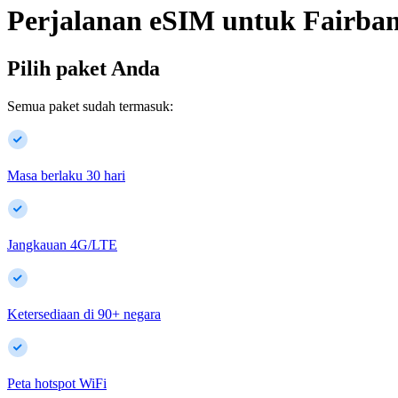
Perjalanan eSIM untuk
Fairba
Pilih paket Anda
Semua paket sudah termasuk:
Masa berlaku 30 hari
Jangkauan 4G/LTE
Ketersediaan di
90
+
negara
Peta hotspot WiFi