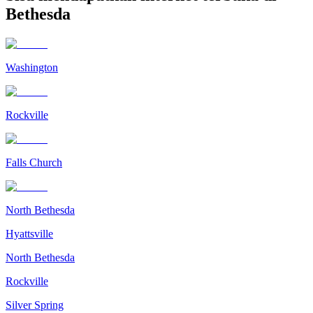
Bethesda
Washington
Rockville
Falls Church
North Bethesda
Hyattsville
North Bethesda
Rockville
Silver Spring