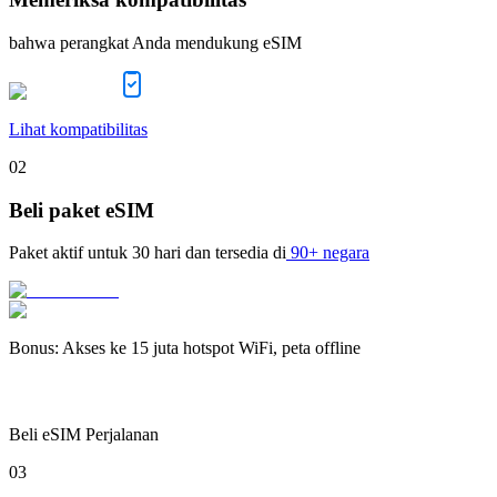
bahwa perangkat Anda mendukung eSIM
Lihat kompatibilitas
02
Beli paket eSIM
Paket aktif untuk
30 hari
dan tersedia di
90+ negara
Bonus
:
Akses ke 15 juta hotspot WiFi, peta offline
Beli eSIM Perjalanan
03