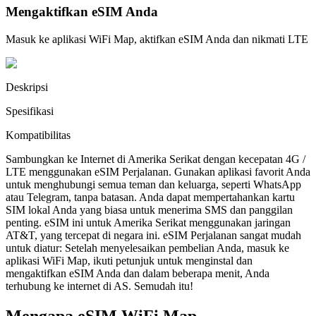
Mengaktifkan eSIM Anda
Masuk ke aplikasi WiFi Map, aktifkan eSIM Anda dan nikmati LTE
Deskripsi
Spesifikasi
Kompatibilitas
Sambungkan ke Internet di Amerika Serikat dengan kecepatan 4G /
LTE menggunakan eSIM Perjalanan. Gunakan aplikasi favorit Anda
untuk menghubungi semua teman dan keluarga, seperti WhatsApp
atau Telegram, tanpa batasan. Anda dapat mempertahankan kartu
SIM lokal Anda yang biasa untuk menerima SMS dan panggilan
penting. eSIM ini untuk Amerika Serikat menggunakan jaringan
AT&T, yang tercepat di negara ini. eSIM Perjalanan sangat mudah
untuk diatur: Setelah menyelesaikan pembelian Anda, masuk ke
aplikasi WiFi Map, ikuti petunjuk untuk menginstal dan
mengaktifkan eSIM Anda dan dalam beberapa menit, Anda
terhubung ke internet di AS. Semudah itu!
Mengapa eSIM WiFi Map