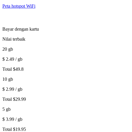
Peta hotspot WiFi
Bayar dengan kartu
Nilai terbaik
20
gb
$
2.49
/ gb
Total
$
49.8
10
gb
$
2.99
/ gb
Total
$
29.99
5
gb
$
3.99
/ gb
Total
$
19.95