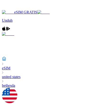
eSIM GRATIS
Unduh
eSIM
united states
bethesda