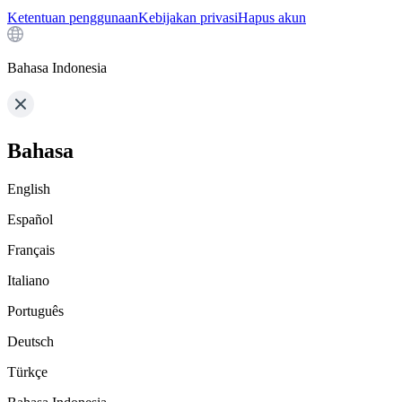
Ketentuan penggunaan
Kebijakan privasi
Hapus akun
Bahasa Indonesia
Bahasa
English
Español
Français
Italiano
Português
Deutsch
Türkçe