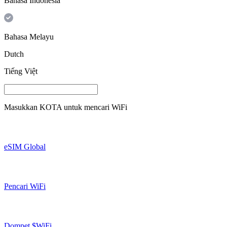
Bahasa Indonesia
Bahasa Melayu
Dutch
Tiếng Việt
Masukkan
KOTA
untuk mencari WiFi
eSIM Global
Pencari WiFi
Dompet $WiFi