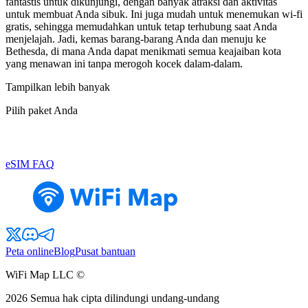
fantastis untuk dikunjungi, dengan banyak atraksi dan aktivitas
untuk membuat Anda sibuk. Ini juga mudah untuk menemukan wi-fi
gratis, sehingga memudahkan untuk tetap terhubung saat Anda
menjelajah. Jadi, kemas barang-barang Anda dan menuju ke
Bethesda, di mana Anda dapat menikmati semua keajaiban kota
yang menawan ini tanpa merogoh kocek dalam-dalam.
Tampilkan lebih banyak
Pilih paket Anda
eSIM FAQ
Peta online
Blog
Pusat bantuan
WiFi Map LLC ©
2026
Semua hak cipta dilindungi undang-undang