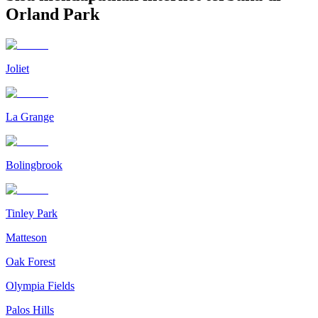
Orland Park
Joliet
La Grange
Bolingbrook
Tinley Park
Matteson
Oak Forest
Olympia Fields
Palos Hills