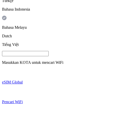
Türkçe
Bahasa Indonesia
Bahasa Melayu
Dutch
Tiếng Việt
Masukkan
KOTA
untuk mencari WiFi
eSIM Global
Pencari WiFi