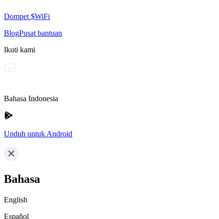
Dompet $WiFi
Blog
Pusat bantuan
Ikuti kami
Bahasa Indonesia
Unduh untuk Android
Bahasa
English
Español