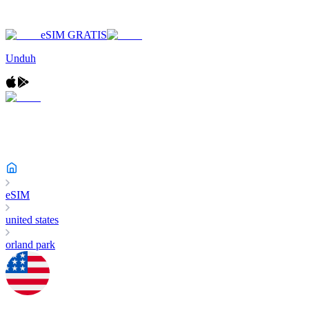
eSIM GRATIS
Unduh
eSIM
united states
orland park