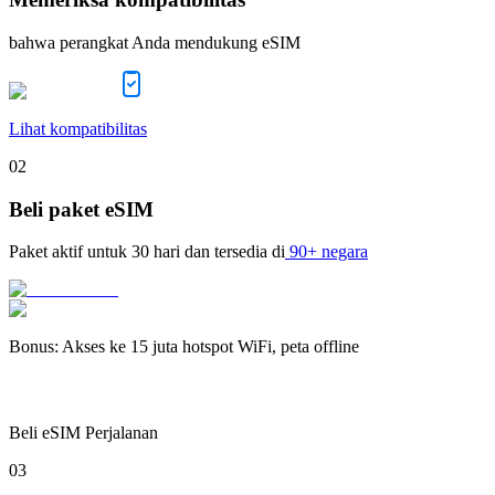
bahwa perangkat Anda mendukung eSIM
Lihat kompatibilitas
02
Beli paket eSIM
Paket aktif untuk
30 hari
dan tersedia di
90+ negara
Bonus
:
Akses ke 15 juta hotspot WiFi, peta offline
Beli eSIM Perjalanan
03