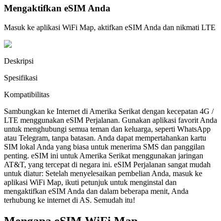
Mengaktifkan eSIM Anda
Masuk ke aplikasi WiFi Map, aktifkan eSIM Anda dan nikmati LTE
Deskripsi
Spesifikasi
Kompatibilitas
Sambungkan ke Internet di Amerika Serikat dengan kecepatan 4G /
LTE menggunakan eSIM Perjalanan. Gunakan aplikasi favorit Anda
untuk menghubungi semua teman dan keluarga, seperti WhatsApp
atau Telegram, tanpa batasan. Anda dapat mempertahankan kartu
SIM lokal Anda yang biasa untuk menerima SMS dan panggilan
penting. eSIM ini untuk Amerika Serikat menggunakan jaringan
AT&T, yang tercepat di negara ini. eSIM Perjalanan sangat mudah
untuk diatur: Setelah menyelesaikan pembelian Anda, masuk ke
aplikasi WiFi Map, ikuti petunjuk untuk menginstal dan
mengaktifkan eSIM Anda dan dalam beberapa menit, Anda
terhubung ke internet di AS. Semudah itu!
Mengapa eSIM WiFi Map