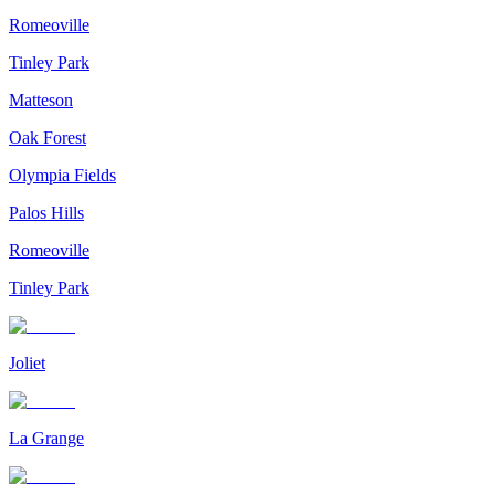
Romeoville
Tinley Park
Matteson
Oak Forest
Olympia Fields
Palos Hills
Romeoville
Tinley Park
Joliet
La Grange