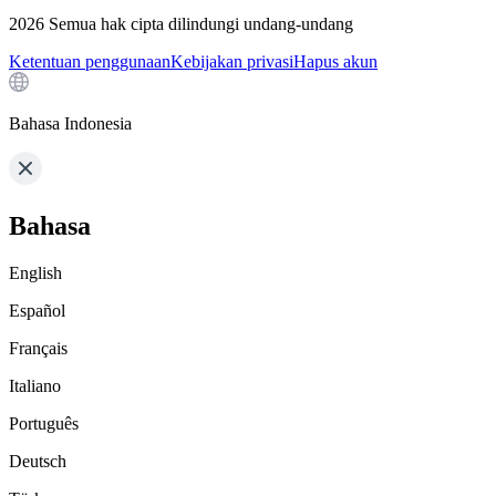
2026
Semua hak cipta dilindungi undang-undang
Ketentuan penggunaan
Kebijakan privasi
Hapus akun
Bahasa Indonesia
Bahasa
English
Español
Français
Italiano
Português
Deutsch