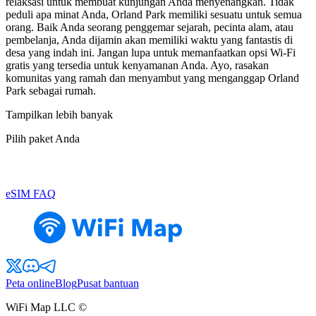
relaksasi untuk membuat kunjungan Anda menyenangkan. Tidak
peduli apa minat Anda, Orland Park memiliki sesuatu untuk semua
orang. Baik Anda seorang penggemar sejarah, pecinta alam, atau
pembelanja, Anda dijamin akan memiliki waktu yang fantastis di
desa yang indah ini. Jangan lupa untuk memanfaatkan opsi Wi-Fi
gratis yang tersedia untuk kenyamanan Anda. Ayo, rasakan
komunitas yang ramah dan menyambut yang menganggap Orland
Park sebagai rumah.
Tampilkan lebih banyak
Pilih paket Anda
eSIM FAQ
Peta online
Blog
Pusat bantuan
WiFi Map LLC ©