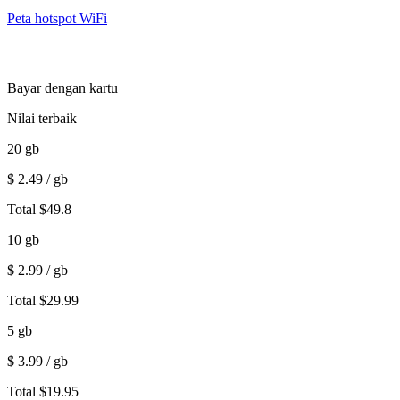
Peta hotspot WiFi
Bayar dengan kartu
Nilai terbaik
20
gb
$
2.49
/ gb
Total
$
49.8
10
gb
$
2.99
/ gb
Total
$
29.99
5
gb
$
3.99
/ gb
Total
$
19.95