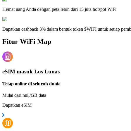
Hemat uang Anda dengan peta lebih dari 15 juta hotspot WiFi
Dapatkan cashback 3% dalam bentuk token $WIFI untuk setiap pem
Fitur WiFi Map
eSIM masuk Los Lunas
Tetap online di seluruh dunia
Mulai dari null/GB data
Dapatkan eSIM