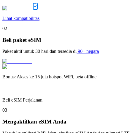
Lihat kompatibilitas
02
Beli paket eSIM
Paket aktif untuk
30 hari
dan tersedia di
90+ negara
Bonus
:
Akses ke 15 juta hotspot WiFi, peta offline
Beli eSIM Perjalanan
03
Mengaktifkan eSIM Anda