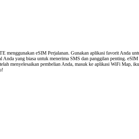
LTE menggunakan eSIM Perjalanan. Gunakan aplikasi favorit Anda un
al Anda yang biasa untuk menerima SMS dan panggilan penting. eSIM
 Setelah menyelesaikan pembelian Anda, masuk ke aplikasi WiFi Map, i
u!