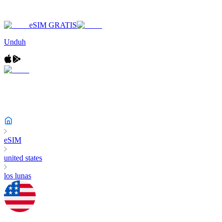
eSIM GRATIS
Unduh
eSIM
united states
los lunas