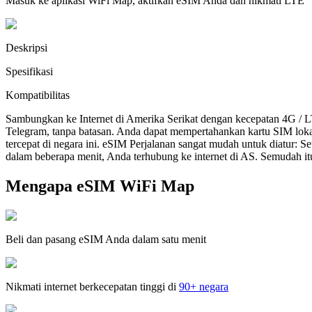
Masuk ke aplikasi WiFi Map, aktifkan eSIM Anda dan nikmati LTE
Deskripsi
Spesifikasi
Kompatibilitas
Sambungkan ke Internet di Amerika Serikat dengan kecepatan 4G / 
Telegram, tanpa batasan. Anda dapat mempertahankan kartu SIM lok
tercepat di negara ini. eSIM Perjalanan sangat mudah untuk diatur:
dalam beberapa menit, Anda terhubung ke internet di AS. Semudah it
Mengapa eSIM WiFi Map
Beli dan pasang eSIM Anda dalam satu menit
Nikmati internet berkecepatan tinggi di
90+ negara