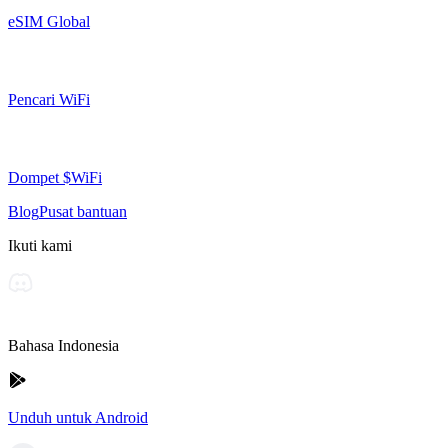
eSIM Global
Pencari WiFi
Dompet $WiFi
Blog
Pusat bantuan
Ikuti kami
Bahasa Indonesia
Unduh untuk Android