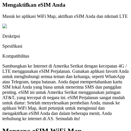
Mengaktifkan eSIM Anda
Masuk ke aplikasi WiFi Map, aktifkan eSIM Anda dan nikmati LTE
Deskripsi
Spesifikasi
Kompatibilitas
Sambungkan ke Internet di Amerika Serikat dengan kecepatan 4G /
LTE menggunakan eSIM Perjalanan. Gunakan aplikasi favorit Anda
untuk menghubungi semua teman dan keluarga, seperti WhatsApp
atau Telegram, tanpa batasan. Anda dapat mempertahankan kartu
SIM lokal Anda yang biasa untuk menerima SMS dan panggilan
penting. eSIM ini untuk Amerika Serikat menggunakan jaringan
AT&T, yang tercepat di negara ini. eSIM Perjalanan sangat mudah
untuk diatur: Setelah menyelesaikan pembelian Anda, masuk ke
aplikasi WiFi Map, ikuti petunjuk untuk menginstal dan
mengaktifkan eSIM Anda dan dalam beberapa menit, Anda
terhubung ke internet di AS. Semudah itu!
Mengapa eSIM WiFi Map