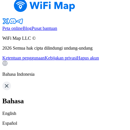
Peta online
Blog
Pusat bantuan
WiFi Map LLC ©
2026
Semua hak cipta dilindungi undang-undang
Ketentuan penggunaan
Kebijakan privasi
Hapus akun
Bahasa Indonesia
Bahasa
English
Español