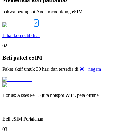
bahwa perangkat Anda mendukung eSIM
Lihat kompatibilitas
02
Beli paket eSIM
Paket aktif untuk
30 hari
dan tersedia di
90+ negara
Bonus
:
Akses ke 15 juta hotspot WiFi, peta offline
Beli eSIM Perjalanan
03