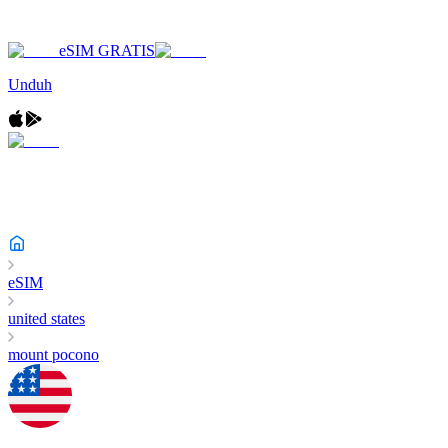
eSIM GRATIS
Unduh
eSIM
united states
mount pocono