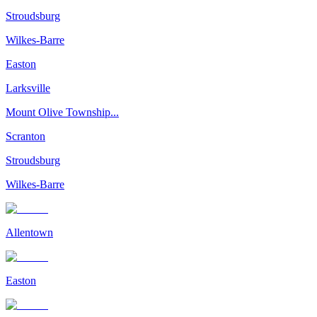
Stroudsburg
Wilkes-Barre
Easton
Larksville
Mount Olive Township...
Scranton
Stroudsburg
Wilkes-Barre
Allentown
Easton