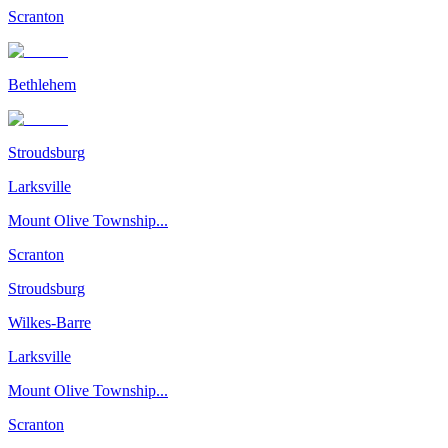
Scranton
Bethlehem
Stroudsburg
Larksville
Mount Olive Township...
Scranton
Stroudsburg
Wilkes-Barre
Larksville
Mount Olive Township...
Scranton