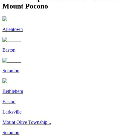
Mount Pocono
Allentown
Easton
Scranton
Bethlehem
Easton
Larksville
Mount Olive Township...
Scranton