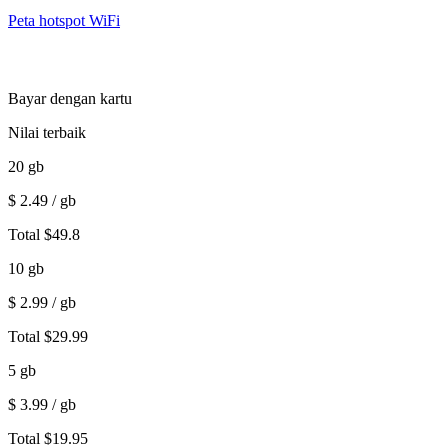
Peta hotspot WiFi
Bayar dengan kartu
Nilai terbaik
20
gb
$
2.49
/ gb
Total
$
49.8
10
gb
$
2.99
/ gb
Total
$
29.99
5
gb
$
3.99
/ gb
Total
$
19.95