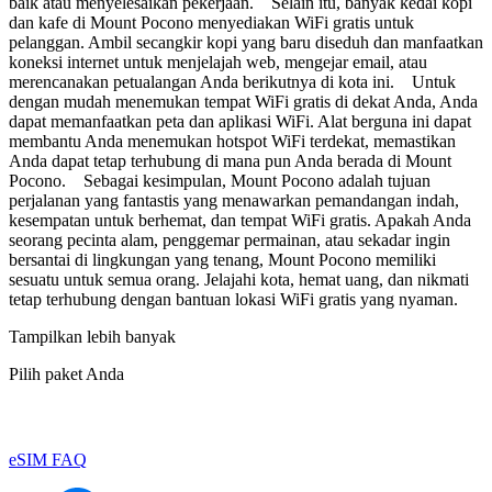
baik atau menyelesaikan pekerjaan. Selain itu, banyak kedai kopi
dan kafe di Mount Pocono menyediakan WiFi gratis untuk
pelanggan. Ambil secangkir kopi yang baru diseduh dan manfaatkan
koneksi internet untuk menjelajah web, mengejar email, atau
merencanakan petualangan Anda berikutnya di kota ini. Untuk
dengan mudah menemukan tempat WiFi gratis di dekat Anda, Anda
dapat memanfaatkan peta dan aplikasi WiFi. Alat berguna ini dapat
membantu Anda menemukan hotspot WiFi terdekat, memastikan
Anda dapat tetap terhubung di mana pun Anda berada di Mount
Pocono. Sebagai kesimpulan, Mount Pocono adalah tujuan
perjalanan yang fantastis yang menawarkan pemandangan indah,
kesempatan untuk berhemat, dan tempat WiFi gratis. Apakah Anda
seorang pecinta alam, penggemar permainan, atau sekadar ingin
bersantai di lingkungan yang tenang, Mount Pocono memiliki
sesuatu untuk semua orang. Jelajahi kota, hemat uang, dan nikmati
tetap terhubung dengan bantuan lokasi WiFi gratis yang nyaman.
Tampilkan lebih banyak
Pilih paket Anda
eSIM FAQ