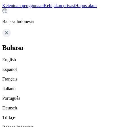
Ketentuan penggunaan
Kebijakan privasi
Hapus akun
Bahasa Indonesia
Bahasa
English
Español
Français
Italiano
Português
Deutsch
Türkçe