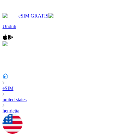
eSIM GRATIS
Unduh
eSIM
united states
henrietta