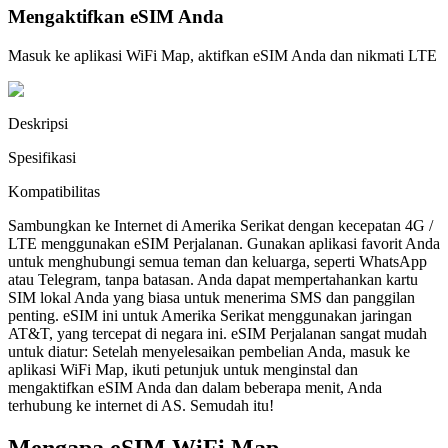
Mengaktifkan eSIM Anda
Masuk ke aplikasi WiFi Map, aktifkan eSIM Anda dan nikmati LTE
Deskripsi
Spesifikasi
Kompatibilitas
Sambungkan ke Internet di Amerika Serikat dengan kecepatan 4G /
LTE menggunakan eSIM Perjalanan. Gunakan aplikasi favorit Anda
untuk menghubungi semua teman dan keluarga, seperti WhatsApp
atau Telegram, tanpa batasan. Anda dapat mempertahankan kartu
SIM lokal Anda yang biasa untuk menerima SMS dan panggilan
penting. eSIM ini untuk Amerika Serikat menggunakan jaringan
AT&T, yang tercepat di negara ini. eSIM Perjalanan sangat mudah
untuk diatur: Setelah menyelesaikan pembelian Anda, masuk ke
aplikasi WiFi Map, ikuti petunjuk untuk menginstal dan
mengaktifkan eSIM Anda dan dalam beberapa menit, Anda
terhubung ke internet di AS. Semudah itu!
Mengapa eSIM WiFi Map