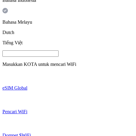
Bahasa Indonesia
Bahasa Melayu
Dutch
Tiếng Việt
Masukkan
KOTA
untuk mencari WiFi
eSIM Global
Pencari WiFi
Dompet $WiFi