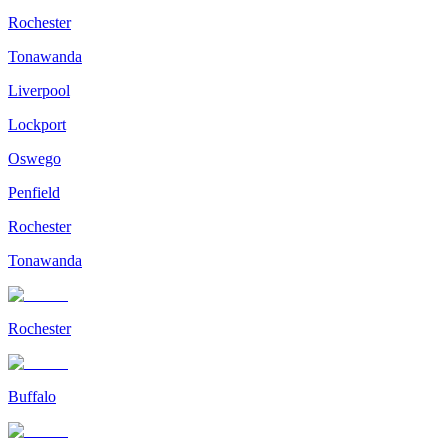
Rochester
Tonawanda
Liverpool
Lockport
Oswego
Penfield
Rochester
Tonawanda
Rochester
Buffalo