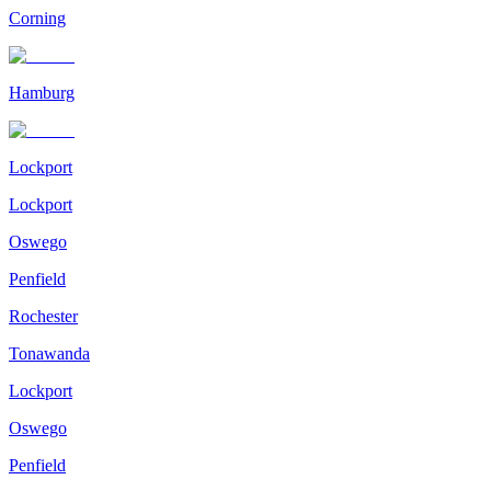
Corning
Hamburg
Lockport
Lockport
Oswego
Penfield
Rochester
Tonawanda
Lockport
Oswego
Penfield