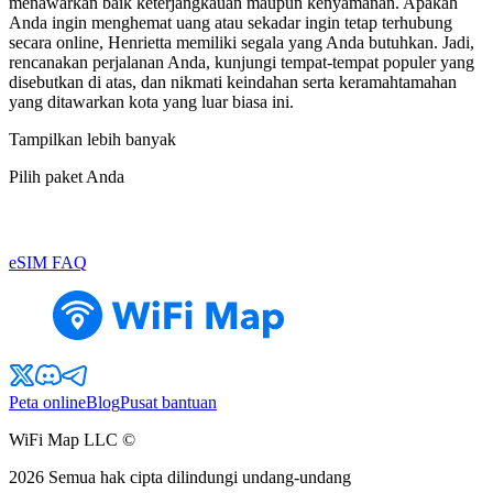
menawarkan baik keterjangkauan maupun kenyamanan. Apakah
Anda ingin menghemat uang atau sekadar ingin tetap terhubung
secara online, Henrietta memiliki segala yang Anda butuhkan. Jadi,
rencanakan perjalanan Anda, kunjungi tempat-tempat populer yang
disebutkan di atas, dan nikmati keindahan serta keramahtamahan
yang ditawarkan kota yang luar biasa ini.
Tampilkan lebih banyak
Pilih paket Anda
eSIM FAQ
Peta online
Blog
Pusat bantuan
WiFi Map LLC ©
2026
Semua hak cipta dilindungi undang-undang