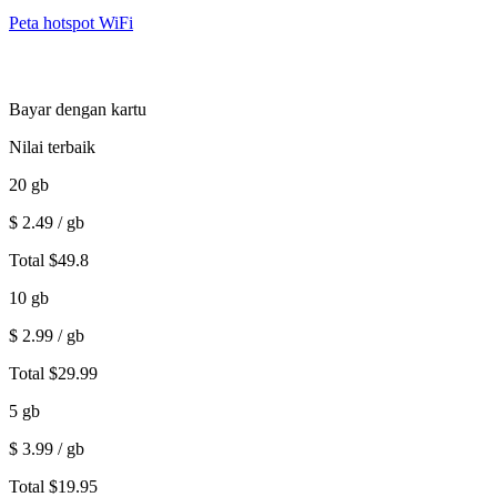
Peta hotspot WiFi
Bayar dengan kartu
Nilai terbaik
20
gb
$
2.49
/ gb
Total
$
49.8
10
gb
$
2.99
/ gb
Total
$
29.99
5
gb
$
3.99
/ gb
Total
$
19.95