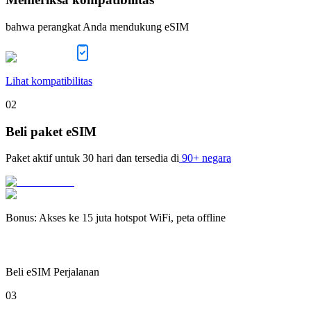
bahwa perangkat Anda mendukung eSIM
Lihat kompatibilitas
02
Beli paket eSIM
Paket aktif untuk
30 hari
dan tersedia di
90+ negara
Bonus
:
Akses ke 15 juta hotspot WiFi, peta offline
Beli eSIM Perjalanan
03