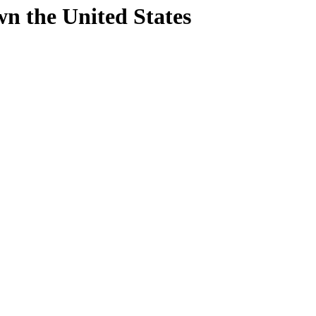
wn
the United States