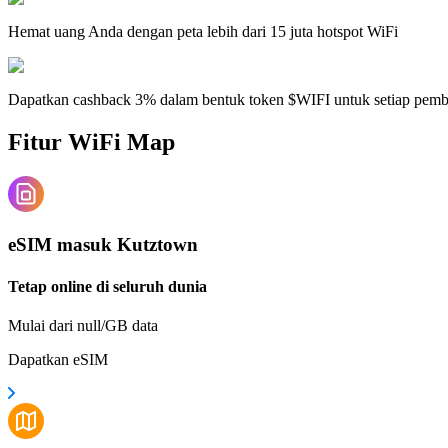
Hemat uang Anda dengan peta lebih dari 15 juta hotspot WiFi
Dapatkan cashback 3% dalam bentuk token $WIFI untuk setiap pem
Fitur WiFi Map
eSIM masuk Kutztown
Tetap online di seluruh dunia
Mulai dari null/GB data
Dapatkan eSIM