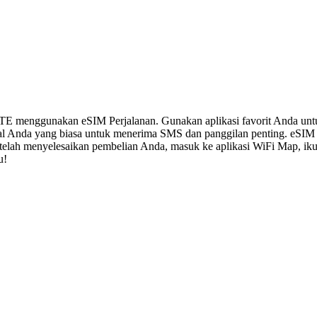
LTE menggunakan eSIM Perjalanan. Gunakan aplikasi favorit Anda un
al Anda yang biasa untuk menerima SMS dan panggilan penting. eSIM
 Setelah menyelesaikan pembelian Anda, masuk ke aplikasi WiFi Map, i
u!