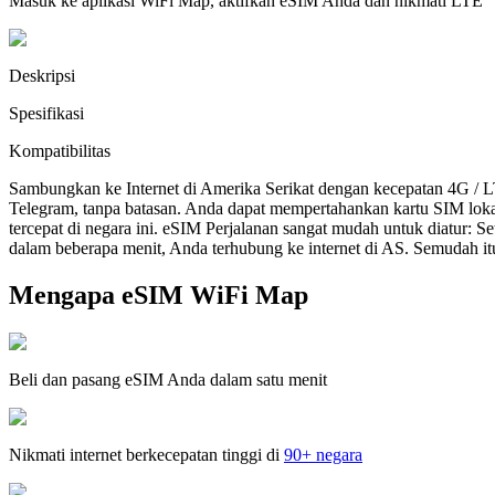
Masuk ke aplikasi WiFi Map, aktifkan eSIM Anda dan nikmati LTE
Deskripsi
Spesifikasi
Kompatibilitas
Sambungkan ke Internet di Amerika Serikat dengan kecepatan 4G / 
Telegram, tanpa batasan. Anda dapat mempertahankan kartu SIM lok
tercepat di negara ini. eSIM Perjalanan sangat mudah untuk diatur:
dalam beberapa menit, Anda terhubung ke internet di AS. Semudah it
Mengapa eSIM WiFi Map
Beli dan pasang eSIM Anda dalam satu menit
Nikmati internet berkecepatan tinggi di
90+ negara