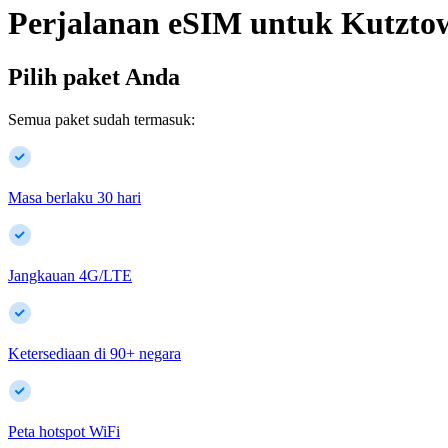
Perjalanan eSIM untuk
Kutzto
Pilih paket Anda
Semua paket sudah termasuk:
Masa berlaku 30 hari
Jangkauan 4G/LTE
Ketersediaan di
90
+
negara
Peta hotspot WiFi