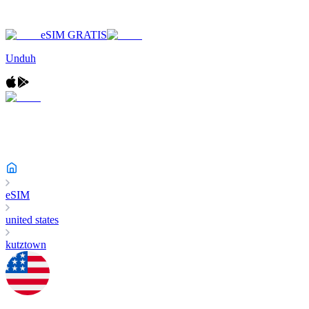
eSIM GRATIS
Unduh
eSIM
united states
kutztown