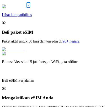
Lihat kompatibilitas
02
Beli paket eSIM
Paket aktif untuk
30 hari
dan tersedia di
90+ negara
Bonus
:
Akses ke 15 juta hotspot WiFi, peta offline
Beli eSIM Perjalanan
03
Mengaktifkan eSIM Anda