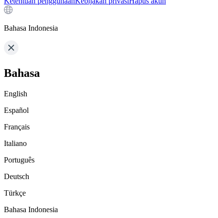
Ketentuan penggunaan
Kebijakan privasi
Hapus akun
Bahasa Indonesia
Bahasa
English
Español
Français
Italiano
Português
Deutsch
Türkçe
Bahasa Indonesia