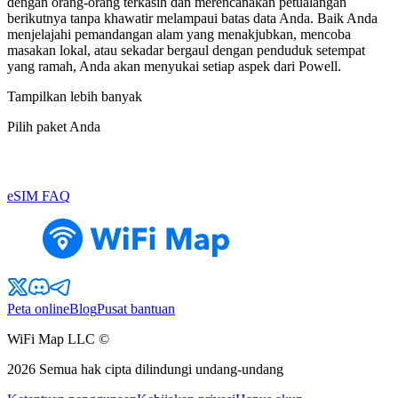
dengan orang-orang terkasih dan merencanakan petualangan
berikutnya tanpa khawatir melampaui batas data Anda. Baik Anda
menjelajahi pemandangan alam yang menakjubkan, mencoba
masakan lokal, atau sekadar bergaul dengan penduduk setempat
yang ramah, Anda akan menyukai setiap aspek dari Powell.
Tampilkan lebih banyak
Pilih paket Anda
eSIM FAQ
Peta online
Blog
Pusat bantuan
WiFi Map LLC ©
2026
Semua hak cipta dilindungi undang-undang