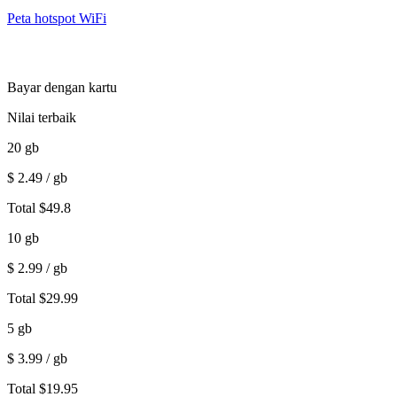
Peta hotspot WiFi
Bayar dengan kartu
Nilai terbaik
20
gb
$
2.49
/ gb
Total
$
49.8
10
gb
$
2.99
/ gb
Total
$
29.99
5
gb
$
3.99
/ gb
Total
$
19.95