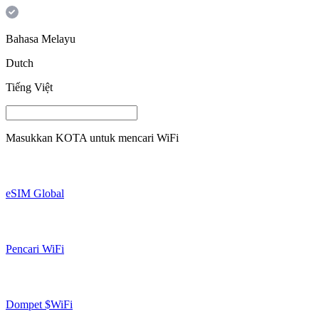
Bahasa Melayu
Dutch
Tiếng Việt
Masukkan
KOTA
untuk mencari WiFi
eSIM Global
Pencari WiFi
Dompet $WiFi