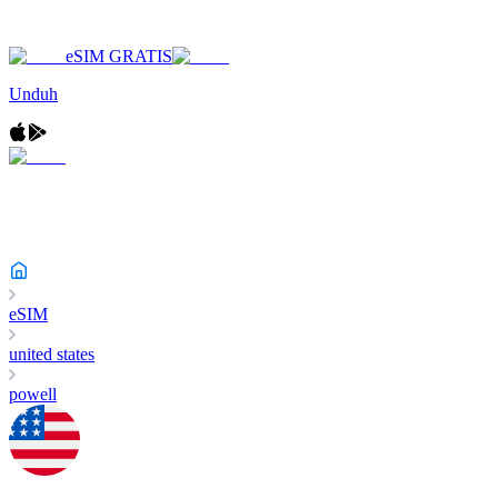
eSIM GRATIS
Unduh
eSIM
united states
powell