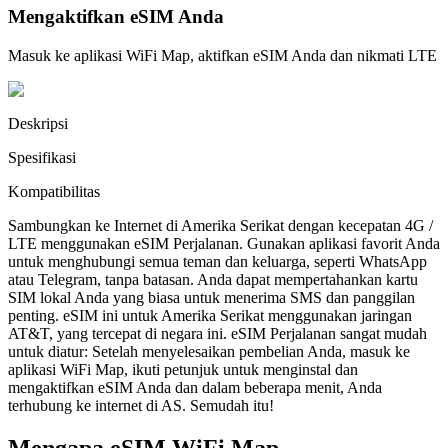
Mengaktifkan eSIM Anda
Masuk ke aplikasi WiFi Map, aktifkan eSIM Anda dan nikmati LTE
Deskripsi
Spesifikasi
Kompatibilitas
Sambungkan ke Internet di Amerika Serikat dengan kecepatan 4G /
LTE menggunakan eSIM Perjalanan. Gunakan aplikasi favorit Anda
untuk menghubungi semua teman dan keluarga, seperti WhatsApp
atau Telegram, tanpa batasan. Anda dapat mempertahankan kartu
SIM lokal Anda yang biasa untuk menerima SMS dan panggilan
penting. eSIM ini untuk Amerika Serikat menggunakan jaringan
AT&T, yang tercepat di negara ini. eSIM Perjalanan sangat mudah
untuk diatur: Setelah menyelesaikan pembelian Anda, masuk ke
aplikasi WiFi Map, ikuti petunjuk untuk menginstal dan
mengaktifkan eSIM Anda dan dalam beberapa menit, Anda
terhubung ke internet di AS. Semudah itu!
Mengapa eSIM WiFi Map