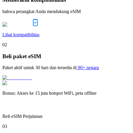
bahwa perangkat Anda mendukung eSIM
Lihat kompatibilitas
02
Beli paket eSIM
Paket aktif untuk
30 hari
dan tersedia di
90+ negara
Bonus
:
Akses ke 15 juta hotspot WiFi, peta offline
Beli eSIM Perjalanan
03