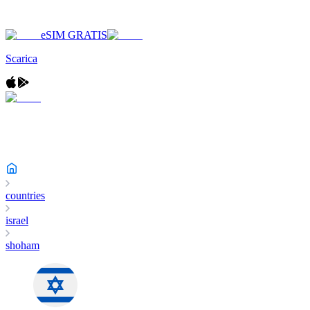
eSIM GRATIS
Scarica
countries
israel
shoham