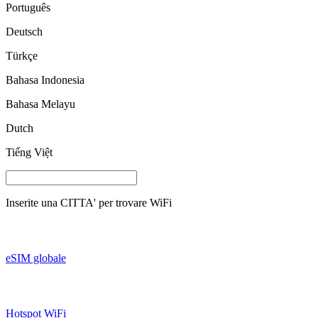
Português
Deutsch
Türkçe
Bahasa Indonesia
Bahasa Melayu
Dutch
Tiếng Việt
Inserite una
CITTA'
per trovare WiFi
eSIM globale
Hotspot WiFi