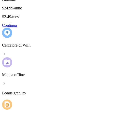
$24.99/anno
$2.49
/
mese
Continua
Cercatore di WiFi
Mappa offline
Bonus gratuito