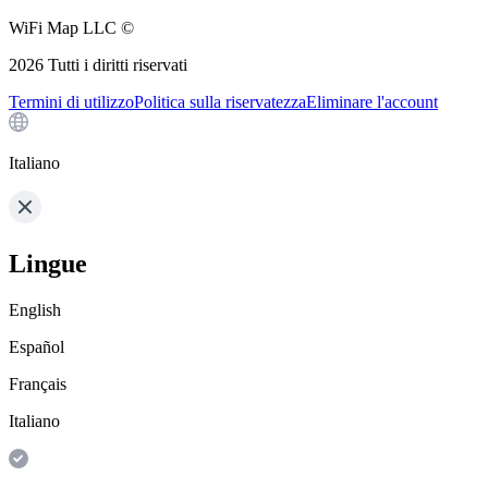
WiFi Map LLC ©
2026
Tutti i diritti riservati
Termini di utilizzo
Politica sulla riservatezza
Eliminare l'account
Italiano
Lingue
English
Español
Français
Italiano