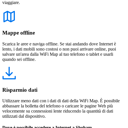
viaggiare.
Mappe offline
Scarica le aree e naviga offline. Se stai andando dove Internet è
lento, i dati mobili sono costosi o non puoi arrivare online, puoi
salvare un'area dalla WiFi Map al tuo telefono o tablet e usarli
quando sei offline.
Risparmio dati
Utilizzare meno dati con i dati di dati della WiFi Map. È possibile
abbassare la bolletta del telefono o caricare le pagine Web più
velocemente su connessioni lente riducendo la quantità di dati
utilizzati dal dispositivo.
Dove è possibile accedere a Internet a Shoham