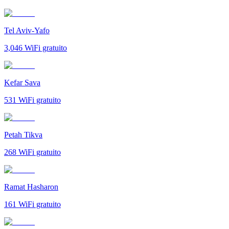
Tel Aviv-Yafo
3,046
WiFi gratuito
Kefar Sava
531
WiFi gratuito
Petah Tikva
268
WiFi gratuito
Ramat Hasharon
161
WiFi gratuito