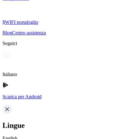
$WIFI portafoglio
Blog
Centro assistenza
Seguici
Italiano
Scarica per Android
Lingue
English