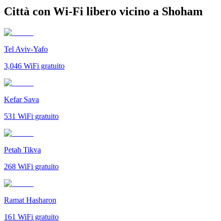
Città con Wi-Fi libero vicino a Shoham
Tel Aviv-Yafo
3,046
WiFi gratuito
Kefar Sava
531
WiFi gratuito
Petah Tikva
268
WiFi gratuito
Ramat Hasharon
161
WiFi gratuito