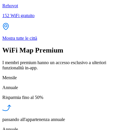
Rehovot
152
WiFi gratuito
Mostra tutte le città
WiFi Map Premium
I membri premium hanno un accesso esclusivo a ulteriori
funzionalità in-app.
Mensile
Annuale
Risparmia fino al
50%
passando all'appartenenza annuale
Annuale