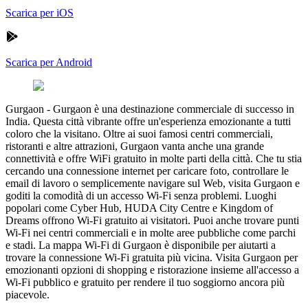
Scarica per iOS
Scarica per Android
Gurgaon
-
Gurgaon è una destinazione commerciale di successo in
India. Questa città vibrante offre un'esperienza emozionante a tutti
coloro che la visitano. Oltre ai suoi famosi centri commerciali,
ristoranti e altre attrazioni, Gurgaon vanta anche una grande
connettività e offre WiFi gratuito in molte parti della città. Che tu stia
cercando una connessione internet per caricare foto, controllare le
email di lavoro o semplicemente navigare sul Web, visita Gurgaon e
goditi la comodità di un accesso Wi-Fi senza problemi. Luoghi
popolari come Cyber Hub, HUDA City Centre e Kingdom of
Dreams offrono Wi-Fi gratuito ai visitatori. Puoi anche trovare punti
Wi-Fi nei centri commerciali e in molte aree pubbliche come parchi
e stadi. La mappa Wi-Fi di Gurgaon è disponibile per aiutarti a
trovare la connessione Wi-Fi gratuita più vicina. Visita Gurgaon per
emozionanti opzioni di shopping e ristorazione insieme all'accesso a
Wi-Fi pubblico e gratuito per rendere il tuo soggiorno ancora più
piacevole.