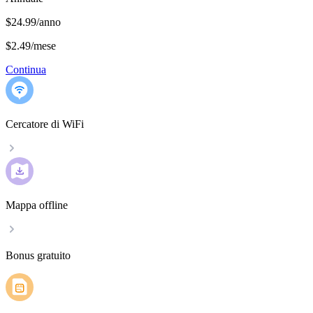
$24.99/anno
$2.49
/
mese
Continua
Cercatore di WiFi
Mappa offline
Bonus gratuito