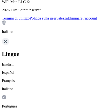
WiFi Map LLC ©
2026
Tutti i diritti riservati
Termini di utilizzo
Politica sulla riservatezza
Eliminare l'account
Italiano
Lingue
English
Español
Français
Italiano
Português