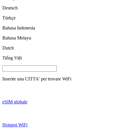
Deutsch
Türkçe
Bahasa Indonesia
Bahasa Melayu
Dutch
Tiếng Việt
Inserite una
CITTA'
per trovare WiFi
eSIM globale
Hotspot WiFi