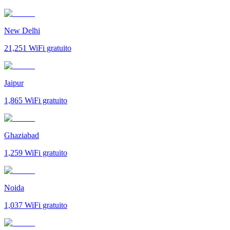
New Delhi
21,251
WiFi gratuito
Jaipur
1,865
WiFi gratuito
Ghaziabad
1,259
WiFi gratuito
Noida
1,037
WiFi gratuito