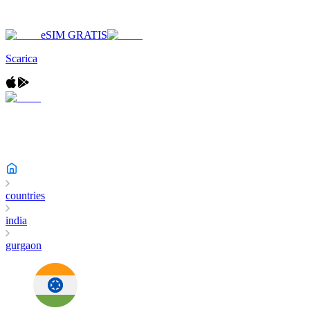
eSIM GRATIS
Scarica
countries
india
gurgaon