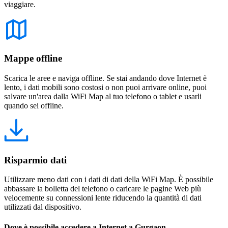
viaggiare.
Mappe offline
Scarica le aree e naviga offline. Se stai andando dove Internet è
lento, i dati mobili sono costosi o non puoi arrivare online, puoi
salvare un'area dalla WiFi Map al tuo telefono o tablet e usarli
quando sei offline.
Risparmio dati
Utilizzare meno dati con i dati di dati della WiFi Map. È possibile
abbassare la bolletta del telefono o caricare le pagine Web più
velocemente su connessioni lente riducendo la quantità di dati
utilizzati dal dispositivo.
Dove è possibile accedere a Internet a Gurgaon