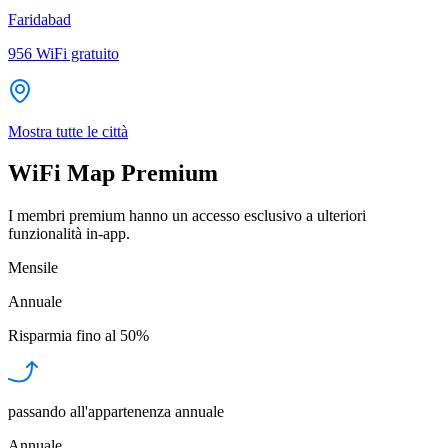
Faridabad
956
WiFi gratuito
Mostra tutte le città
WiFi Map Premium
I membri premium hanno un accesso esclusivo a ulteriori
funzionalità in-app.
Mensile
Annuale
Risparmia fino al
50%
passando all'appartenenza annuale
Annuale