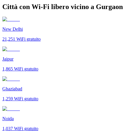
Città con Wi-Fi libero vicino a Gurgaon
New Delhi
21,251
WiFi gratuito
Jaipur
1,865
WiFi gratuito
Ghaziabad
1,259
WiFi gratuito
Noida
1,037
WiFi gratuito