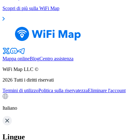
Scopri di più sulla WiFi Map
Mappa online
Blog
Centro assistenza
WiFi Map LLC ©
2026
Tutti i diritti riservati
Termini di utilizzo
Politica sulla riservatezza
Eliminare l'account
Italiano
Lingue