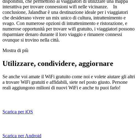
disponibili, che permettono ai viaggiatori di utilizzare una mappa
interattiva per trovare connessioni wifi nelle vicinanze. In
conclusione, Jalandhar è una destinazione ideale per i viaggiatori
che desiderano vivere un mix unico di cultura, intrattenimento e
svago. Con numerose opzioni di intrattenimento e ristorazione, e
numerose opportunità per trovare wifi gratuito, i viaggiatori possono
risparmiare denaro durante il loro viaggio e rimanere connessi
ovunque si trovino nella città.
Mostra di più
Utilizzare, condividere, aggiornare
Se anche voi amate il WiFi gratuito come noi e volete aiutare gli altri
a trovare WiFi gratuiti e affidabili, siete nel posto giusto. Persone
reali aggiungono milioni di nuovi WiFi e anche tu puoi farlo!
Scarica per iOS
Scarica per Android