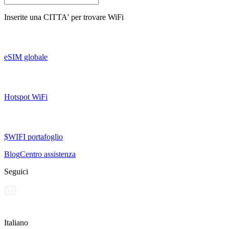
Inserite una
CITTA'
per trovare WiFi
eSIM globale
Hotspot WiFi
$WIFI portafoglio
Blog
Centro assistenza
Seguici
Italiano