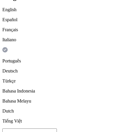
English
Español
Français
Italiano
Português
Deutsch
Türkçe
Bahasa Indonesia
Bahasa Melayu
Dutch
Tiếng Việt