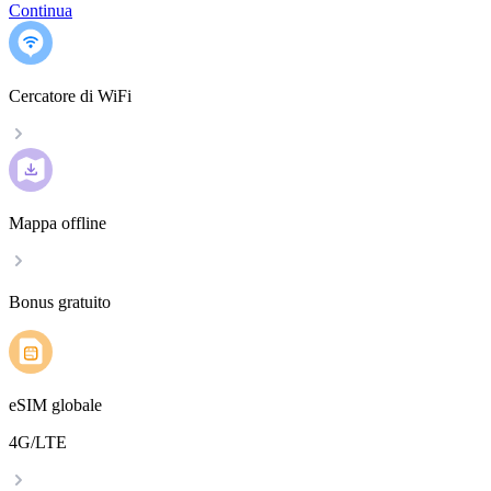
Continua
Cercatore di WiFi
Mappa offline
Bonus gratuito
eSIM globale
4G/LTE