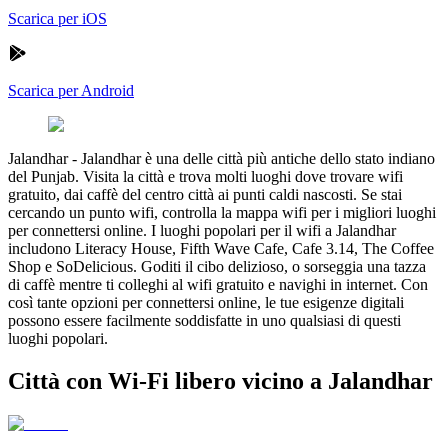
Scarica per iOS
Scarica per Android
Jalandhar
-
Jalandhar è una delle città più antiche dello stato indiano
del Punjab. Visita la città e trova molti luoghi dove trovare wifi
gratuito, dai caffè del centro città ai punti caldi nascosti. Se stai
cercando un punto wifi, controlla la mappa wifi per i migliori luoghi
per connettersi online. I luoghi popolari per il wifi a Jalandhar
includono Literacy House, Fifth Wave Cafe, Cafe 3.14, The Coffee
Shop e SoDelicious. Goditi il cibo delizioso, o sorseggia una tazza
di caffè mentre ti colleghi al wifi gratuito e navighi in internet. Con
così tante opzioni per connettersi online, le tue esigenze digitali
possono essere facilmente soddisfatte in uno qualsiasi di questi
luoghi popolari.
Città con Wi-Fi libero vicino a Jalandhar