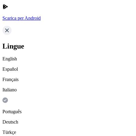
Scarica per Android
Lingue
English
Español
Français
Italiano
Português
Deutsch
Türkçe