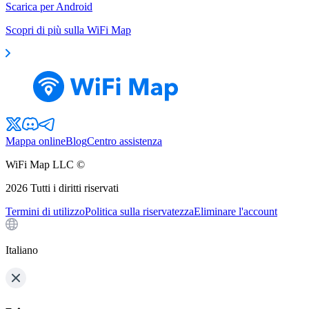
Scarica per Android
Scopri di più sulla WiFi Map
Mappa online
Blog
Centro assistenza
WiFi Map LLC ©
2026
Tutti i diritti riservati
Termini di utilizzo
Politica sulla riservatezza
Eliminare l'account
Italiano