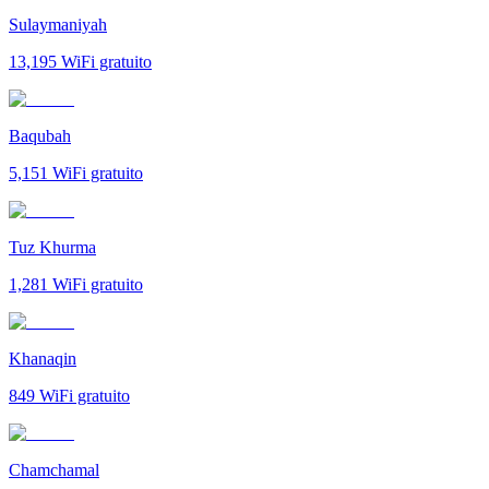
Sulaymaniyah
13,195
WiFi gratuito
Baqubah
5,151
WiFi gratuito
Tuz Khurma
1,281
WiFi gratuito
Khanaqin
849
WiFi gratuito
Chamchamal