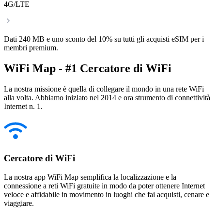
4G/LTE
Dati 240 MB e uno sconto del 10% su tutti gli acquisti eSIM per i
membri premium.
WiFi Map - #1 Cercatore di WiFi
La nostra missione è quella di collegare il mondo in una rete WiFi
alla volta. Abbiamo iniziato nel 2014 e ora strumento di connettività
Internet n. 1.
Cercatore di WiFi
La nostra app WiFi Map semplifica la localizzazione e la
connessione a reti WiFi gratuite in modo da poter ottenere Internet
veloce e affidabile in movimento in luoghi che fai acquisti, cenare e
viaggiare.