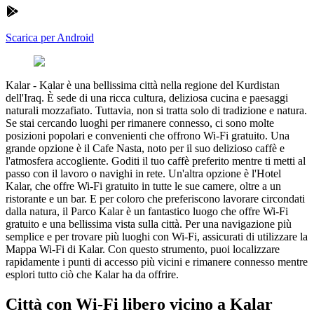
Scarica per Android
Kalar
-
Kalar è una bellissima città nella regione del Kurdistan
dell'Iraq. È sede di una ricca cultura, deliziosa cucina e paesaggi
naturali mozzafiato. Tuttavia, non si tratta solo di tradizione e natura.
Se stai cercando luoghi per rimanere connesso, ci sono molte
posizioni popolari e convenienti che offrono Wi-Fi gratuito. Una
grande opzione è il Cafe Nasta, noto per il suo delizioso caffè e
l'atmosfera accogliente. Goditi il tuo caffè preferito mentre ti metti al
passo con il lavoro o navighi in rete. Un'altra opzione è l'Hotel
Kalar, che offre Wi-Fi gratuito in tutte le sue camere, oltre a un
ristorante e un bar. E per coloro che preferiscono lavorare circondati
dalla natura, il Parco Kalar è un fantastico luogo che offre Wi-Fi
gratuito e una bellissima vista sulla città. Per una navigazione più
semplice e per trovare più luoghi con Wi-Fi, assicurati di utilizzare la
Mappa Wi-Fi di Kalar. Con questo strumento, puoi localizzare
rapidamente i punti di accesso più vicini e rimanere connesso mentre
esplori tutto ciò che Kalar ha da offrire.
Città con Wi-Fi libero vicino a Kalar