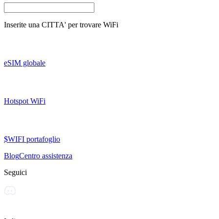
Inserite una
CITTA'
per trovare WiFi
eSIM globale
Hotspot WiFi
$WIFI portafoglio
Blog
Centro assistenza
Seguici