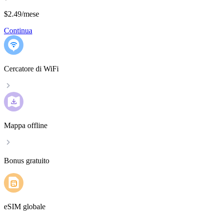
$2.49
/
mese
Continua
Cercatore di WiFi
Mappa offline
Bonus gratuito
eSIM globale