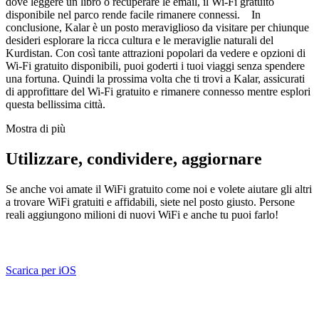
dove leggere un libro o recuperare le email, il Wi-Fi gratuito
disponibile nel parco rende facile rimanere connessi. In
conclusione, Kalar è un posto meraviglioso da visitare per chiunque
desideri esplorare la ricca cultura e le meraviglie naturali del
Kurdistan. Con così tante attrazioni popolari da vedere e opzioni di
Wi-Fi gratuito disponibili, puoi goderti i tuoi viaggi senza spendere
una fortuna. Quindi la prossima volta che ti trovi a Kalar, assicurati
di approfittare del Wi-Fi gratuito e rimanere connesso mentre esplori
questa bellissima città.
Mostra di più
Utilizzare, condividere, aggiornare
Se anche voi amate il WiFi gratuito come noi e volete aiutare gli altri
a trovare WiFi gratuiti e affidabili, siete nel posto giusto. Persone
reali aggiungono milioni di nuovi WiFi e anche tu puoi farlo!
Scarica per iOS