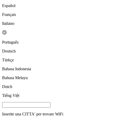
Español
Français
Italiano
Português
Deutsch
Türkçe
Bahasa Indonesia
Bahasa Melayu
Dutch
Tiếng Việt
Inserite una
CITTA'
per trovare WiFi