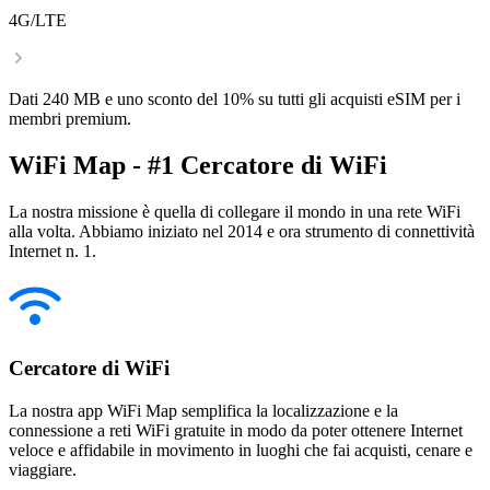
4G/LTE
Dati 240 MB e uno sconto del 10% su tutti gli acquisti eSIM per i
membri premium.
WiFi Map - #1 Cercatore di WiFi
La nostra missione è quella di collegare il mondo in una rete WiFi
alla volta. Abbiamo iniziato nel 2014 e ora strumento di connettività
Internet n. 1.
Cercatore di WiFi
La nostra app WiFi Map semplifica la localizzazione e la
connessione a reti WiFi gratuite in modo da poter ottenere Internet
veloce e affidabile in movimento in luoghi che fai acquisti, cenare e
viaggiare.