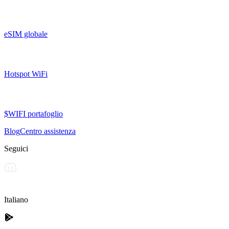
eSIM globale
Hotspot WiFi
$WIFI portafoglio
Blog
Centro assistenza
Seguici
Italiano