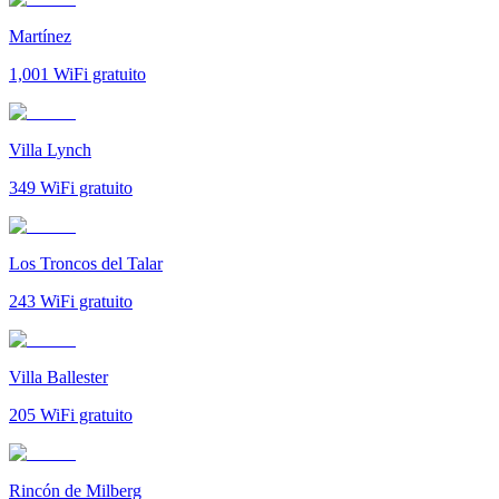
Martínez
1,001
WiFi gratuito
Villa Lynch
349
WiFi gratuito
Los Troncos del Talar
243
WiFi gratuito
Villa Ballester
205
WiFi gratuito
Rincón de Milberg