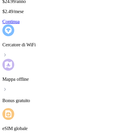
$24.99/anno
$2.49
/
mese
Continua
Cercatore di WiFi
Mappa offline
Bonus gratuito
eSIM globale