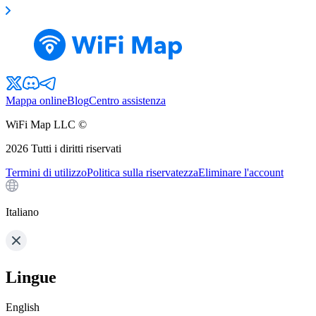
Mappa online
Blog
Centro assistenza
WiFi Map LLC ©
2026
Tutti i diritti riservati
Termini di utilizzo
Politica sulla riservatezza
Eliminare l'account
Italiano
Lingue
English