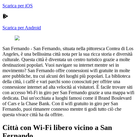
Scarica per iOS
Scarica per Android
San Fernando
-
San Fernando, situata nella pittoresca Contea di Los
Angeles, è una bellissima città nota per la sua ricca storia e diversità
culturale. Questa città è diventata un centro turistico grazie a molte
destinazioni popolari. Vuoi navigare su internet mentre sei in
movimento? San Fernando offre connessioni wifi gratuite in molte
aree pubbliche, tra cui alcuni dei luoghi più popolari. La biblioteca
della città, i caffè e vari parchi sono conosciuti per offrire una
connessione internet ad alta velocità ai visitatori. È facile trovare siti
con accesso Wi-Fi in giro per San Fernando grazie a una mappa wifi
dedicata. Dai un'occhiata a luoghi famosi come il Brand Boulevard
of Cars e la Chase Bank. Con il wifi gratuito in giro per San
Fernando, puoi rimanere connesso mentre ti godi tutto ciò che
questa vivace città ha da offrire.
Città con Wi-Fi libero vicino a San
Fernando