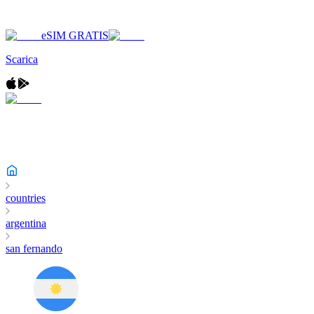
eSIM GRATIS
Scarica
countries
argentina
san fernando